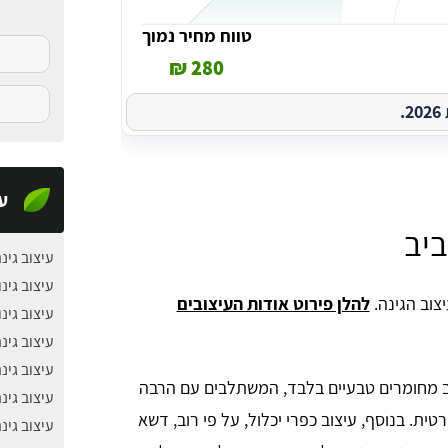
טווח מחיר נמוך
280 ₪
.
עי
ביב
עיצוב גינ
עיצוב גינו
צוב הגינה.
להלן פירוט אודות העיצובים
עיצוב גינ
עיצוב גינ
עיצוב גי
 מחומרים טבעיים בלבד, המשתלבים עם הרבה
עיצוב גינ
ית. בנוסף, עיצוב כפרי יכלול, על פי רוב, דשא
עיצוב גינ