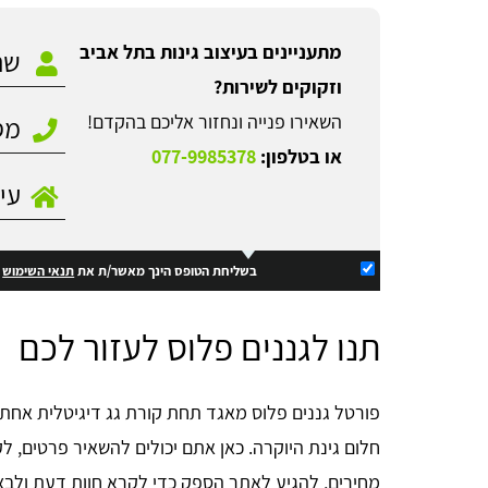
מתעניינים בעיצוב גינות בתל אביב
וזקוקים לשירות?
השאירו פנייה ונחזור אליכם בהקדם!
או בטלפון:
077-9985378
בשליחת הטופס הינך מאשר/ת את
תנאי השימוש
ו
תנו לגננים פלוס לעזור לכם
פורטל גננים פלוס מאגד תחת קורת גג דיגיטלית אחת 
חלום גינת היוקרה. כאן אתם יכולים להשאיר פרטים, 
מחירים, להגיע לאתר הספק כדי לקרא חוות דעת ולבצע