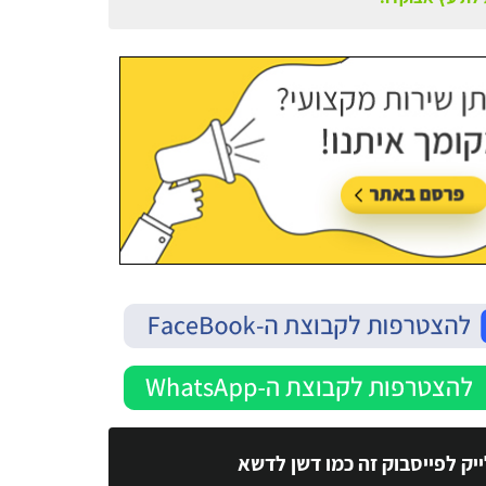
עודכן בתאריך:
21/07/2026, בשעה 13:24
יק לפייסבוק זה כמו דשן לדשא