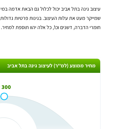
עיצוב גינה בתל אביב יכול לכלול גם הבאת אדמה במי
שמייקר מעט את עלות העיצוב. בגינות פרטיות גדולות,
חומרי הדברה, דשנים וכו', כל אלה יהוו תוספת למחיר.
מחיר ממוצע (למ''ר) לעיצוב גינה בתל אביב
anna lipaz
300 ₪
ממש כמו שכתוב. מקבלים כמה הצעות ומשווים מחירים!
עשיתי זאת והצלחתי גם לחסוך בעלות וגם לקבל שירות מעל
למצופה, תודה רבה לכם!