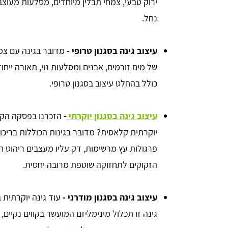
ירוק טבעי, צמחי תבלין מיוחדים, מסלעות מעוצבו
נחל.
עיצוב גינה בסגנון טרופי -
מדובר בגינה עם צמח
של מים זורמים, אבנים ומסלעות נוי, תאורה ייחוד
כולל בהחלט עיצוב בסגנון טרופי.
עיצוב גינה בסגנון יוקרתי
-
הזכרנו בפסקה הקו
יוקרתית קלאסית? מדובר בגינות הכוללות בריכות 
פרגולות עץ מרשימות, דק עליו מעצבים ריהוט חצ
הזקוקים לתחזוקה שוטפת מרובה יחסית.
עיצוב גינה בסגנון מודרני -
עוד גינה יוקרתית 
גינה זו תכלול מינימליזם המועשר בקווים נקיים, ב