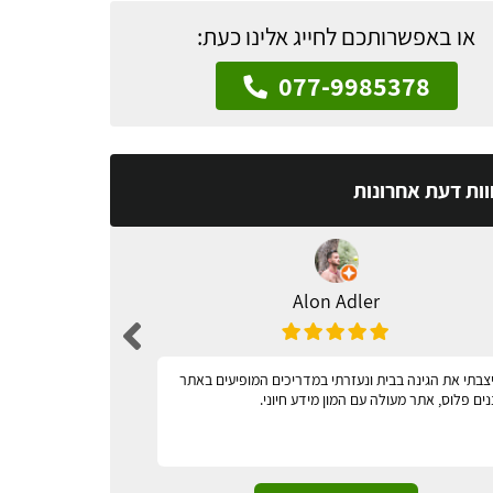
או באפשרותכם לחייג אלינו כעת:
077-9985378
וות דעת אחרונות
Alon Adler
צבתי את הגינה בבית ונעזרתי במדריכים המופיעים באתר
מאד נגיש
נים פלוס, אתר מעולה עם המון מידע חיוני.