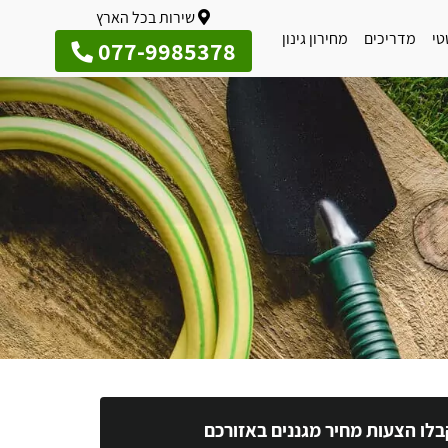
שירות בכל הארץ
טי
מדריכים
מחירון גינון
077-9985378
בלו הצעות מחיר מגננים באזורכם