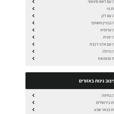
ה עם דשא סינטטי
ת נוי
ה עם דק
ה בבניין משותף
ה טרופית
ה יפנית
ה עם אדני רכבת
ה גדולה
ת פנטהאוז
צוב גינות באזורים
ה בחיפה
ות בירושלים
ות בבאר שבע