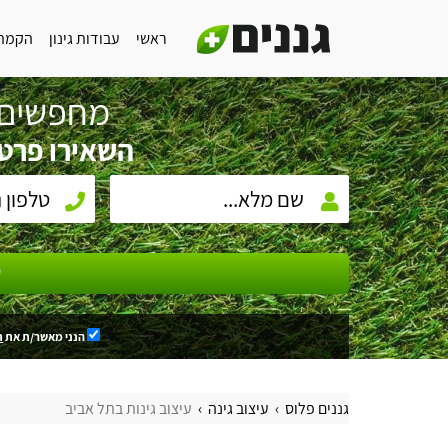
ראשי
עבודות גינון
הקמת 
מחפשים 
השאירו פרטי
ש
הנני מאשר/ת את
ת
גננים פלוס
עיצוב גינה
עיצוב גינות בתל אביב