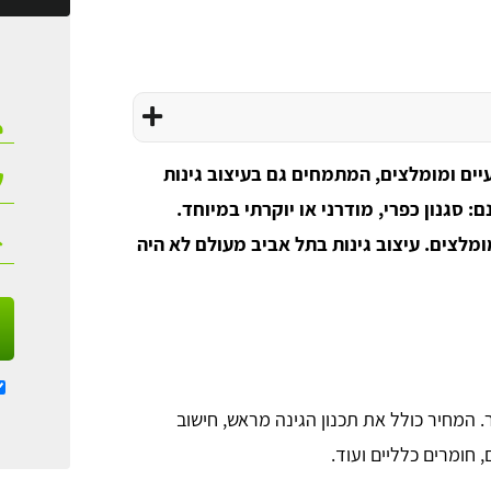
יים ומומלצים, המתמחים גם בעיצוב גינות
: סגנון כפרי, מודרני או יוקרתי במיוחד.
מלצים. עיצוב גינות בתל אביב מעולם לא היה
ה בתל אביב נע בין 280 ל- 320 ₪ למ"ר. המחיר כולל את תכנון הגינה מראש, חישוב
, חומרים כלליים ועוד.