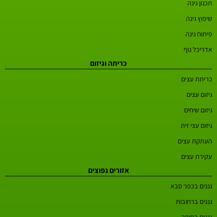
תכנון גינה
שיפוץ גינה
פיתוח גינה
אדריכל נוף
כריתה וגיזום
כריתת עצים
גיזום עצים
גיזום שיחים
גיזום עצי זית
העתקת עצים
עקירת עצים
אזורים נפוצים
גננים בכפר סבא
גננים ברחובות
גננים בחיפה