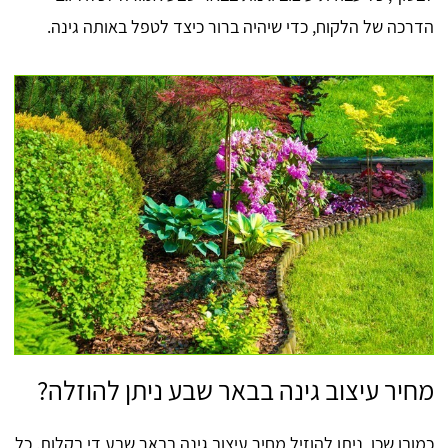
הדרכה של הלקוח, כדי שיהיה ברור כיצד לטפל באותה גינה.
מחיר עיצוב גינה בבאר שבע ניתן להוזלה?
כמובן שכן, ניתן להוזיל מחיר עיצוב גינה בבאר שבע די בקלות. כל