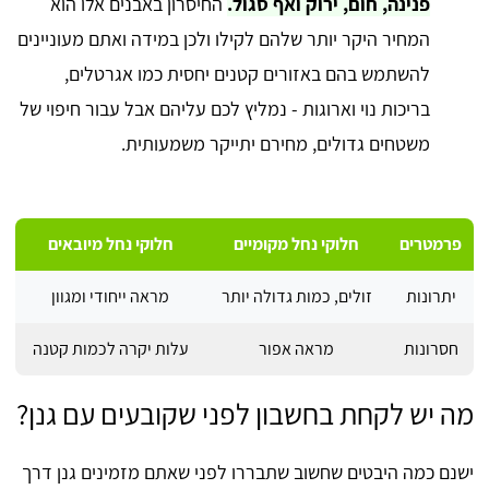
פנינה, חום, ירוק ואף סגול.
החיסרון באבנים אלו הוא
המחיר היקר יותר שלהם לקילו ולכן במידה ואתם מעוניינים
להשתמש בהם באזורים קטנים יחסית כמו אגרטלים,
בריכות נוי וארוגות - נמליץ לכם עליהם אבל עבור חיפוי של
משטחים גדולים, מחירם יתייקר משמעותית.
פרמטרים
חלוקי נחל מקומיים
חלוקי נחל מיובאים
יתרונות
זולים, כמות גדולה יותר
מראה ייחודי ומגוון
חסרונות
מראה אפור
עלות יקרה לכמות קטנה
מה יש לקחת בחשבון לפני שקובעים עם גנן?
ישנם כמה היבטים שחשוב שתבררו לפני שאתם מזמינים גנן דרך