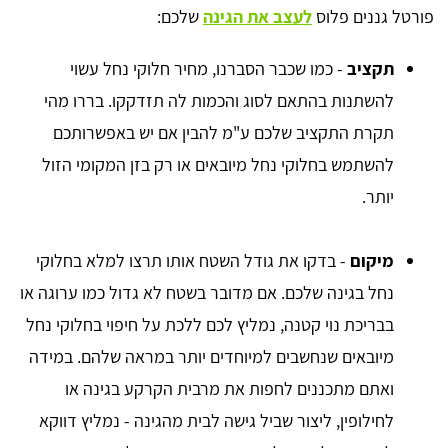
פורטל גננים פלוס
לעצב את הגינה
שלכם:
תקציב
- כמו שכבר הסברנו, מחיר חלוקי נחל עשוי
להשתנות בהתאם לסוג והכמות לה תזדקקו. בררו מהי
תקרת התקציב שלכם ע"מ להבין אם יש באפשרותכם
להשתמש בחלוקי נחל מיובאים או רק בזן המקומי הזול
יותר.
מיקום
- בדקו את גודל השטח אותו תרצו למלא בחלוקי
נחל בגינה שלכם. אם מדובר בשטח לא גדול כמו ערוגה או
בבריכת נוי קטנה, נמליץ לכם ללכת על חיפוי בחלוקי נחל
מיובאים שנחשבים למיוחדים יותר במראה שלהם. במידה
ואתם מתכננים לחפות את מרבית הקרקע בגינה או
לחילופין, ליצור שביל גישה לבית מהגינה - נמליץ דווקא