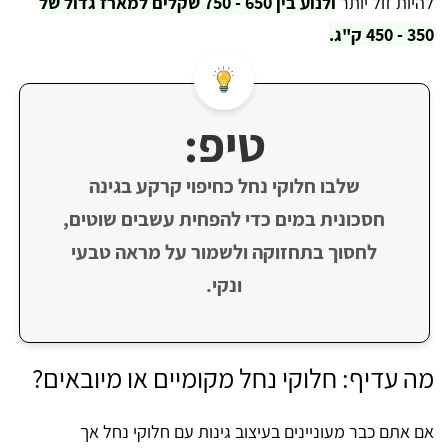
להיות זול יותר
ולנוע בין 650 - 750 שקלים למארז גדול של
350 - 450 ק"ג.
טיפ:
שלבו חלוקי נחל כחיפוי קרקע בגינה
חסכונית במים כדי להפחית עשבים שוטים,
לחסוך בתחזוקה ולשמור על מראה טבעי
ונקי.
מה עדיף: חלוקי נחל מקומיים או מיובאים?
אם אתם כבר מעוניינים בעיצוב גינות עם חלוקי נחל אך