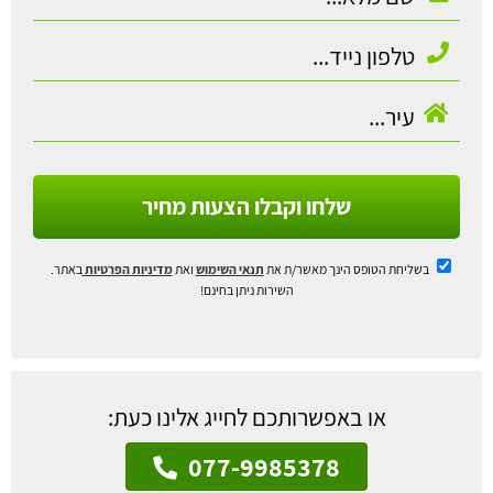
שלחו וקבלו הצעות מחיר
בשליחת הטופס הינך מאשר/ת את
תנאי השימוש
ואת
מדיניות הפרטיות
באתר.
השירות ניתן בחינם!
או באפשרותכם לחייג אלינו כעת:
077-9985378