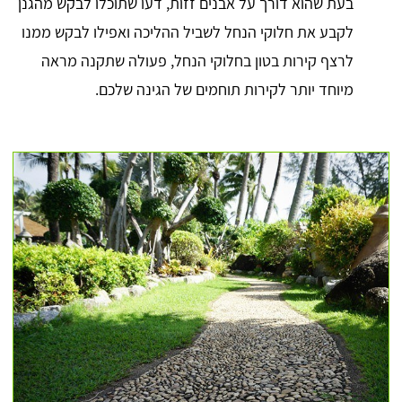
בעת שהוא דורך על אבנים זזות, דעו שתוכלו לבקש מהגנן
לקבע את חלוקי הנחל לשביל ההליכה ואפילו לבקש ממנו
לרצף קירות בטון בחלוקי הנחל, פעולה שתקנה מראה
מיוחד יותר לקירות תוחמים של הגינה שלכם.