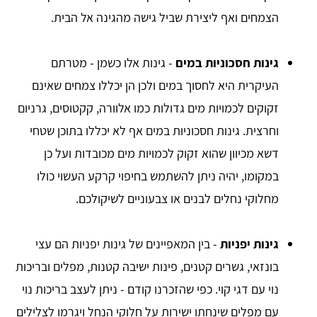
הצמחים ואף ליצירת שביל גישה מהגינה אל הבית.
גינות חסכוניות במים
- גינות אלו כשמן - מטרתם
העיקרית היא לחסוך במים ולכן הן יכללו צמחים שאינם
זקוקים לכמויות מים גדולות כמו אלוורה, קקטוסים, גרניום
וחרצית. גינות חסכוניות במים אף לא יכללו בתוכן שטחי
דשא מכיוון שהוא זקוק לכמויות מים מכובדות ועל כן
במקומו, יהיה ניתן להשתמש בחיפוי קרקע העשוי כולו
מחלוקי נחלים לבנים או צבעוניים לשיקולכם.
גינות יפניות
- בין המאפיינים של גינות יפניות הם עצי
בונזאי, גשרים קטנים, פינות ישיבה קטנות, מפלים ובריכות
נוי עם דגי קוי. כפי שהזכרנו קודם - ניתן לעצב בריכות נוי
עם מפלים שינחתו ישירות על חלוקי הנחל ויגרמו לצלילים