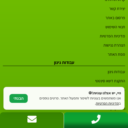
יצירת קשר
פרסום באתר
תנאי השימוש
מדיניות הפרטיות
הצהרת נגישות
מפת האתר
עבודות גינון
עבודות גינון
התקנת דשא סינטטי
מערכות השקיה
היי, יש אצלנו עוגיות!🍪
אנו משתמשים בעוגיות לשיפור ותפעול האתר. פרטים נוספים
הבנתי
בריכת נוי לגינה
ב
מדיניות הפרטיות
.
חיפוי קרקע לגינה
גדר חיה
אחזקת גינה