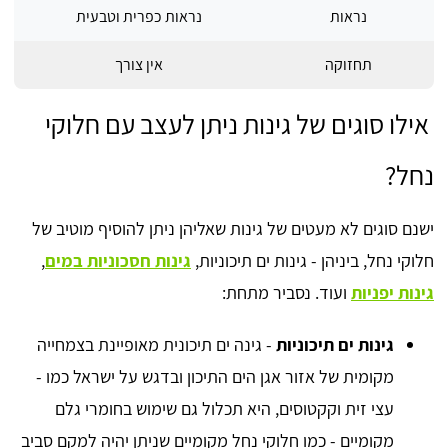
נראות
נראות כפרית וטבעית
תחזוקה
אין צורך
אילו סוגים של גינות ניתן לעצב עם חלוקי
נחל?
ישנם סוגים לא מעטים של גינות שאליהן ניתן להוסיף מוטיב של
חלוקי נחל, ביניהן - גינות ים תיכוניות,
גינות חסכוניות במים
,
גינות יפניות
ועוד. נסביר מתחת:
גינות ים תיכוניות
- גינה ים תיכונית מאופיינת בצמחייה
מקומית של אזור אגן הים התיכון ובדגש על ישראל כמו -
עצי זית וקקטוסים, היא תכלול גם שימוש בחומרי גלם
מקומיים - כמו חלוקי נחל מקומיים שניתן יהיה למקם סביב