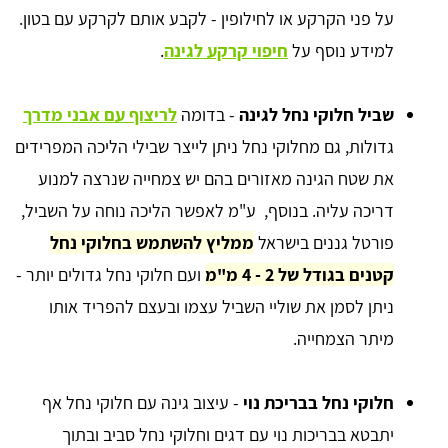
על פני הקרקע או לחילופין - לקבע אותם לקרקע עם בטון.
למידע נוסף על
חיפוי קרקע לגינה
.
שביל חלוקי נחל לגינה
- בדומה
לריצוף עם אבני מדרך
גדולות,
גם מחלוקי נחל ניתן לייצר שבילי הליכה המפרידים
את שטח הגינה מאזורים בהם יש צמחייה שנרצה למנוע
דריכה עליה. בנוסף, ע"מ לאפשר הליכה נוחה על השביל,
פורטל גננים בישראל
ממליץ להשתמש בחלוקי נחל
קטנים בגודל של 2 - 4 מ"מ
ו
עם חלוקי נחל גדולים יותר -
ניתן לסמן את שוליי השביל עצמו ובעצם להפריד אותו
מיתר הצמחייה.
חלוקי נחל בבריכת נוי
- עיצוב גינה עם חלוקי נחל אף
יתבטא בבריכות נוי עם דגים וחלוקי נחל סביב ובתוך