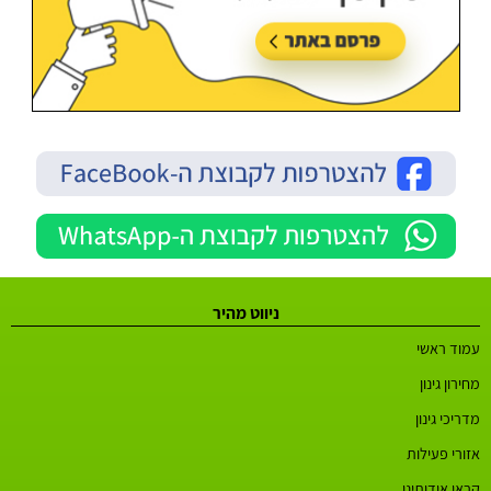
ניווט מהיר
עמוד ראשי
מחירון גינון
מדריכי גינון
אזורי פעילות
קראו אודותינו