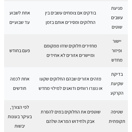
מניעת
בודקים אם צומחים עשבים בין
אחת לשבוע
עשבים
החלוקים ומסירים אותם בזמן
עד שבועיים
שוטים
יישור
מחזירים חלוקים שזזו ממקומם
ופיזור
פעם בחודש
ומיישרים אזורים לא אחידים
מחדש
בדיקת
מזהים אזורים שבהם החלוקים שקעו
אחת לכמה
שקיעת
או נוצרו רווחים ודואגים למילוי מחדש
חודשים
הקרקע
לפי הצורך,
שטיפה
שוטפים את החלוקים במים להסרת
בעיקר בעונות
תקופתית
אבק ולחידוש המראה שלהם
יבשות