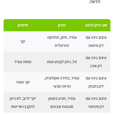
חדשה.
סוג הדק לגינה
יתרון
חיסרון
עיצוב גינה עם
עמיד, חזק, תחזוקה
יקר
דק איפאה
מינימלית
עיצוב גינה עם
זול, ניתן לצבוע אותו
פחות עמיד
דק אורן
עיצוב גינה עם
עמיד, בחירה אקולוגית,
יקר מאוד
דק במבוק
מראה טבעי
עיצוב גינה עם
עמיד, מגיע במגוון
יקר לרוב, לא ניתן
דק סינטטי
סגנונות וצבעים
לתקן בו שריטות