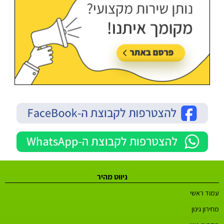
ניווט מהיר
עמוד ראשי
מחירון גינון