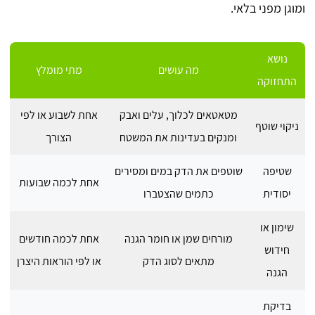
ומוגן מפני בלאי.
נושא
מה עושים
מתי מומלץ
התחזוקה
מטאטאים לכלוך, עלים ואבק
אחת לשבוע או לפי
ניקוי שוטף
ומנקים בעדינות את המשטח
הצורך
שטיפה
שוטפים את הדק במים ומסירים
אחת לכמה שבועות
יסודית
כתמים שהצטברו
שימון או
מורחים שמן או חומר הגנה
אחת לכמה חודשים
חידוש
מתאים לסוג הדק
או לפי הוראות היצרן
הגנה
בדיקת