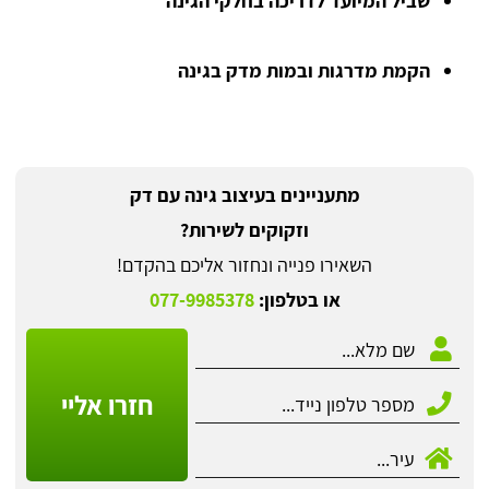
שביל המיועד לדריכה בחלקי הגינה
הקמת מדרגות ובמות מדק בגינה
מתעניינים בעיצוב גינה עם דק
וזקוקים לשירות?
השאירו פנייה ונחזור אליכם בהקדם!
או בטלפון:
077-9985378
חזרו אליי