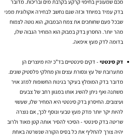
מכם שמעוניין בחיפוי קרקע בקרבת מים ובריכות. מדובר
בדק עמיד במיוחד וכזה שגם נחשב לבחירה אקולוגית מפני
שבכל פעם שחותכים את צמח הבמבוק, הוא נוטה לצמוח
מהר יותר. החסרון בדק במבוק הוא המחיר הגבוה שלו,
בדומה לדק מעץ איפאה.
דק סינטטי
- דקים סינטטיים בד"כ יהיו מיוצרים הן
מתערובת של עץ ונסורת עצים והן מחלקי פלסטיק שונים.
מדובר בדק המומלץ בעיקר בגינות החשופות למזג אויר
משתנה ואף ניתן להשיג אותו במגוון רחב של צבעים
ועיצובים. החיסרון בדק סינטטי היא המחיר שלו, שעשוי
להיות יקר יותר מדק מעץ טבעי ונוסף לכך, אם נוצרה
שריטה בדק סינטטי - הסיכוי להסיר אותה קטן מאוד ולרוב
יהיה צורך להחליף את כל בסיס הקורה שנשרטה באחת