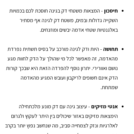
חיסכון
- המצאות משטחי דק בגינה חוסכת לכם בכמויות
השקייה גדולות ובמים, משטח דק לגינה אף מסתיר
באלגנטיות שטחי אדמה יבשים ומוזנחים.
תחושה
- היות ודק לגינה מורכב על בסיס תשתית נפרדת
מהאדמה, זה מאפשר לכל מי שהולך על הדק לחוות מגע
נושם ואוורירי. יתרון נוסף להפרדה הזאת היא שבכך קורות
הדק אינם חשופים לריקבון ועובש המגיע מהאדמה
שמתחת.
אנטי מזיקים
- עיצוב גינה עם דק מונע מלכתחילה
הימצאות מזיקים באזור שיכולים בין היתר לעקוץ ולגרום
לאלרגיות ונזק לצמחייה סביב, מה שנחשב נפוץ יותר בקרב