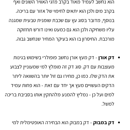
הוא נחשב לעמיד מאוד בקרב מזגי האוויר השונים ואף
בקרב מים ולכן הוא יתאים לחיפוי של אזור עם בריכה.
בנוסף, מדובר בסוג עץ עם שכבת שומנית טבעית שמגנה
עליו משחיקה ולכן הוא גם כמעט ואינו דורש תחזוקה
מורכבת. החיסרון בו הוא בעיקר המחיר שנחשב גבוה.
דק אורן
- דק מעץ אורן נחשב פופולרי בשימוש בגינות
מעוצבות עם דק. סוג דק זה מומלץ למי שמעוניין לצבוע
את הדק שלו. כמו כן, מחירו גם זול יותר בהשוואה ליתר
הדקים העשויים מעץ אך יחד עם זאת - הוא פחות עמיד
למים ועל כן - נמליץ להמנע מלהתקין אותו בסביבת בריכה
למשל.
דק במבוק
- דק במבוק הוא הבחירה האופטימלית למי