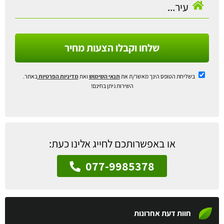
שלחו וקבלו הצעות מחיר
בשליחת הטופס הינך מאשר/ת את
תנאי השימוש
ואת
מדיניות הפרטיות
באתר.
השירות ניתן בחינם!
או באפשרותכם לחייג אלינו כעת:
077-9985378
חוות דעת אחרונות