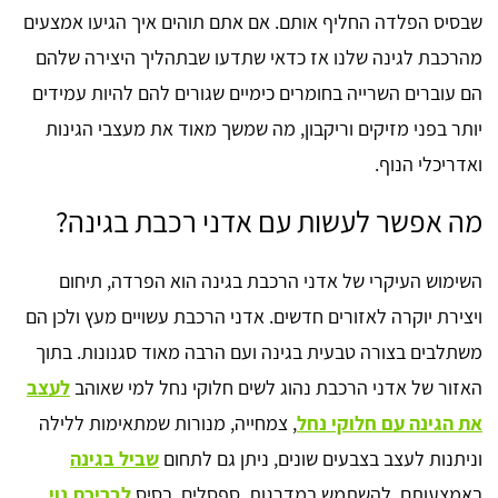
שבסיס הפלדה החליף אותם. אם אתם תוהים איך הגיעו אמצעים
מהרכבת לגינה שלנו אז כדאי שתדעו שבתהליך היצירה שלהם
הם עוברים השרייה בחומרים כימיים שגורים להם להיות עמידים
יותר בפני מזיקים וריקבון, מה שמשך מאוד את מעצבי הגינות
ואדריכלי הנוף.
מה אפשר לעשות עם אדני רכבת בגינה?
השימוש העיקרי של אדני הרכבת בגינה הוא הפרדה, תיחום
ויצירת יוקרה לאזורים חדשים. אדני הרכבת עשויים מעץ ולכן הם
משתלבים בצורה טבעית בגינה ועם הרבה מאוד סגנונות. בתוך
האזור של אדני הרכבת נהוג לשים חלוקי נחל למי שאוהב
לעצב
את הגינה עם חלוקי נחל
, צמחייה, מנורות שמתאימות ללילה
וניתנות לעצב בצבעים שונים, ניתן גם לתחום
שביל בגינה
באמצעותם, להשתמש במדרגות, ספסלים, בסיס
לבריכת נוי