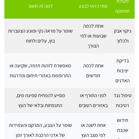
פעולת
מתי כדאי לבצע
למה זה חשוב
תחזוקה
אחת לכמה
ניקוי אבק
שומר על מראה נקי ומונע הצטברות
שבועות או לפי
ולכלוך
בוץ, עלים ולחות
הצורך
בדיקת
אחת לכמה
מאפשרת לזהות תזוזה, שקיעה או
יציבות
חודשים
התרופפות באזורי תיחום ומדרגות
האדנים
טיפול נגד
לפני החורף או
מסייע להפחית ספיגת מים,
רטיבות
באזורים רטובים
התנפחות ובלאי של העץ
חידוש
אחת לשנה או
שומר על הצבע, המרקם והעמידות
שכבת
לפי מצב העץ
של אדני הרכבת לאורך זמן