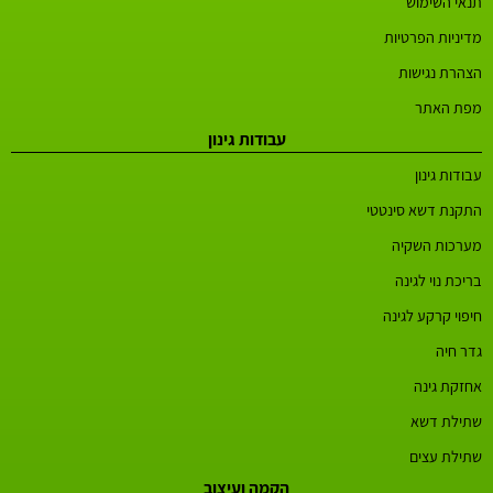
תנאי השימוש
מדיניות הפרטיות
הצהרת נגישות
מפת האתר
עבודות גינון
עבודות גינון
התקנת דשא סינטטי
מערכות השקיה
בריכת נוי לגינה
חיפוי קרקע לגינה
גדר חיה
אחזקת גינה
שתילת דשא
שתילת עצים
הקמה ועיצוב