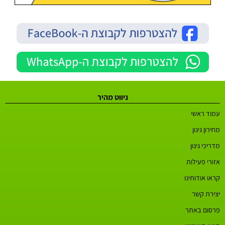
ניווט מהיר
עמוד ראשי
מחירון גינון
מדריכי גינון
אזורי פעילות
קראו אודותינו
יצירת קשר
פרסום באתר