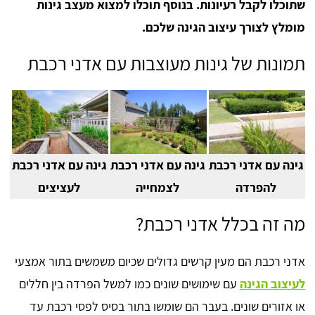
שתוכלו לקבל רעיונות. בנוסף תוכלו למצוא מעצב גינות
מומלץ לצורך עיצוב הגינה שלכם.
תמונות של גינות מעוצבות עם אדני רכבת
גינה עם אדני רכבת
גינה עם אדני רכבת
גינה עם אדני רכבת
להפרדה
לצמחייה
לעציצים
מה זה בכלל אדני רכבת?
אדני רכבת הם מעין קרשים גדולים שכיום משמשים בתור אמצעי
לעיצוב הגינה
עם שימושים שונים כמו למשל הפרדה בין חללים
או אזורים שונים. בעבר הם שומשו בתור בסיס לפסי רכבת עד