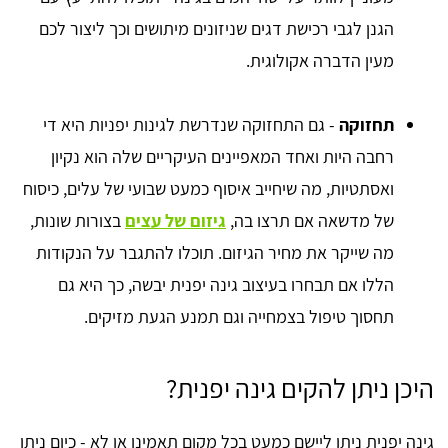
הגנן לגבי רכישת דגים שניזונים מיתושים וכך ליצור לכם
מעין הדברה אקולוגית.
תחזוקה
- גם התחזוקה שנדרשת לגינות יפניות היא די
רחבה היות ואחד המאפיינים העיקריים שלה הוא נקיון
ואסתטיות, מה שיחייב איסוף כמעט שבועי של עלים, כיסוח
של מדשאה אם תרצו בה,
גיזום של עצים
בצורות שונות,
מה שייקר את מחיר הגיזום. תוכלו להתגבר על הנקודות
הללו אם תבחרו בעיצוב גינה יפנית יבשה, כך היא גם
תחסוך טיפול בצמחייה וגם תמנע הגעת מזיקים.
היכן ניתן להקים גינה יפנית?
גינה יפנית ניתן ליישם כמעט בכל מקום תאמינו או לא - כיום ניתן