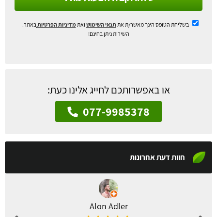
בשליחת הטופס הינך מאשר/ת את
תנאי השימוש
ואת
מדיניות הפרטיות
באתר.
השירות ניתן בחינם!
או באפשרותכם לחייג אלינו כעת:
077-9985378
חוות דעת אחרונות
Alon Adler