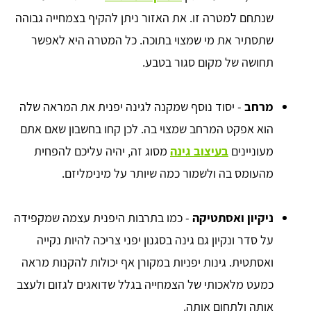
שנתחם למטרה זו. את האזור ניתן להקיף בצמחייה גבוהה
שתסתיר את מי שמצוי בתוכה. כל המטרה היא לאפשר
תחושה של מקום סגור בטבע.
מרחב
- יסוד נוסף שמקנה לגינה יפנית את המראה שלה
הוא אפקט המרחב שמצוי בה. לכן קחו בחשבון שאם אתם
מעוניינים
בעיצוב גינה
מסוג זה, יהיה עליכם להפחית
מהעומס בה ולשמור כמה שיותר על מינימליזם.
ניקיון ואסתטיקה
- כמו בתרבות היפנית עצמה שמקפידה
על סדר ונקיון גם גינה בסגנון יפני צריכה להיות נקייה
ואסתטית. גינות יפניות במקורן אף יכולות להקנות מראה
כמעט מלאכותי של הצמחייה בגלל שדואגים לגזום ולעצב
אותה ולתחום אותה.