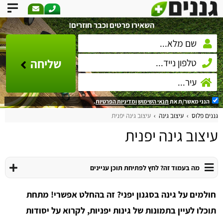
השאירו פרטים וכבר חוזרים!
שליחה
הנני מאשר/ת את
תנאי השימוש
ומדיניות הפרטיות
.
גננים פלוס
עיצוב גינה
עיצוב גינה יפנית
עיצוב גינה יפנית
מה בעמוד זה? לחץ לפתיחת תוכן עניינים
חולמים על גינה בסגנון יפני? זה בהחלט אפשרי! מתחת
תוכלו לעיין בתמונות של גינות יפניות, לקרוא על יסודות