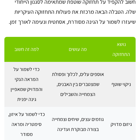
חשוב להקפיד על תחזוקה שוטפת שמתאימה לסגנון הייחודי
שלה. הטבלה הבאה מרכזת את פעולות התחזוקה העיקריות
שיעזרו לשמור על הגינה מסודרת, אסתטית ונעימה לאורך זמן.
נושא
מה עושים
למה זה חשוב
התחזוקה
כדי לשמור על
אוספים עלים, לכלוך ופסולת
המראה הנקי
ניקוי שוטף
שמצטברים בין האבנים,
והמדויק שמאפיין
הצמחייה והשבילים
גינה יפנית
כדי לשמור על איזון,
גוזמים עצים, שיחים וצמחייה
גיזום מדויק
סימטריה ומראה
בצורה מבוקרת ועדינה
מסודר