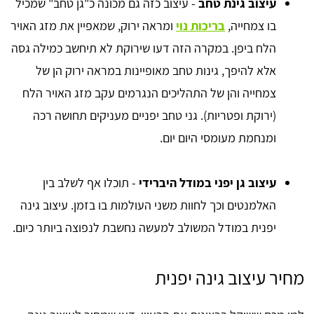
עיצוב גינת טחב
- עיצוב כזה גם מכונה כ"גן טחב" שמכיל
בו צמחייה,
בריכות נוי
ומראה ירוק, שמאפיין את מזג האויר
הלח ביפן. במקרה הזה דעו שירוקת לא תיחשב כמילה גסה
אלא להיפך, גינות טחב מאופיינות במראה ירוק הן של
צמחייה והן של התהליכים הנגרמים עקב מזג האויר הלח
(ירוקת ופטריות). גני טחב יפניים מעניקים תחושה רכה
ומנחמת מעומסי היום יום.
עיצוב גן יפני במודל היברידי
- תוכלו אף לשלב בין
האלמנטים וכך לחוות משני העולמות בו בזמן. עיצוב גינה
יפנית במודל המשולב למעשה נחשבת לנפוצה ביותר כיום.
מחיר עיצוב גינה יפנית