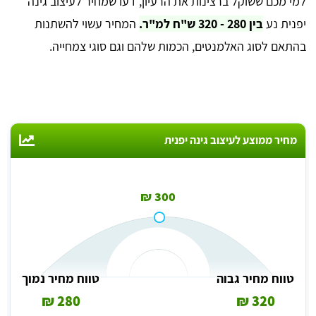
למי מכם ששוקל ברצינות את הרעיון, דעו שמחיר לעיצוב גינה
יפנית נע
בין 280 - 320 ש"ח למ"ר.
המחיר עשוי להשתנות
בהתאם לסוג האלמנטים, הכמות שלהם וגם סוגי צמחייה.
מחיר ממוצע לעיצוב גינה יפנית
300 ₪
טווח מחיר גבוה
טווח מחיר נמוך
280 ₪
320 ₪