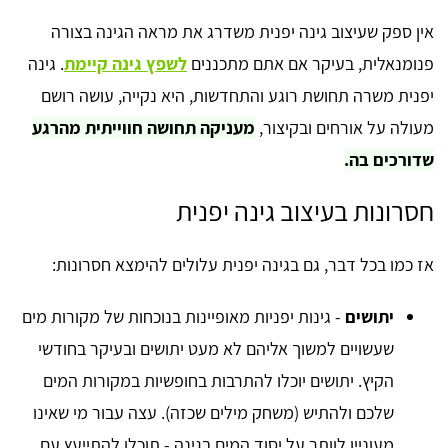
אין ספק שעיצוב גינה יפנית משדרג את מראה הגינה בצורה
פנומנאלית, בעיקר אם אתם מתכננים
לשפץ גינה קיימת
. גינה
יפנית משרה תחושת רוגע והתחדשות, היא נקייה, עושה רושם
מעולה על אורחים ובקיצור,
מעניקה תחושה חווייתית מהרגע
שדורכים בה.
חסרונות בעיצוב גינה יפנית
אז כמו בכל דבר, גם בגינה יפנית עלולים להימצא חסרונות:
יתושים
- גינות יפניות מאופיינות בנוכחות של מקורות מים
שעשויים למשוך אליהם לא מעט יתושים ובעיקר בחודשי
הקיץ. יתושים יוכלו להתרבות בחופשיות במקורות המים
שלכם ולהתיש (משחק מילים שכזה). עצה עבור מי שאינו
מעוניין לוותר על יסוד המים בגינה - תוכלו להתייעץ עם