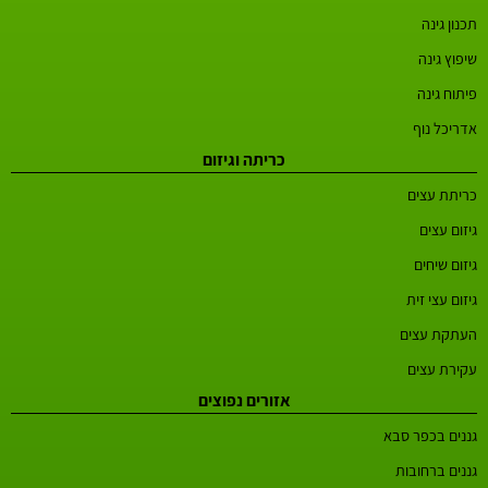
תכנון גינה
שיפוץ גינה
פיתוח גינה
אדריכל נוף
כריתה וגיזום
כריתת עצים
גיזום עצים
גיזום שיחים
גיזום עצי זית
העתקת עצים
עקירת עצים
אזורים נפוצים
גננים בכפר סבא
גננים ברחובות