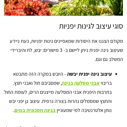
סוגי עיצוב לגינות יפניות
מקודם הצגנו את היסודות שמאפיינים גינות יפניות, כעת ניידע
שעיצוב גינה יפנית ניתן ליישם ב- 3 מישורים: יבש, לח והיברידי
המשלב גם וגם.
עיצוב גינה יפנית יבשה
- היובש במקרה הזה מתבטא
בריבוי
אבני מסלעה בגינה
, שמסביבם חול ואבני חצץ.
בתרבות היפנית אבני המסלעה מייצגים הרים, לעומת החול
והחצץ שמסמלים נהרות בצורה גרפית. עיצוב גן יפני יבש
נותן אלטרנטיבה למי שמעוניין
בגינה חסכונית במים
.