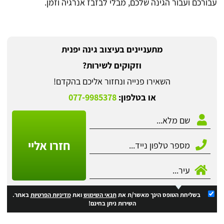
עבורכם ועבור הגינה שלכם, מבלי לבזבז אנרגיה וזמן.
מתעניינים בעיצוב גינה יפנית
וזקוקים לשירות?
השאירו פנייה ונחזור אליכם בהקדם!
או בטלפון:
077-9985378
חזרו אליי
בשליחת הטופס הינך מאשר/ת את
תנאי השימוש
ואת
מדיניות הפרטיות
באתר.
השירות ניתן בחינם!