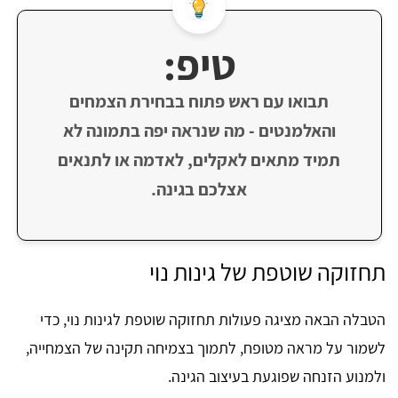
טיפ:
תבואו עם ראש פתוח בבחירת הצמחים
והאלמנטים - מה שנראה יפה בתמונה לא
תמיד מתאים לאקלים, לאדמה או לתנאים
אצלכם בגינה.
תחזוקה שוטפת של גינות נוי
הטבלה הבאה מציגה פעולות תחזוקה שוטפת לגינות נוי, כדי
לשמור על מראה מטופח, לתמוך בצמיחה תקינה של הצמחייה,
ולמנוע הזנחה שפוגעת בעיצוב הגינה.