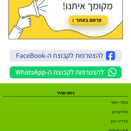
ניווט מהיר
עמוד ראשי
מחירון גינון
מדריכי גינון
אזורי פעילות