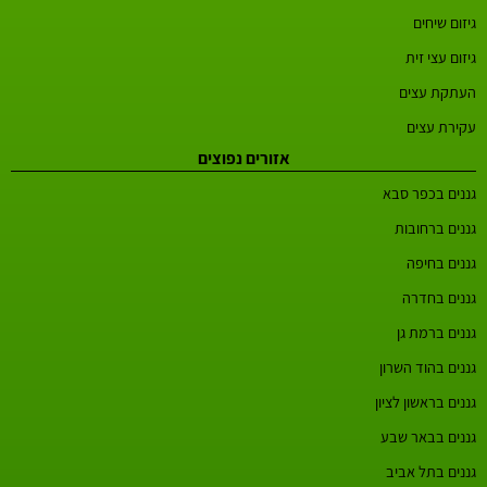
גיזום שיחים
גיזום עצי זית
העתקת עצים
עקירת עצים
אזורים נפוצים
גננים בכפר סבא
גננים ברחובות
גננים בחיפה
גננים בחדרה
גננים ברמת גן
גננים בהוד השרון
גננים בראשון לציון
גננים בבאר שבע
גננים בתל אביב