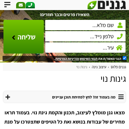
השאירו פרטים וכבר חוזרים!
שליחה
הנני מאשר/ת את
תנאי השימוש
ומדיניות הפרטיות
.
גננים פלוס
עיצוב גינה
גינות נוי
גינות נוי
מה בעמוד זה? לחץ לפתיחת תוכן עניינים
מצאו גנן מומלץ לעיצוב, תכנון והקמת גינת נוי. בעמוד תראו
מחירים של עבודות בנושא ואת כל הטיפים שתצטרכו על מנת