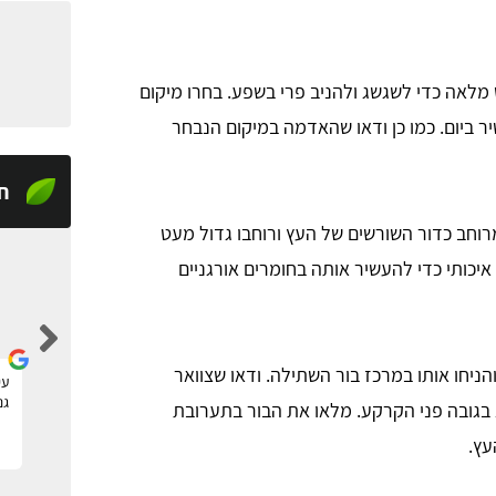
 מלאה כדי לשגשג ולהניב פרי בשפע. בחרו מיקום
 ביום. כמו כן ודאו שהאדמה במיקום הנבחר
ח
רוחב כדור השורשים של העץ ורוחבו גדול מעט
כותי כדי להעשיר אותה בחומרים אורגניים
tom raz
ניחו אותו במרכז בור השתילה. ודאו שצוואר
מצאתי דרך האתר גנן להקמה של גינה חדשה, שירות
עי
מעולה ומקצועי, תודה!
גנ
בגובה פני הקרקע. מלאו את הבור בתערובת
עץ.