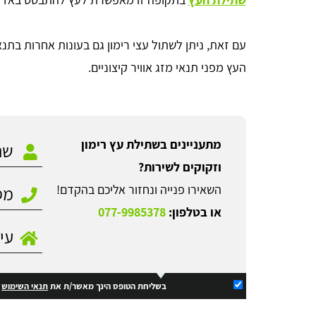
עם זאת, ניתן לשתול עצי רימון גם בעונות אחרות בתנ
העץ מפני תנאי מזג אוויר קיצוניים.
מתעניינים בשתילת עץ רימון
וזקוקים לשירות?
השאירו פנייה ונחזור אליכם בהקדם!
או בטלפון:
077-9985378
בשליחת הטופס הינך מאשר/ת את
תנאי השימוש
ו