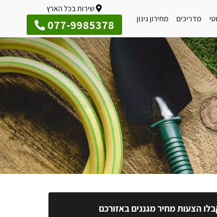
שירות בכל הארץ
טי
מדריכים
מחירון גינון
077-9985378
בלו הצעות מחיר מגננים באזורכם