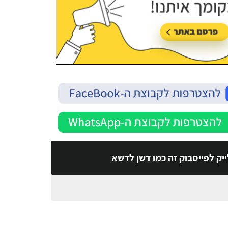
יק לפייסבוק זה כמו דשן לדשא