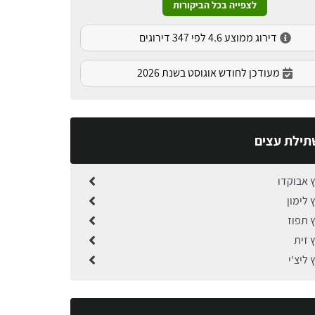
לצפייה בכל הביקורות
דירוג ממוצע 4.6 לפי 347 דירוגים
מעודכן לחודש אוגוסט בשנת 2026
תילת עצים
 אבוקדו
 לימון
 תפוז
 זית
ליצ'י