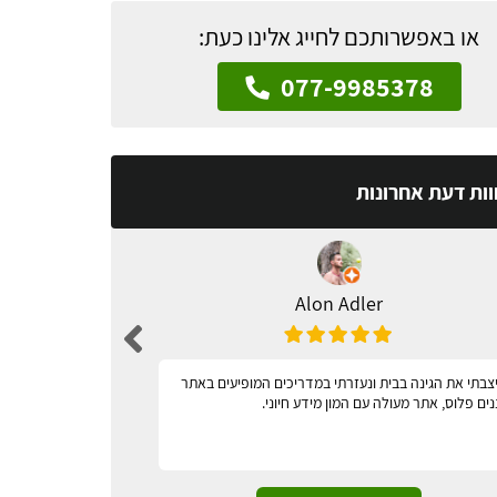
או באפשרותכם לחייג אלינו כעת:
077-9985378
וות דעת אחרונות
Alon Adler
צבתי את הגינה בבית ונעזרתי במדריכים המופיעים באתר
מאד נגיש
נים פלוס, אתר מעולה עם המון מידע חיוני.