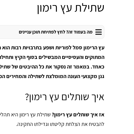
שתילת עץ רימון
מה בעמוד זה? לחץ לפתיחת תוכן עניינים
עץ הרימון סמל לפוריות ושפע בתרבויות רבות הוא ת
המתוקים והעסיסיים המבשילים בסוף הקיץ ותחילת 
כאחד. במאמר זה נסקור את כל ההיבטים של שתילת
גנן מקצועי העונה המומלצת לשתילה והמחירים הכר
איך שותלים עץ רימון?
אז איך שותלים עץ רימון?
שתילת עץ רימון היא תהלי
להבטיח את הצלחת קליטתו וגדילתו התקינה.