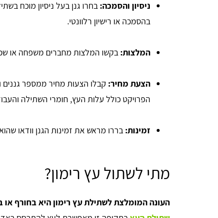
ניסיון והסמכה:
בחרו גנן בעל ניסיון מוכח בשתי
בהסמכה או רישיון רלוונטי.
המלצות:
בקשו המלצות מחברים משפחה או שכני
הצעת מחיר:
קבלו הצעות מחיר ממספר גננים וה
הפרויקט כולל עלות העץ, חומרי השתילה והעבוד
זמינות:
בררו מראש את זמינות הגנן וודאו שהוא
מתי לשתול עץ רימון?
העונה המומלצת לשתילת עץ רימון היא בחורף או
שתילת העץ
בתקופה זו מאפשרת לעץ להתבסס באדמה 