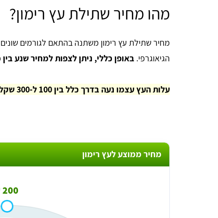
מהו מחיר שתילת עץ רימון?
מחיר שתילת עץ רימון משתנה בהתאם לגורמים שונים כג
הגיאוגרפי.
באופן כללי, ניתן לצפות למחיר שנע בי
עלות העץ עצמו נעה בדרך כלל בין 100 ל-300 שקלים תלוי בזן ובגודל.
מחיר ממוצע לעץ רימון
200 ₪