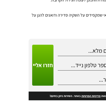
אי שמקפידים על השקיה סדירה ודואגים להגן על
חזרו אליי
את
מדיניות הפרטיות
באתר. השירות ניתן בחינם!