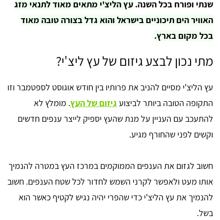
שנתי ופורח בכל השנה.
עץ הליצ'י מתאים מאוד לתנאי מזג
האוויר הים תיכוניים בישראל והוא גדל בצורה טובה מאוד
בכל מקום בארץ.
מתי נכון לבצע גיזום של עץ ליצ'י?
עץ הליצ'י מסיים להניב את פרותיו בין חודש אוגוסט לספטמבר וזו
התקופה הטובה ביותר לביצוע
גיזום של העץ
. מומלץ לא
להתעכב עם העניין על מנת שהעץ יספיק לייצר ענפים חדשים
וקשים לפני שהחורף מגיע.
חשוב לגזום את הענפים הממוקמים במרכז העץ במטרה להנמיך
אותו מעט ולאפשר לקרני השמש לחדור לכל שטח הענפים. חשוב
להנמיך את עץ הליצ'י כדי שהפרי יהיה נגיש לקטיף כאשר הוא
בשל.