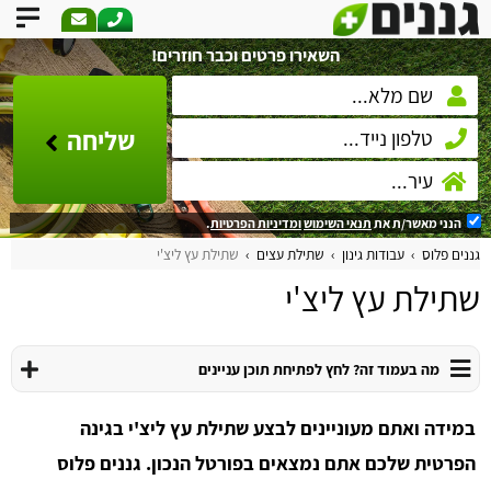
השאירו פרטים וכבר חוזרים!
שליחה
הנני מאשר/ת את
תנאי השימוש
ומדיניות הפרטיות
.
גננים פלוס
עבודות גינון
שתילת עצים
שתילת עץ ליצ'י
שתילת עץ ליצ'י
מה בעמוד זה? לחץ לפתיחת תוכן עניינים
במידה ואתם מעוניינים לבצע שתילת עץ ליצ'י בגינה
הפרטית שלכם אתם נמצאים בפורטל הנכון. גננים פלוס