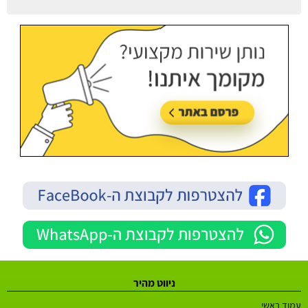
עודכן בתאריך:
21/07/2026, בשעה 13:24
ניווט מהיר
עמוד ראשי