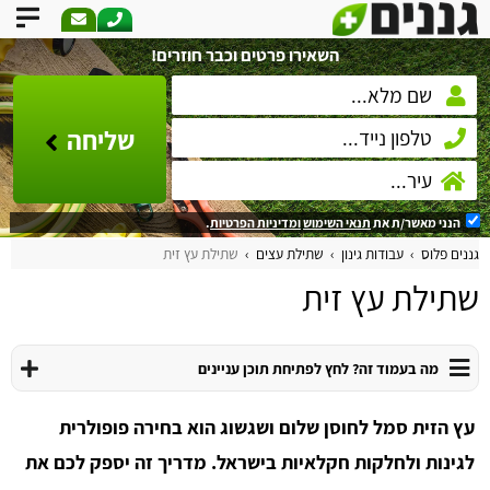
השאירו פרטים וכבר חוזרים!
שליחה
הנני מאשר/ת את
תנאי השימוש
ומדיניות הפרטיות
.
גננים פלוס
עבודות גינון
שתילת עצים
שתילת עץ זית
שתילת עץ זית
מה בעמוד זה? לחץ לפתיחת תוכן עניינים
עץ הזית סמל לחוסן שלום ושגשוג הוא בחירה פופולרית
לגינות ולחלקות חקלאיות בישראל. מדריך זה יספק לכם את