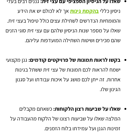
שאלו על הניסיון הספציפי עם עצי זית:
גננים רבים בעלי
ניסיון כללי
בהקמת גינות
אך לא לכולם יש את הידע
והמומחיות הנדרשים לשתילת עצים כולל טיפול בעצי זית.
שאלו על מספר שנות הניסיון שלהם עם עצי זית סוגי הזנים
שהם מכירים ושיטות השתילה המועדפות עליהם.
בקשו לראות תמונות של פרויקטים קודמים:
גנן מקצועי
ישמח להראות לכם תמונות של עצי זית ששתל בגינות
אחרות. זה ייתן לכם מושג על איכות עבודתו ועל סגנון
הגינון שלו.
שאלו על שביעות רצון הלקוחות:
כשאתם מקבלים
המלצה שאלו על שביעות רצונו של הלקוח מהעבודה על
זמינות הגנן ועל עמידתו בלוח הזמנים.