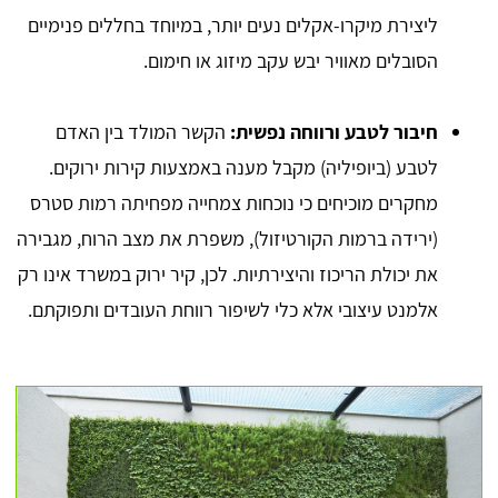
ליצירת מיקרו-אקלים נעים יותר, במיוחד בחללים פנימיים
הסובלים מאוויר יבש עקב מיזוג או חימום.
חיבור לטבע ורווחה נפשית:
הקשר המולד בין האדם
לטבע (ביופיליה) מקבל מענה באמצעות קירות ירוקים.
מחקרים מוכיחים כי נוכחות צמחייה מפחיתה רמות סטרס
(ירידה ברמות הקורטיזול), משפרת את מצב הרוח, מגבירה
את יכולת הריכוז והיצירתיות. לכן, קיר ירוק במשרד אינו רק
אלמנט עיצובי אלא כלי לשיפור רווחת העובדים ותפוקתם.