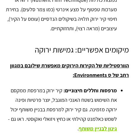
מערכות טפטוף על מצע אינרטי (כמו צמר סלעים). בחירת
חיפוי קיר ירוק תלויה בשיקולים הנדסיים (עומס על הקיר),
עיצוביים (מראה רצוי), ותחזוקתיים.
מיקומים אפשריים: גמישות ירוקה
הוורסטיליות של הקירות הירוקים מאפשרת שילובם במגוון
רחב של ס Environments:
מרפסות וחללים חיצוניים:
קיר ירוק במרפסת ממקסם
את השימוש בשטח האנכי המוגבל, יוצר פרטיות ופינה
ירוקה מזמינה. גם קיר ירוק למרפסת בבניין משותף יכול
לשמש כאלמנט קהילתי או כחיץ ויזואלי ואקוסטי. ראו גם -
גינון לבניין משותף
.