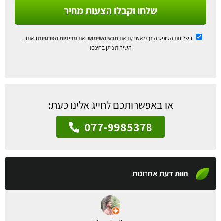
שלחו וקבלו הצעות מחיר
בשליחת הטופס הינך מאשר/ת את
תנאי השימוש
ואת
מדיניות הפרטיות
באתר.
השירות ניתן בחינם!
או באפשרותכם לחייג אלינו כעת:
077-9985378
חוות דעת אחרונות