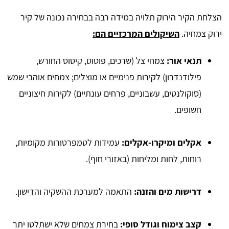
הצלחת הקיר הירוק תלויה במידה רבה בבחירה נכונה של קיר
ירוק צמחיה.
השיקולים המרכזיים הם:
תנאי אור:
צמחי צל (שרכים, פוטוס, קיסוס החורש,
פילודנדרון) לקירות פנימיים או מוצלים; צמחים אוהבי שמש
(סוקולנטים, עשבוניים, פרחים עונתיים) לקירות חיצוניים
חשופים.
אקלים ומיקרו-אקלים:
עמידות לטמפרטורות מקומיות,
רוחות, לחות ומליחות (באזורי חוף).
דרישות מים והזנה:
התאמה למערכת ההשקיה והדישון.
קצב צימוח וגודל סופי:
בחירת צמחים שלא ישתלטו יתר