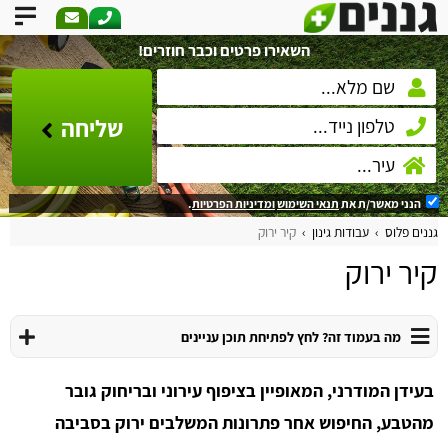
השאירו פרטים וכבר חוזרים!
שליחה
הנני מאשר/ת את
תנאי השימוש
ומדיניות הפרטיות
.
גננים פלוס
עבודות גינון
קיר ירוק
קיר ירוק
מה בעמוד זה? לחץ לפתיחת תוכן עניינים
בעידן המודרני, המאופיין בציפוף עירוני ובריחוק גובר
מהטבע, החיפוש אחר פתרונות המשלבים ירוק בסביבה