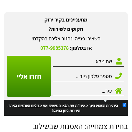
מתעניינים בקיר ירוק
וזקוקים לשירות?
השאירו פנייה ונחזור אליכם בהקדם!
או בטלפון:
077-9985378
חזרו אליי
בשליחת הטופס הינך מאשר/ת את
תנאי השימוש
ואת
מדיניות הפרטיות
באתר.
השירות ניתן בחינם!
בחירת צמחייה: האמנות שבשילוב