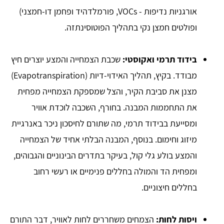
אורגניות נדיפות - VOCs, פורמלדהיד ופחמן דו-חמצני)
ופולטים חמצן נקי בתהליך הפוטוסינתזה.
בידוד תרמי ואקוסטי:
שכבת הצמחייה והמצע יוצרים חיץ
מבודד. בקיץ, תהליך האידוי-דיות (Evapotranspiration)
מצנן את סביבת הקיר, והצל שמספקת הצמחייה מפחית
את התחממות המבנה. בחורף, השכבה לוכדת אוויר
ומסייעת בבידוד תרמי, מה שתורם לחיסכון ניכר באנרגיית
מיזוג וחימום. בנוסף, המבנה הבלתי אחיד של הצמחייה
והמצע בולע גלי קול, בעיקר בתדרים הבינוניים והגבוהים,
ומפחית הד והמולה בחללים פנימיים או רעשי רחוב
בחללים חיצוניים.
ויסות לחות:
הצמחים משחררים לחות לאוויר, דבר התורם