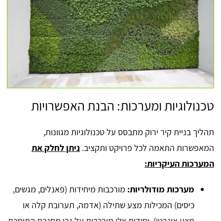
טכנולוגיות ומערכות: הבנת האפשרויות
תהליך בניית קיר ירוק מתבסס על טכנולוגיות מגוונות,
המאפשרות התאמה לכל פרויקט ותקציב.
ניתן לחלק את
המערכות העיקריות:
מערכות מודולריות:
מורכבות מיחידות (פאנלים, מגשים,
כיסים) המכילות מצע שתילה (אדמה, תערובת קלה או
מצע אינרטי). יחידות אלו מורכבות על גבי מסגרת התומכת