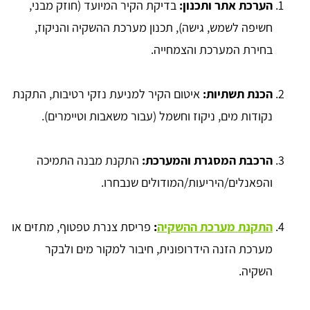
הערכת אתר ותכנון:
בדיקת הקיר המיועד (חוזק מבני,
חשיפה לשמש, גישה), תכנון מערכת ההשקיה והניקוז,
בחירת המערכת והצמחייה.
הכנת תשתיות:
איטום הקיר למניעת נזקי רטיבות, התקנת
נקודות מים, ניקוז וחשמל (עבור משאבות וטיימרים).
הרכבת המסגרת והמערכת:
התקנת מבנה התמיכה
והפאנלים/היריעות/המודולים שנבחרו.
התקנת מערכת ההשקיה
:
פריסת צנרת טפטוף, מתזים או
מערכת הזנה הידרופונית, חיבור למקור מים ולבקר
השקיה.