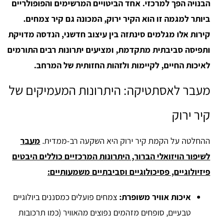
הבנויה הפך למרכזי.
אחד הביטויים המרשימים והפופולריים
ביותר למגמה זו הוא הקיר ירוק, המכונה גם קיר צמחים.
קירות אלו מגלמים סינתזה בין עיצוב חדשני, הנדסה מדויקת
ותפיסה סביבתית מתקדמת, ומציעים יתרונות רבים התורמים
לאיכות החיים, לקיימות ולזהות החזותית של המרחב.
מעבר לאסתטיקה: היתרונות המעמיקים של
קיר ירוק
ההחלטה על הקמת קיר ירוק היא השקעה רב-ממדית.
מעבר
לשיפור הויזואלי הברור, היתרונות המרכזיים כוללים היבטים
פיזיולוגיים, פסיכולוגיים וסביבתיים משמעותיים:
איכות אוויר משופרת:
צמחים פועלים כמסננים ביולוגיים
טבעיים, סופחים מזהמים נפוצים מהאוויר (כמו תרכובות