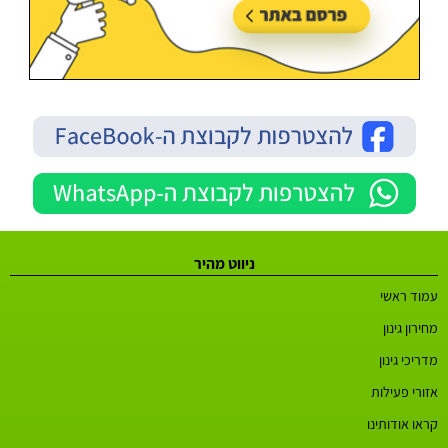
ניווט מהיר
עמוד ראשי
מחירון גינון
מדריכי גינון
אזורי פעילות
קראו אודותינו