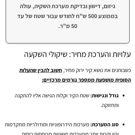
גיזום, דישון ובדיקת מערכת השקיה, עולה
בממוצע 500 ש"ח לחודש עבור שטח של עד
50 מ"ר.
עלויות והערכת מחיר: שיקולי השקעה
כשבוחנים את נושא קיר ירוק מחיר,
חשוב להבין שהעלות
הסופית מושפעת ממספר גורמים מרכזיים:
גודל ונגישות:
שטח הקיר וקלות הגישה אליו להתקנה
ותחזוקה.
סוג המערכת:
מערכות הידרופוניות ומודולריות מתקדמות
יהיו יקרות יותר ממערכות פשוטות מבוססות כיסים.