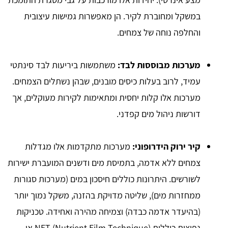
במשקל ומחוברת לקיר. הן מאפשרות גמישות עיצובית
והחלפה נוחה של צמחים.
מערכות מבוססות לבד:
משתמשות ביריעות לבד סינתטי
עמיד, לרוב בעלות כיסים מובנים, שבהן נשתלים הצמחים.
מערכות אלו קלות יחסית ומתאימות לקירות מעוקלים, אך
דורשות ניהול מים קפדני.
קיר ירוק הידרופוני:
מערכות מתקדמות אלו מגדלות
צמחים ללא אדמה, בתמיסת מים ודשנים המועברת ישירות
לשורשים. היתרונות כוללים חיסכון במים (מערכות סגורות
ממחזרות מים), שליטה מדויקת בהזנה, משקל נמוך יותר
(בהיעדר אדמה כבדה) וצמיחה מהירה ואחידה. טכניקות
נפוצות כוללות NFT (Nutrient Film Technique) או