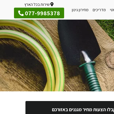
שירות בכל הארץ
טי
מדריכים
מחירון גינון
077-9985378
בלו הצעות מחיר מגננים באזורכם