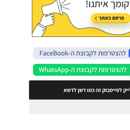
יק לפייסבוק זה כמו דשן לדשא