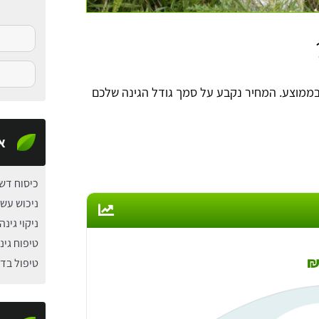
 נגד עשבים בגינה נע בין 300 ל-600 ש"ח בממוצע. המחיר נקבע על סמך גודל הגינה שלכם
א
כיסוח דש
ניכוש עש
ניקוי גינה
טיפוח גינ
טיפול בד