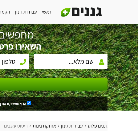
ראשי
עבודות גינון
הקמת 
מחפשים 
השאירו פרטי
ש
הנני מאשר/ת את
ת
גננים פלוס
עבודות גינון
אחזקת גינות
ריסוס עשבים