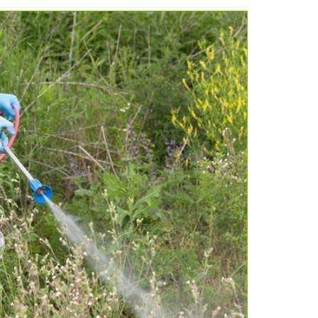
anna lipaz
ממש כמו שכתוב. מקבלים כמה הצעות ומשווים מחירים!
עשיתי זאת והצלחתי גם לחסוך בעלות וגם לקבל שירות מעל
למצופה, תודה רבה לכם!