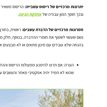
יתרונות מרכזיים של ריסוס עשבייה:
הריסוס משאיר א
ובכך חוסך המון עבודה של
אחזקת הגינה
.
חסרונות מרכזיים של הדברת עשבים:
ראשית, בחורף
גשם שעשוי לשטוף את חומרי ההדברה. בנוסף, חלק מ
בהנחה שלא עובדים עם מינון מתאים או לא מבצעים א
הערה: אם תרצו להימנע מפעולות הריסוס וההד
שהוא לא תמיד יהיה אפקטיבי מאחר והעשבים עשו