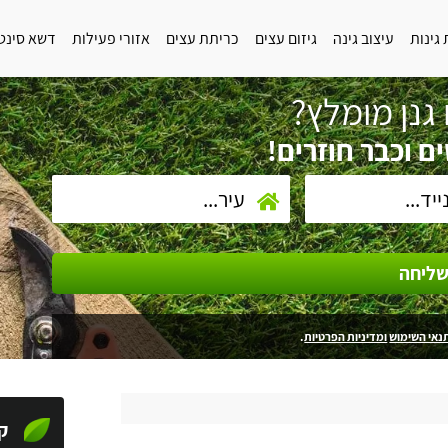
גינות
עיצוב גינה
גיזום עצים
כריתת עצים
אזורי פעילות
דשא סינט
גנן מומלץ?
ם וכבר חוזרים!
ליחה
נאי השימוש
ומדיניות הפרטיות
.
ק