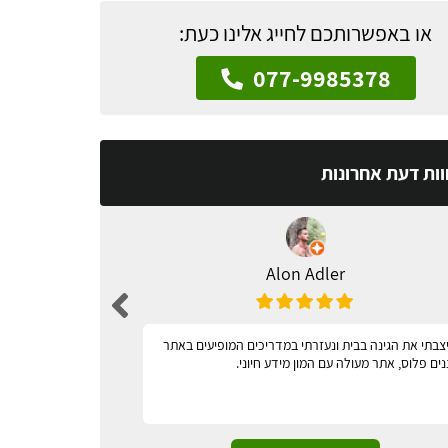
או באפשרותכם לחייג אלינו כעת:
077-9985378
וות דעת אחרונות
Alon Adler
צבתי את הגינה בבית ונעזרתי במדריכים המופיעים באתר
מאד נגיש
נים פלוס, אתר מעולה עם המון מידע חיוני.