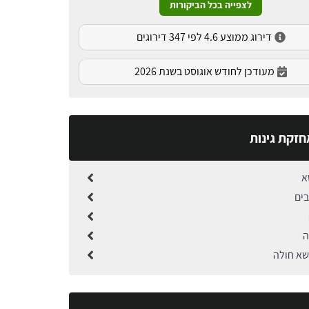
לצפייה בכל הביקורות
דירוג ממוצע 4.6 לפי 347 דירוגים
מעודכן לחודש אוגוסט בשנת 2026
חזקת גינות
א
בים
ה
שא חולה