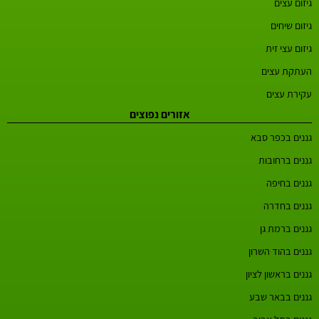
גיזום עצים
גיזום שיחים
גיזום עצי זית
העתקת עצים
עקירת עצים
אזורים נפוצים
גננים בכפר סבא
גננים ברחובות
גננים בחיפה
גננים בחדרה
גננים ברמת גן
גננים בהוד השרון
גננים בראשון לציון
גננים בבאר שבע