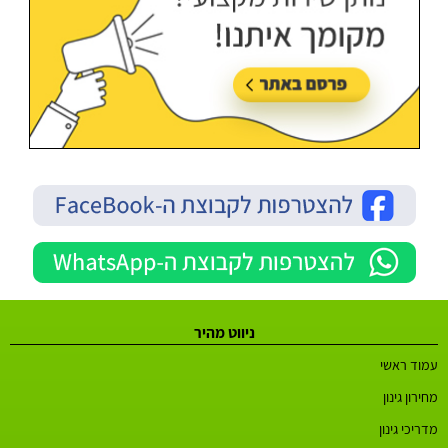
ניווט מהיר
עמוד ראשי
מחירון גינון
מדריכי גינון