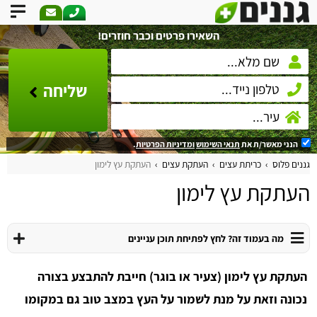
השאירו פרטים וכבר חוזרים!
שליחה
הנני מאשר/ת את
תנאי השימוש
ומדיניות הפרטיות
.
גננים פלוס
כריתת עצים
העתקת עצים
העתקת עץ לימון
העתקת עץ לימון
מה בעמוד זה? לחץ לפתיחת תוכן עניינים
העתקת עץ לימון (צעיר או בוגר) חייבת להתבצע בצורה
נכונה וזאת על מנת לשמור על העץ במצב טוב גם במקומו