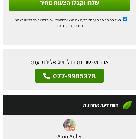
שלחו וקבלו הצעות מחיר
בשליחת הטופס הינך מאשר/ת את
תנאי השימוש
ואת
מדיניות הפרטיות
באתר.
השירות ניתן בחינם!
או באפשרותכם לחייג אלינו כעת:
077-9985378
חוות דעת אחרונות
Alon Adler