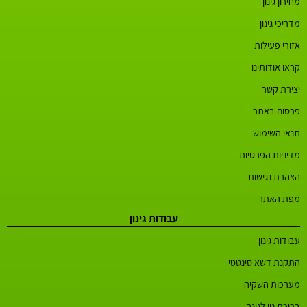
מחירון גינון
מדריכי גינון
אזורי פעילות
קראו אודותינו
יצירת קשר
פרסום באתר
תנאי השימוש
מדיניות הפרטיות
הצהרת נגישות
מפת האתר
עבודות גינון
עבודות גינון
התקנת דשא סינטטי
מערכות השקיה
בריכת נוי לגינה