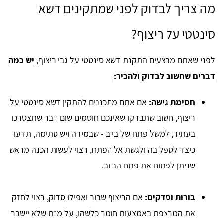
מה צריך לבדוק לפני שמתקינים דשא
סינטטי על ריצוף?
לפני שאתם מבצעים התקנת דשא סינטטי על גבי ריצוף,
יש כמה
דברים שחשוב לבדוק ולהכיר:
חסימת גישה:
אם אתם מתכננים להתקין דשא סינטטי על
ריצוף, חשוב שתבדקו שאינכם חוסמים שום דבר שתצטרכו
בעתיד, למשל פתח של ביוב - שבמידה ויש סתימה, תדעו
כיצד לטפל בה ולגשת אל הפתח, רצוי לעשות הכנה מראש
שניתן לפתוח את פתח הביוב.
בורות וסדקים:
אם הריצוף שבור ואפילו סדוק, רצוי לחזק
את המרצפת באמצעות חומר כלשהו, על מנת שלא יישבר