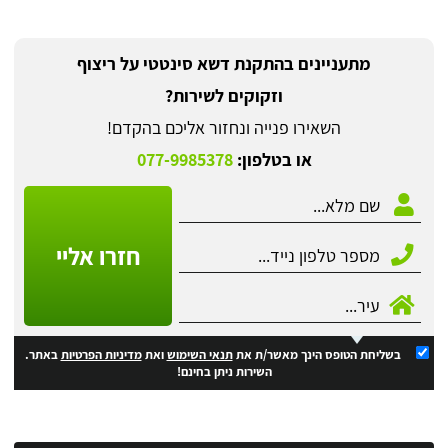
מתעניינים בהתקנת דשא סינטטי על ריצוף
וזקוקים לשירות?
השאירו פנייה ונחזור אליכם בהקדם!
או בטלפון:
077-9985378
חזרו אליי
בשליחת הטופס הינך מאשר/ת את
תנאי השימוש
ואת
מדיניות הפרטיות
באתר.
השירות ניתן בחינם!