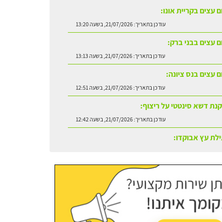
ם עצים בקריית אונו:
עודכן בתאריך:
21/07/2026, בשעה 13:20
ום עצים בבני ברק:
עודכן בתאריך:
21/07/2026, בשעה 13:13
ם עצים בנס ציונה:
עודכן בתאריך:
21/07/2026, בשעה 12:51
נת דשא סינטטי על ריצוף:
עודכן בתאריך:
21/07/2026, בשעה 12:42
לת עץ אבוקדו:
עודכן בתאריך:
21/07/2026, בשעה 13:24