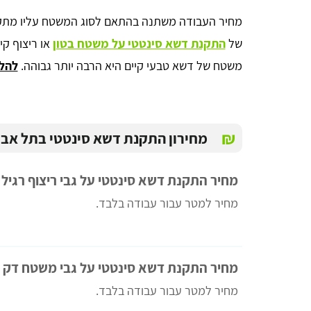
מחיר העבודה משתנה בהתאם לסוג המשטח עליו מתקינ
של
התקנת דשא סינטטי על משטח בטון
או ריצוף קי
משטח של דשא טבעי קיים היא הרבה יותר גבוהה.
להלן
₪
מחירון התקנת דשא סינטטי בתל אבי
מחיר התקנת דשא סינטטי על גבי ריצוף רגיל
anna lipaz
מחיר למטר עבור עבודה בלבד.
ממש כמו שכתוב. מקבלים כמה הצעות ומשווים מחירים!
עשיתי זאת והצלחתי גם לחסוך בעלות וגם לקבל שירות מעל
למצופה, תודה רבה לכם!
מחיר התקנת דשא סינטטי על גבי משטח דק
מחיר למטר עבור עבודה בלבד.