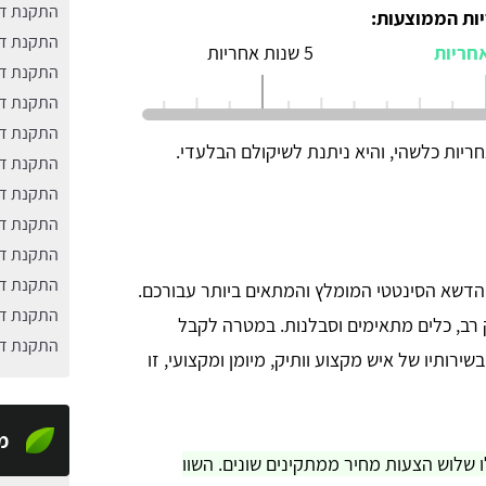
התקנת דש
ות הממוצעות:
התקנת דש
5 שנות אחריות
התקנת דש
התקנת דש
התקנת דש
ריות כלשהי, והיא ניתנת לשיקולם הבלעדי.
התקנת דש
התקנת דש
התקנת דש
התקנת דש
התקנת דש
 הדשא הסינטטי המומלץ והמתאים ביותר עבורכם.
התקנת דש
רב, כלים מתאימים וסבלנות. במטרה לקבל
התקנת דש
רותיו של איש מקצוע וותיק, מיומן ומקצועי, זו
מ
ו שלוש הצעות מחיר ממתקינים שונים. השוו