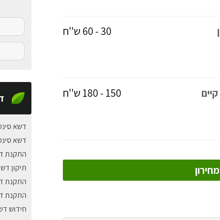
30 - 60 ש''ח
150 - 180 ש''ח
קיים
ד
דשא סינט
דשא סינט
התקנת דש
תיקון דשא
חירון
התקנת דש
התקנת דש
חידוש דש