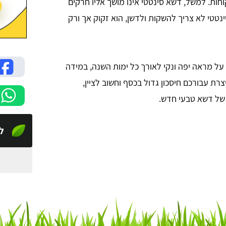
חות. למשל, דשא סינטטי אינו מושך אליו חרקים
נטטי לא צריך להשקות ולדשן, הוא זקוק אך ורק
 על מראה יפה ונקי לאורך כל ימות השנה, במידה
ת עבורכם חיסכון גדול בכסף וחשוב לציין,
של דשא טבעי חדש.
לי