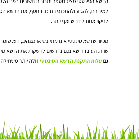
הדשא הסינטטי מציג מספר יתרונות חשובים בפני הלקו
למיניהם, להגיע ולהתכנס בתוכו. בנוסף, את הדשא הסי
לניקוי אחת לחודש ואף יותר.
מכיוון שדשא סינטטי אינו מתייבש או מצהיב, הוא שומר
שווה. העובדה שאינכם נדרשים להשקות את הדשא מייצר
גם
עלות התקנת הדשא הסינטטי
זולה יותר משתילה 