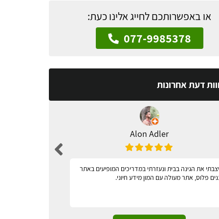
או באפשרותכם לחייג אלינו כעת:
077-9985378
וות דעת אחרונות
Alon Adler
צבתי את הגינה בבית ונעזרתי במדריכים המופיעים באתר
מאד נגיש
נים פלוס, אתר מעולה עם המון מידע חיוני.