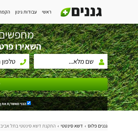
ראשי
עבודות גינון
הקמת 
מחפשים 
השאירו פרטי
ש
הנני מאשר/ת את
ת
גננים פלוס
דשא סינטטי
התקנת דשא סינטטי בתל אביב