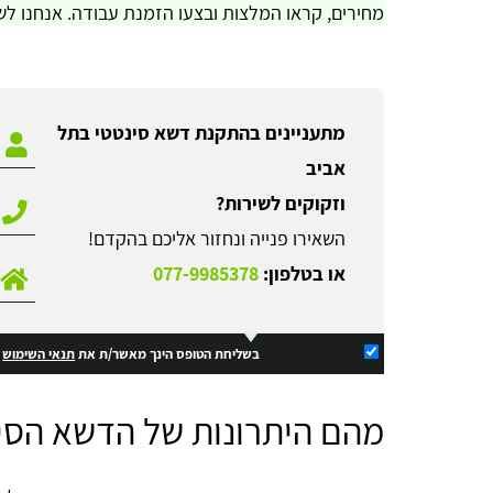
מחירים, קראו המלצות ובצעו הזמנת עבודה. אנחנו לש
מתעניינים בהתקנת דשא סינטטי בתל
אביב
וזקוקים לשירות?
השאירו פנייה ונחזור אליכם בהקדם!
או בטלפון:
077-9985378
בשליחת הטופס הינך מאשר/ת את
תנאי השימוש
ו
מהם היתרונות של הדשא הסי