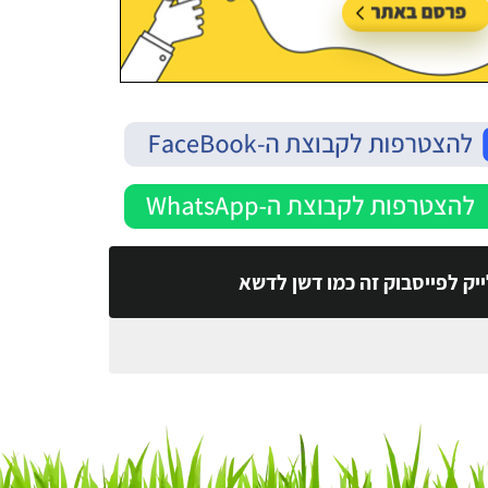
יק לפייסבוק זה כמו דשן לדשא