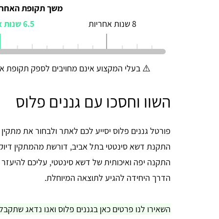
משך תקופת האחרי
8 שנות אחריות
6.5 שנות אחריות
⚠️ בעלי המקצוע אינם מחויבים לספק תקופת אח
השוו וחסכו עם גננים פלוס
פורטל גננים פלוס יסייע לכם לאתר ולבחור את מתקין
התקנת דשא סינטטי בתל אביב, דורשת מהמתקין דיוק 
התקנה יפה ואיכותית של דשא סינטטי, עליכם להיעזר בשי
הדרך היחידה להגיע לתוצאה המיוחלת.
השאירו לנו פרטים כאן בגננים פלוס ואנו נדאג שתקבל