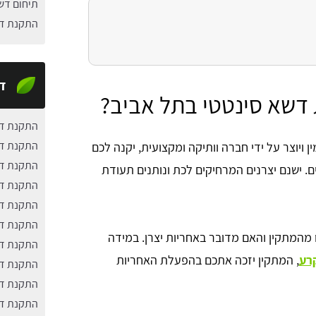
תיחום דש
התקנת דש
ד
 דשא סינטטי בתל אביב?
התקנת דש
התקנת דש
 ויוצר על ידי חברה וותיקה ומקצועית, יקנה לכם
התקנת דש
חריות עבור ההתקנה והחומר למינימום 5 שנים. ישנם יצרנים המרחיקים לכת ונותנים תעודת
התקנת דש
התקנת דש
התקנת דש
מהמתקין והאם מדובר באחריות יצרן. במידה
התקנת דש
רע
, המתקין יזכה אתכם בהפעלת האחריות
התקנת דש
התקנת דש
התקנת דש