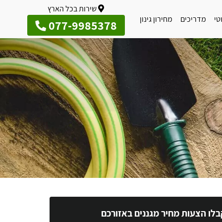
שירות בכל הארץ
טי
מדריכים
מחירון גינון
077-9985378
בלו הצעות מחיר מגננים באזורכם