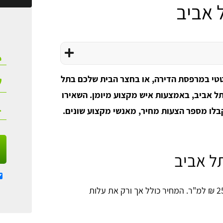
 אביב
טטי במרפסת הדירה, או בחצר הבית שלכם בתל
ל אביב, באמצעות איש מקצוע מיומן. השאירו
קבלו מספר הצעות מחיר, מאנשי מקצוע שונים.
ל אביב
מחיר התקנת דשא סינטטי בתל אביב נע בין 150 ל- 250 ₪ למ"ר. המחיר כולל אך ורק את עלות