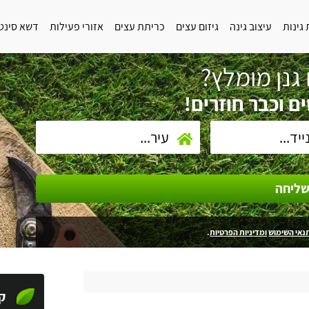
גינות
עיצוב גינה
גיזום עצים
כריתת עצים
אזורי פעילות
דשא סינט
גנן מומלץ?
ם וכבר חוזרים!
ליחה
נאי השימוש
ומדיניות הפרטיות
.
ק