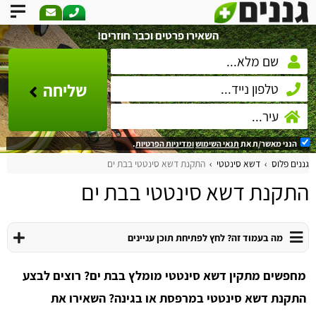
השאירו פרטים וכבר חוזרים!
שליחה
הנני מאשר/ת את
תנאי השימוש
ומדיניות הפרטיות
.
גננים פלוס
דשא סינטטי
התקנת דשא סינטטי בבת ים
התקנת דשא סינטטי בבת ים
מה בעמוד זה? לחץ לפתיחת תוכן עניינים
מחפשים מתקין דשא סינטטי מומלץ בבת ים? רוצים לבצע
התקנת דשא סינטטי במרפסת או בגינה? השאירו את