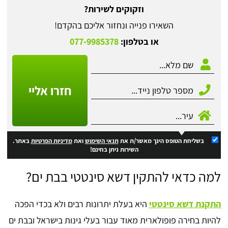
וזקוקים לשירות?
השאירו פנייה ונחזור אליכם בהקדם!
או בטלפון:
077-9985378
חזרו אליי
בשליחת הטופס הינך מאשר/ת את
תנאי השימוש
ואת
מדיניות הפרטיות
באתר.
השירות ניתן בחינם!
למה כדאי להתקין דשא סינטטי בבת ים?
התקנת דשא סינטטי
היא בעלת יתרונות רבים ולא בכדי הפכה
להיות בחירה פופולארית מאוד עבור בעלי גינות בישראל ובבת ים