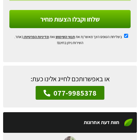
שלחו וקבלו הצעות מחיר
בשליחת הטופס הינך מאשר/ת את
תנאי השימוש
ואת
מדיניות הפרטיות
באתר.
השירות ניתן בחינם!
או באפשרותכם לחייג אלינו כעת:
077-9985378
חוות דעת אחרונות