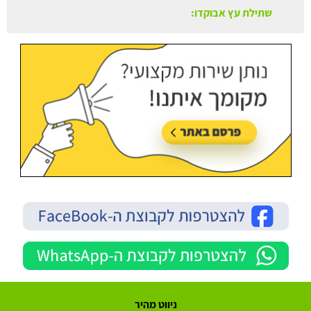
שתילת עץ אבוקדו:
עודכן בתאריך:
21/07/2026, בשעה 13:24
ניווט מהיר