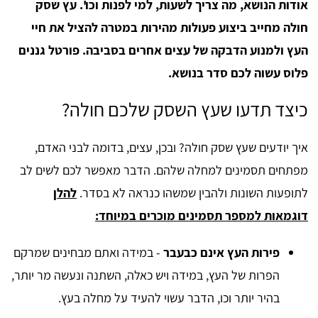
אודות הנושא, מה צריך לשעות, למי לפנות וכו'. עץ שסק
חולה מחייב ביצוע פעולות מהירות במטרה להציל את חיי
העץ ולמנוע הדבקה של עצים אחרים בסביבה. פורטל גננים
פלוס עשוה לכם סדר בנושא.
כיצד תדעו שעץ השסק שלכם חולה?
איך יודעים שעץ שסק חולה? ובכן, עצים, בדומה לבני האדם,
מפתחים תסמינים למחלה שלהם. הדבר מאפשר לכם לשים לב
לתופעות השונות ולהבין שמשהו כנראה לא בסדר.
להלן
דוגמאות למספר תסמינים מוכרים במיוחד:
פירות העץ אינם כבעבר
- במידה ואתם מבחינים שמרקם
הפרות של העץ, במידה ויש כאלה, השתנה ונעשה מר יותר,
בהיר יותר וכו, הדבר עשוי להעיד על מחלה בעץ.