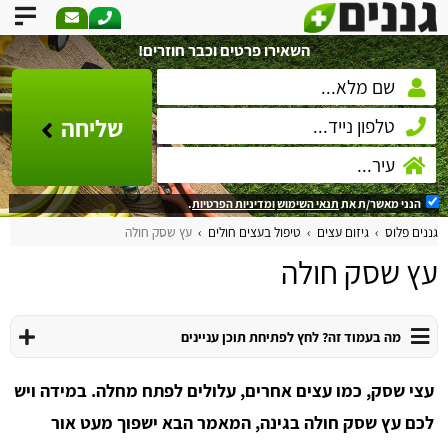
השאירו פרטים וכבר חוזרים!
שליחה
הנני מאשר/ת את
תנאי השימוש
ומדיניות הפרטיות
.
גננים פלוס
גיזום עצים
טיפול בעצים חולים
עץ שסק חולה
עץ שסק חולה
מה בעמוד זה? לחץ לפתיחת תוכן עניינים
עצי שסק, כמו עצים אחרים, עלולים לפתח מחלה. במידה ויש
לכם עץ שסק חולה בגינה, המאמר הבא ישפוך מעט אור