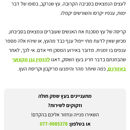
לעצים הנמצאים בסביבה הקרובה. עץ שנרקב, בסופו של דבר
ימות, ענפיו יקרסו והשורשים יקמלו.
קריסה של עץ מסכנת את האנשים שעוברים ונמצאים בסביבתו,
מכיוון שאין לדעת מתי ייפול ענף כבד מהעץ, או שיהיו אלה מספר
ענפים בו זמנית. מדובר באירוע המסכן חיי אדם. אי לכך, לאחר
שהבחנתם בדבר חריג בעץ השסק, דאגו
להזמין גנן מקצועי
באזורכם
, כמה שיותר מהר והימנעו מריקבון וקריסת העץ.
מתעניינים בעץ שסק חולה
וזקוקים לשירות?
השאירו פנייה ונחזור אליכם בהקדם!
או בטלפון:
077-9985378