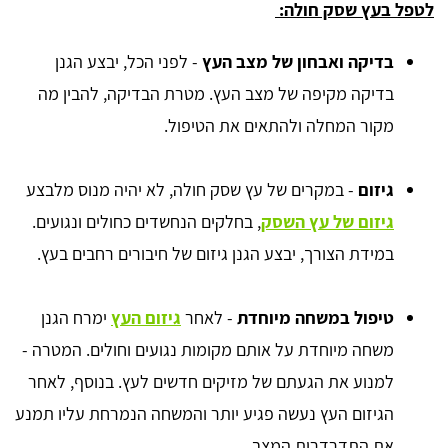
לטפל בעץ שסק חולה:
בדיקה ואבחון של מצב העץ
- לפני הכל, יבצע הגנן
בדיקה מקיפה של מצב העץ. מטרת הבדיקה, להבין מה
מקור המחלה ולהתאים את הטיפול.
גיזום
- במקרים של עץ שסק חולה, לא יהיה מנוס מלבצע
גיזום של עץ השסק
, בחלקים הנחשדים כחולים ונגועים.
במידת הצורך, יבצע הגנן גיזום של חיבורים רחבים בעץ.
טיפול במשחה מיוחדת
- לאחר
גיזום העץ
ימרח הגנן
משחה מיוחדת על אותם מקומות נגועים וחולים. המטרה -
למנוע את הגעתם של מזיקים חדשים לעץ. בנוסף, לאחר
הגיזום העץ נעשה פגיע יותר והמשחה הנמרחת עליו תמנע
את התדרדרות המצב.