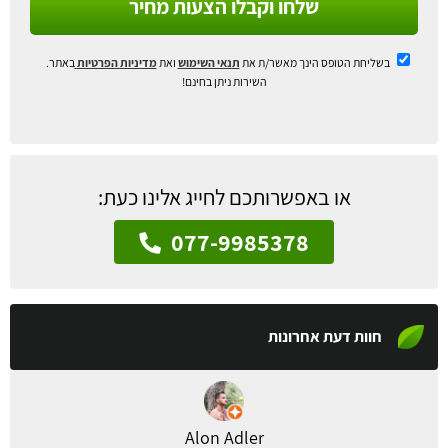
שלחו וקבלו הצעות מחיר
בשליחת הטופס הינך מאשר/ת את
תנאי השימוש
ואת
מדיניות הפרטיות
באתר.
השירות ניתן בחינם!
או באפשרותכם לחייג אלינו כעת:
077-9985378
חוות דעת אחרונות
Alon Adler