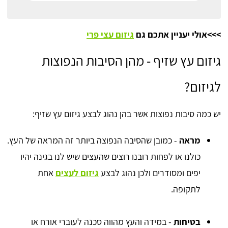
>>>אולי יעניין אתכם גם
גיזום עצי פרי
גיזום עץ שזיף - מהן הסיבות הנפוצות
לגיזום?
יש כמה סיבות נפוצות אשר בהן נהוג לבצע גיזום עץ שזיף:
מראה
- כמובן שהסיבה הנפוצה ביותר זה המראה של העץ.
כולנו או לפחות רובנו רוצים שהעצים שיש לנו בגינה יהיו
יפים ומסודרים ולכן נהוג לבצע
גיזום לעצים
אחת
לתקופה.
בטיחות
- במידה והעץ מהווה סכנה לעוברי אורח או