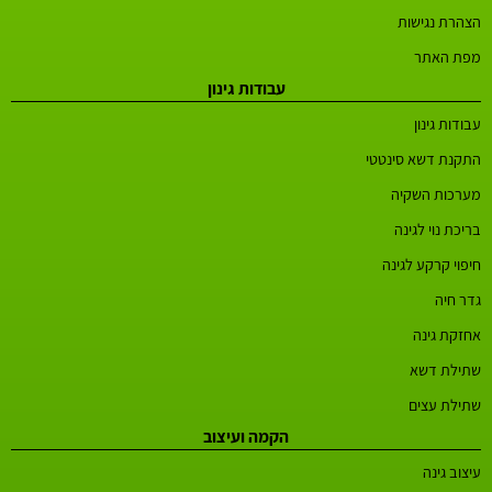
הצהרת נגישות
מפת האתר
עבודות גינון
עבודות גינון
התקנת דשא סינטטי
מערכות השקיה
בריכת נוי לגינה
חיפוי קרקע לגינה
גדר חיה
אחזקת גינה
שתילת דשא
שתילת עצים
הקמה ועיצוב
עיצוב גינה