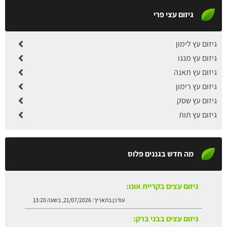
גיזום עצי פרי
גיזום עץ לימון
גיזום עץ מנגו
גיזום עץ תאנה
גיזום עץ רימון
גיזום עץ שסק
גיזום עץ תות
מה חדש בגננים פלוס
גיזום עצים בקריית אונו:
עודכן בתאריך:
21/07/2026, בשעה 13:20
גיזום עצים בבני ברק: