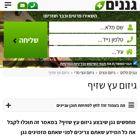
השאירו פרטים וכבר חוזרים!
שליחה
הנני מאשר/ת את
תנאי השימוש
ומדיניות הפרטיות
.
גננים פלוס
גיזום עצים
גיזום עצי פרי
גיזום עץ שזיף
גיזום עץ שזיף
מה בעמוד זה? לחץ לפתיחת תוכן עניינים
מחפשים גנן שיבצע גיזום עץ שזיף? במאמר זה תוכלו לקבל
את כל המידע שאתם צריכים לפני שאתם מזמינים גנן