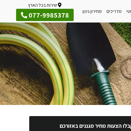
שירות בכל הארץ
טי
מדריכים
מחירון גינון
077-9985378
בלו הצעות מחיר מגננים באזורכם