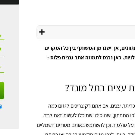
גוונים, אך ישנו מן המשותף בין כל המקרים
יות. כאן נכנס לתמונה אתר גננים פלוס -
ת עצים בתל מונד?
 כריתת עצים. אם אתם רק צריכים לגזום כמה
ו התחתון, ישנו סיכוי שתוכלו לעשות זאת לבד.
על סולמות וכן להשתמש באותם מסורים חשמליים
ה. כעת, לגבי גיזום מקצועי בגובה ואו כריתת