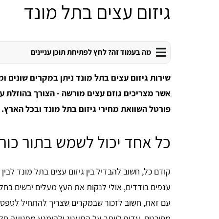
גיזום עצים בתל מונד
מה בעמוד זה? לחץ לפתיחת תוכן עניינים
שירות גיזום עצים בתל מונד ניתן במקרים שונים ומ
אשר מצריכים גוזם עצים מורשה - הצורך בהוזלת עלו
פורטל השוואת מחירי גיזום בתל מונד ובכל הארץ.
כל אחד יכול לשמש בתור כור
קודם כל, חשוב להבדיל בין גיזום עצים בתל מונד לבין
ענפים בודדים, אולי לנקות את העץ מעלים יבשים בחלק
עם זאת, חשוב לזכור שבמקרים שצריך להתחיל לטפס 
מסוכנים, עדיף לוותר על התענוג ולהימנע מפגיעה חליל