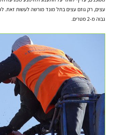
עצים, רק גוזם עצים בתל מונד מורשה לעשות זאת. לפ
גבוה מ-2 מטרים.
anna lipaz
ממש כמו שכתוב. מקבלים כמה הצעות ומשווים מחירים!
עשיתי זאת והצלחתי גם לחסוך בעלות וגם לקבל שירות מעל
למצופה, תודה רבה לכם!