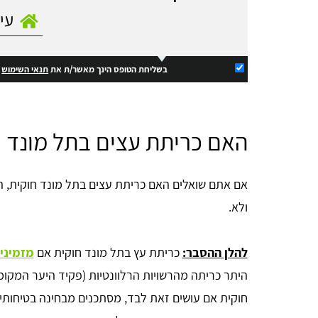
בשליחת הטופס הינך מאשר/ת את
תנאי השימוש
ו
האם כריתת עצים בתל מונד ח
אם אתם שואלים האם כריתת עצים בתל מונד חוקית, הת
ולא.
להלן ההסבר:
כריתת עץ בתל מונד חוקית אם
מזמיני
היתר כריתה מהרשויות הרלוונטיות (פקיד היער המקומי
חוקית אם עושים זאת לבד, מסתכנים מבחינה בטיחותית 