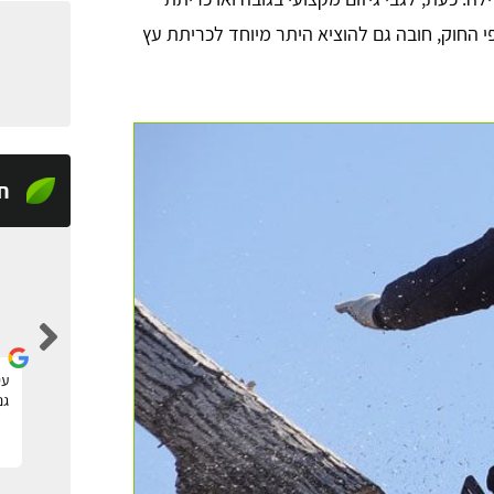
י החוק, חובה גם להוציא היתר מיוחד לכריתת עץ
ח
tom raz
מצאתי דרך האתר גנן להקמה של גינה חדשה, שירות
עי
מעולה ומקצועי, תודה!
גנ