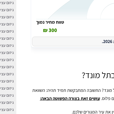
גיזום עצי
גיזום עצי
גיזום עצי
טווח מחיר נמוך
גיזום עצי
300 ₪
גיזום עצי
גיזום עצי
.
גיזום עצי
גיזום עצי
גיזום עצי
גיזום עצי
בתל מונד?
גיזום עצי
גיזום עצי
גיזום עצי
תל מונד? התשובה המתבקשת תמיד תהיה: השוואת
גיזום עצי
ם פלוס.
עושים זאת בצורה הפשוטה הבאה:
גיזום עצי
גיזום עצי
ן את עיר המגורים שלכם.