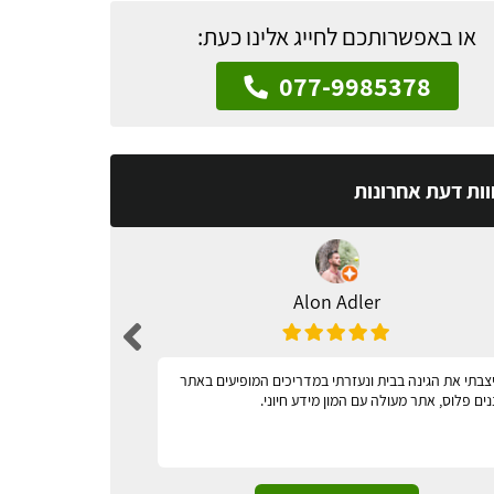
או באפשרותכם לחייג אלינו כעת:
077-9985378
וות דעת אחרונות
Alon Adler
צבתי את הגינה בבית ונעזרתי במדריכים המופיעים באתר
מאד נגיש
נים פלוס, אתר מעולה עם המון מידע חיוני.