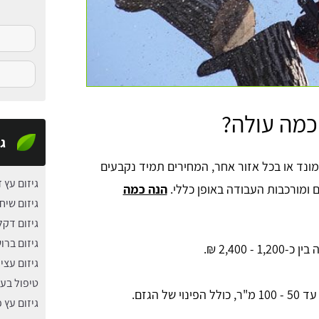
 כמה עולה?
גי
מונד או בכל אזור אחר, המחירים תמיד נקבעים
גיזום עץ ז
 ומורכבות העבודה באופן כללי.
הנה כמה
גיזום שיח
גיזום דקל
גיזום ברו
 2,400 ₪.
גיזום עצי 
טיפול בעצ
ד 50 - 100 מ"ר, כולל הפינוי של הגזם.
גיזום עץ 