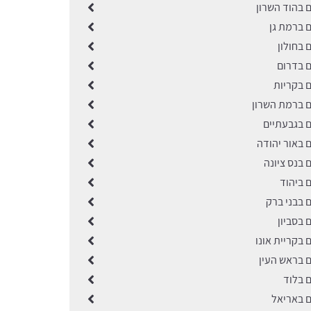
ם בהוד השרון
ם ברמת גן
ם בחולון
ם בדרום
ם בקריות
ם ברמת השרון
ם בגבעתיים
ם באור יהודה
ם בנס ציונה
ם ביהוד
ם בבני ברק
ם בסביון
ם בקריית אונו
ם בראש העין
ם בלוד
ם באריאל