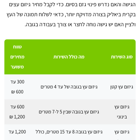
הגישה והאם נדרש פינוי גזם בסיום. כדי לקבל מחיר גיזום עצים
בקרית ביאליק בצורה מדויקת יותר, כדאי לשלוח תמונה של העץ
ולציין האם יש גישה נוחה לחצר או צורך בעבודה בגובה.
טווח
סוג השירות
מה כולל השירות
מחירים
משוער
300 עד
גיזום עץ קטן
גיזום עץ בגובה של עד 4 מטרים
600 ₪
גיזום עץ
600 עד
גיזום עץ בגובה שבין 5 ל-7 מטרים
בינוני
1,200 ₪
גיזום עץ
גיזום עץ בגובה 8 עד 15 מטרים, כולל
1,200 עד