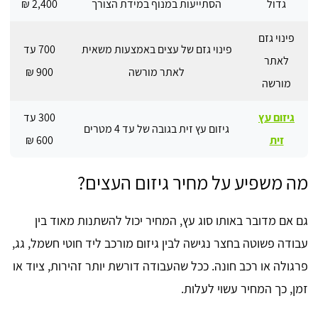
גדול
הסתייעות במנוף במידת הצורך
2,400 ₪
פינוי גזם
פינוי גזם של עצים באמצעות משאית
700 עד
לאתר
לאתר מורשה
900 ₪
מורשה
גיזום עץ
300 עד
גיזום עץ זית בגובה של עד 4 מטרים
זית
600 ₪
מה משפיע על מחיר גיזום העצים?
גם אם מדובר באותו סוג עץ, המחיר יכול להשתנות מאוד בין
עבודה פשוטה בחצר נגישה לבין גיזום מורכב ליד חוטי חשמל, גג,
פרגולה או רכב חונה. ככל שהעבודה דורשת יותר זהירות, ציוד או
זמן, כך המחיר עשוי לעלות.