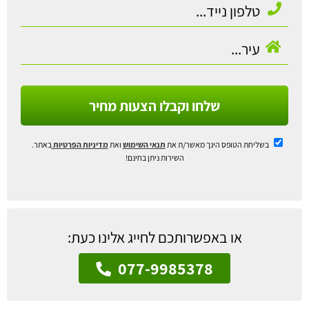
שלחו וקבלו הצעות מחיר
בשליחת הטופס הינך מאשר/ת את
תנאי השימוש
ואת
מדיניות הפרטיות
באתר.
השירות ניתן בחינם!
או באפשרותכם לחייג אלינו כעת:
077-9985378