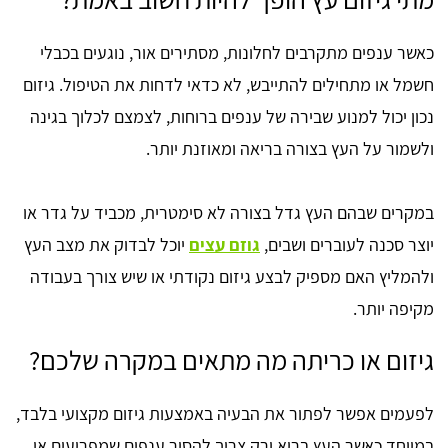
כאשר ענפים מתקרבים לחלונות, מסתירים אור, נוגעים בכבלי
חשמל או מתחילים להתייבש, לא כדאי לדחות את הטיפול. גיזום
נכון יכול למנוע שבירה של ענפים ברוחות, לצמצם לכלוך בגינה
ולשמור על העץ בצורה בריאה ומאוזנת יותר.
במקרים שבהם העץ גדל בצורה לא סימטרית, מכביד על גדר או
יוצר סכנה לעוברים ושבים,
גוזם עצים
יוכל לבדוק את מצב העץ
ולהמליץ האם מספיק לבצע גיזום נקודתי או שיש צורך בעבודה
מקיפה יותר.
גיזום או כריתה מה מתאים במקרה שלכם?
לפעמים אפשר לפתור את הבעיה באמצעות גיזום מקצועי בלבד,
במיוחד כאשר העץ בריא ורק צריך להסיר ענפים שמפריעים או