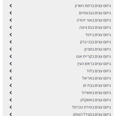
גיזום עצים ברמת השרון
גיזום עצים בגבעתיים
גיזום עצים באור יהודה
גיזום עצים בנס ציונה
גיזום עצים ביהוד
גיזום עצים בבני ברק
גיזום עצים בסביון
גיזום עצים בקריית אונו
גיזום עצים בראש העין
גיזום עצים בלוד
גיזום עצים באריאל
גיזום עצים בבת ים
גיזום עצים באשדוד
גיזום עצים באשקלון
גיזום עצים בטירת הכרמל
גיזום עצים במגדל העמק