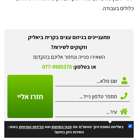
כלולים בעבודה.
מתעניינים בגיזום עצים בקרית ביאליק
וזקוקים לשירות?
השאירו פנייה ונחזור אליכם בהקדם!
או בטלפון:
077-9985378
חזרו אליי
בשליחת הטופס הינך מאשר/ת את
תנאי השימוש
ואת
מדיניות הפרטיות
באתר.
השירות ניתן בחינם!