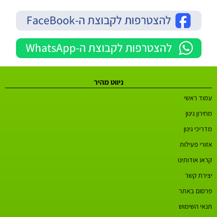
ניווט מהיר
עמוד ראשי
מחירון גינון
מדריכי גינון
אזורי פעילות
קראו אודותינו
יצירת קשר
פרסום באתר
תנאי השימוש