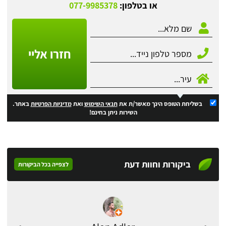
או בטלפון:
077-9985378
חזרו אליי
בשליחת הטופס הינך מאשר/ת את
תנאי השימוש
ואת
מדיניות הפרטיות
באתר.
השירות ניתן בחינם!
ביקורות וחוות דעת
לצפייה בכל הביקורות