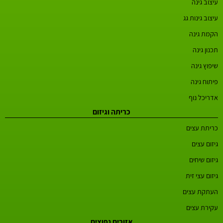
עיצוב גינה
עיצוב גינות גג
הקמת גינה
תכנון גינה
שיפוץ גינה
פיתוח גינה
אדריכל נוף
כריתה וגיזום
כריתת עצים
גיזום עצים
גיזום שיחים
גיזום עצי זית
העתקת עצים
עקירת עצים
אזורים נפוצים