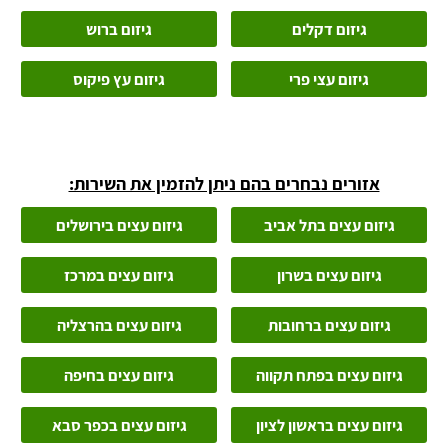
גיזום דקלים
גיזום ברוש
גיזום עצי פרי
גיזום עץ פיקוס
אזורים נבחרים בהם ניתן להזמין את השירות:
גיזום עצים בתל אביב
גיזום עצים בירושלים
גיזום עצים בשרון
גיזום עצים במרכז
גיזום עצים ברחובות
גיזום עצים בהרצליה
גיזום עצים בפתח תקווה
גיזום עצים בחיפה
גיזום עצים בראשון לציון
גיזום עצים בכפר סבא