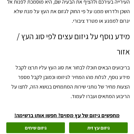
העירייה בעירכם ולהציף את הבעיה שם, היא מוסמכת לפנות אל
השכן ולדרוש ממנו על פי החוק לגזום את העץ על מנת שלא
יגרום למפגע או מטרד ציבורי.
מידע נוסף על גיזום עצים לפי סוג העץ /
אזור
בריבועים הבאים תוכלו לבחור את סוג העץ עליו תרצו לקבל
מידע נוסף, לגלות מהו המחיר לגיזומו וכמובן לקבל מספר
הצעות מחיר של נותני שירות המתמחים בנושא הזה,
לחצו על
הריבוע
המתאים ועברו לעמוד.
מחפשים גיזום של עץ מסוים? חפשו אותו ברשימה!
גיזום עץ זית
גיזום שיחים