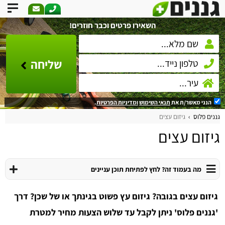
השאירו פרטים וכבר חוזרים!
שליחה
הנני מאשר/ת את
תנאי השימוש
ומדיניות הפרטיות
.
גננים פלוס
גיזום עצים
גיזום עצים
מה בעמוד זה? לחץ לפתיחת תוכן עניינים
גיזום עצים בגובה? גיזום עץ פשוט בגינתך או של שכן? דרך
'גננים פלוס' ניתן לקבל עד שלוש הצעות מחיר למטרת