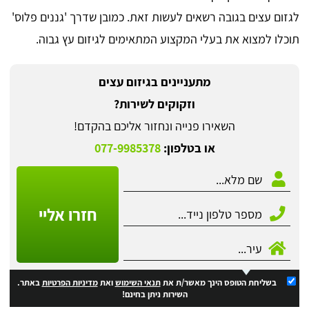
לגזום עצים בגובה רשאים לעשות זאת. כמובן שדרך 'גננים פלוס'
תוכלו למצוא את בעלי המקצוע המתאימים לגיזום עץ גבוה.
מתעניינים בגיזום עצים
וזקוקים לשירות?
השאירו פנייה ונחזור אליכם בהקדם!
או בטלפון:
077-9985378
חזרו אליי
בשליחת הטופס הינך מאשר/ת את
תנאי השימוש
ואת
מדיניות הפרטיות
באתר.
השירות ניתן בחינם!