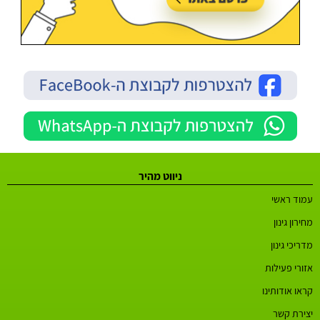
ניווט מהיר
עמוד ראשי
מחירון גינון
מדריכי גינון
אזורי פעילות
קראו אודותינו
יצירת קשר