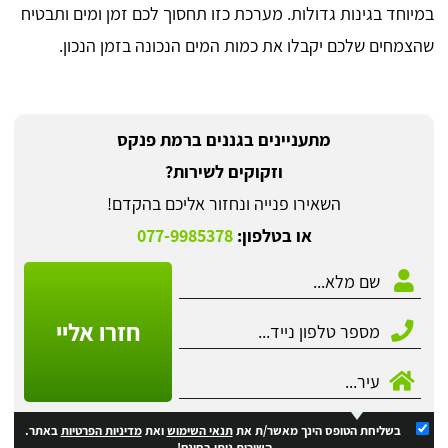
במיוחד בגינות גדולות. מערכת כזו תחסוך לכם זמן ומים ותבטיח
שהצמחים שלכם יקבלו את כמות המים הנכונה בזמן הנכון.
מתעניינים בגננים ברמת פנקס
וזקוקים לשירות?
השאירו פנייה ונחזור אליכם בהקדם!
או בטלפון:
077-9985378
חזרו אליי
בשליחת הטופס הינך מאשר/ת את
תנאי השימוש
ואת
מדיניות הפרטיות
באתר.
השירות ניתן בחינם!