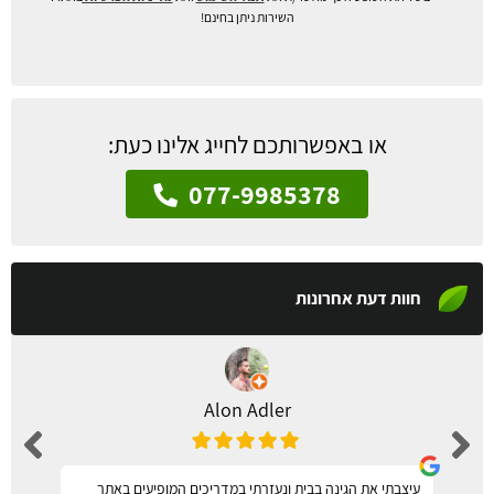
השירות ניתן בחינם!
או באפשרותכם לחייג אלינו כעת:
077-9985378
חוות דעת אחרונות
Alon Adler
עיצבתי את הגינה בבית ונעזרתי במדריכים המופיעים באתר