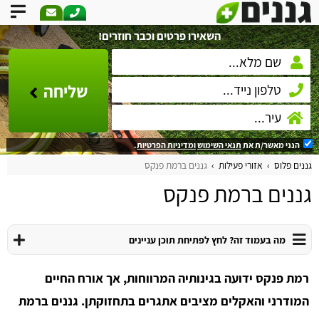
השאירו פרטים וכבר חוזרים!
שליחה
הנני מאשר/ת את
תנאי השימוש
ומדיניות הפרטיות
.
גננים פלוס
אזורי פעילות
גננים ברמת פנקס
גננים ברמת פנקס
מה בעמוד זה? לחץ לפתיחת תוכן עניינים
רמת פנקס ידועה בגינותיה המרווחות, אך אורח החיים
המודרני והאקלים מציבים אתגרים בתחזוקתן. גננים ברמת