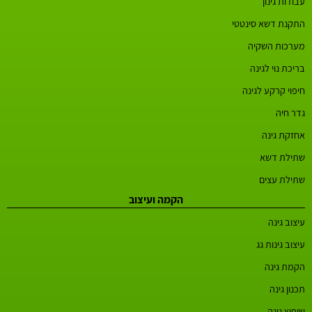
עבודות גינון
התקנת דשא סינטטי
מערכות השקיה
בריכת נוי לגינה
חיפוי קרקע לגינה
גדר חיה
אחזקת גינה
שתילת דשא
שתילת עצים
הקמה ועיצוב
עיצוב גינה
עיצוב גינות גג
הקמת גינה
תכנון גינה
שיפוץ גינה