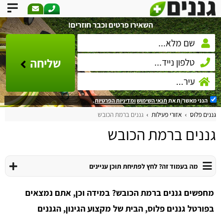
השאירו פרטים וכבר חוזרים!
שליחה
הנני מאשר/ת את
תנאי השימוש
ומדיניות הפרטיות
.
גננים פלוס
אזורי פעילות
גננים ברמת הכובש
גננים ברמת הכובש
מה בעמוד זה? לחץ לפתיחת תוכן עניינים
מחפשים גננים ברמת הכובש? במידה וכן, אתם נמצאים
בפורטל גננים פלוס, הבית של מקצוע הגינון, הגננים