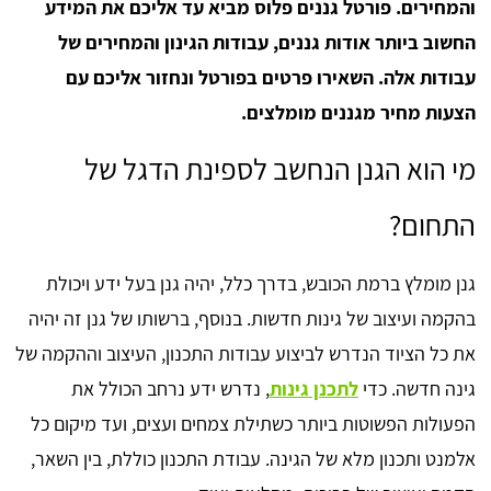
והמחירים. פורטל גננים פלוס מביא עד אליכם את המידע
החשוב ביותר אודות גננים, עבודות הגינון והמחירים של
עבודות אלה. השאירו פרטים בפורטל ונחזור אליכם עם
הצעות מחיר מגננים מומלצים.
מי הוא הגנן הנחשב לספינת הדגל של
התחום?
גנן מומלץ ברמת הכובש, בדרך כלל, יהיה גנן בעל ידע ויכולת
בהקמה ועיצוב של גינות חדשות. בנוסף, ברשותו של גנן זה יהיה
את כל הציוד הנדרש לביצוע עבודות התכנון, העיצוב וההקמה של
גינה חדשה. כדי
לתכנן גינות
, נדרש ידע נרחב הכולל את
הפעולות הפשוטות ביותר כשתילת צמחים ועצים, ועד מיקום כל
אלמנט ותכנון מלא של הגינה. עבודת התכנון כוללת, בין השאר,