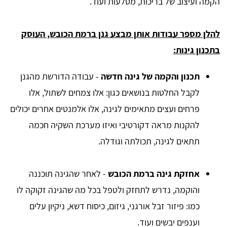
הקמה ועיצוב של בריכות, מסלעות ועוד.
להלן מספר עבודות אותן מבצע גנן ברמת הכובש, העוסק
בתכנון גינות:
תכנון והקמה של גינה חדשה
- עבודה הדורשת מהגנן
לקבל החלטות בנושאים כגון: אלו צמחים לשתול, אלו
פרחים ועצים מתאימים לגינה, אלו אלמנטים אחרים יכולים
להקנות מראה דקורטיבי ואיזו מערכת השקיה חכמה
תתאים לגינה, תכולתה וגודלה.
אחזקת גינה ברמת הכובש
- לאחר שהגינה תוכננה
והוקמה, נדרש לתחזק ולטפל בכל מה שהגינה זקוקה לו
כמו: פיזור זבל אורגני, גיזום, כיסוח דשא, ניקיון עלים
וענפים יבשים ועוד.