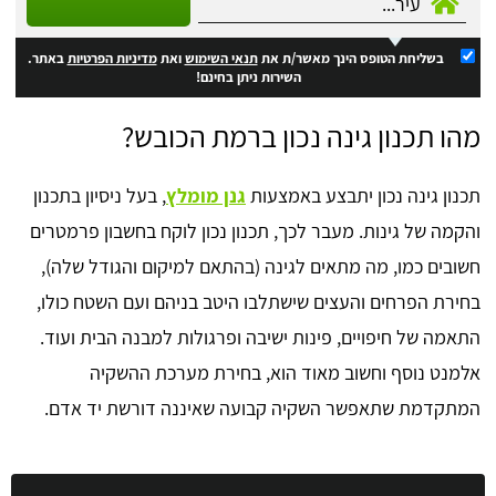
בשליחת הטופס הינך מאשר/ת את
תנאי השימוש
ואת
מדיניות הפרטיות
באתר.
השירות ניתן בחינם!
מהו תכנון גינה נכון ברמת הכובש?
תכנון גינה נכון יתבצע באמצעות
גנן מומלץ
, בעל ניסיון בתכנון
והקמה של גינות. מעבר לכך, תכנון נכון לוקח בחשבון פרמטרים
חשובים כמו, מה מתאים לגינה (בהתאם למיקום והגודל שלה),
בחירת הפרחים והעצים שישתלבו היטב בניהם ועם השטח כולו,
התאמה של חיפויים, פינות ישיבה ופרגולות למבנה הבית ועוד.
אלמנט נוסף וחשוב מאוד הוא, בחירת מערכת ההשקיה
המתקדמת שתאפשר השקיה קבועה שאיננה דורשת יד אדם.