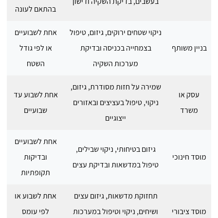
בעשבים, בדיקת השקיה ודישון
בהתאם לעונה
ניקוי שטחים ירוקים, גיזום, טיפול
אחת לשבועיים
בניין משותף
בצמחייה בכניסה ובדיקת
או לפי גודל
מערכות השקיה
השטח
שמירה על חזות מסודרת, גיזום,
עסק או
אחת לשבוע עד
ניקוי, טיפול בעציצים ובאזורים
משרד
שבועיים
ייצוגיים
אחת לשבועיים
גיזום בטיחותי, ניקוי שבילים,
מוסד חינוכי
ובדיקות
טיפול במדשאות ובדיקת עצים
תקופתיות
תחזוקת מדשאות, גיזום עצים
אחת לשבוע או
מוסד ציבורי
ושיחים, ניקוי וטיפול במערכות
לפי עומס