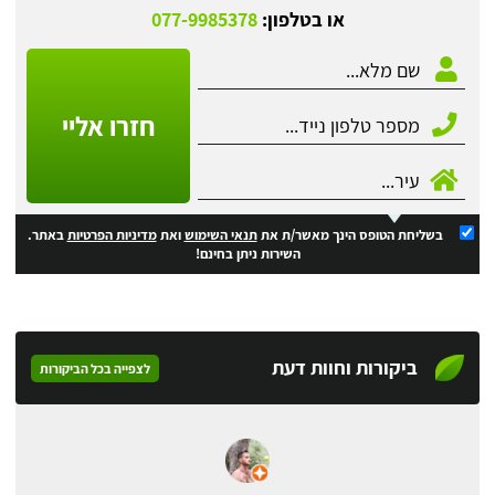
או בטלפון:
077-9985378
חזרו אליי
בשליחת הטופס הינך מאשר/ת את
תנאי השימוש
ואת
מדיניות הפרטיות
באתר.
השירות ניתן בחינם!
ביקורות וחוות דעת
לצפייה בכל הביקורות