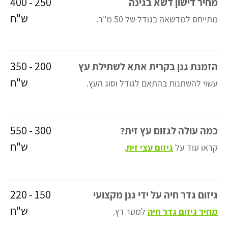
250 - 400
מחיר דישון דשא בגינה
ש"ח
מתייחס למדשאה בגודל של 50 מ"ר.
200 - 350
הזמנת גנן בקרית אתא לשתילת עץ
ש"ח
עשוי להשתנות בהתאם לגודל וסוג העץ.
300 - 550
כמה עולה לגזום עץ זית?
ש"ח
קראו עוד על
גיזום עצי זית
.
150 - 220
גיזום גדר חיה על ידי גנן מקצועי
ש"ח
מחיר גיזום גדר חיה
למטר רץ.