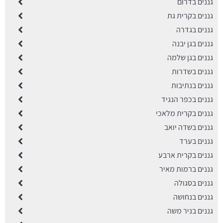
גננים בדרום
גננים בקרית גת
גננים בגדרה
גננים בגן יבנה
גננים בגן שלמה
גננים בשדרות
גננים בנתיבות
גננים בכפר הנגיד
גננים בקרית מלאכי
גננים בשדה יואב
גננים בערד
גננים בקרית ארבע
גננים ברמות מאיר
גננים בסגולה
גננים בנחושה
גננים בניר משה