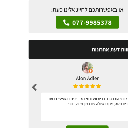
או באפשרותכם לחייג אלינו כעת:
077-9985378
וות דעת אחרונות
Alon Adler
צבתי את הגינה בבית ונעזרתי במדריכים המופיעים באתר
מאד נגיש
נים פלוס, אתר מעולה עם המון מידע חיוני.