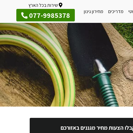
שירות בכל הארץ
טי
מדריכים
מחירון גינון
077-9985378
בלו הצעות מחיר מגננים באזורכם