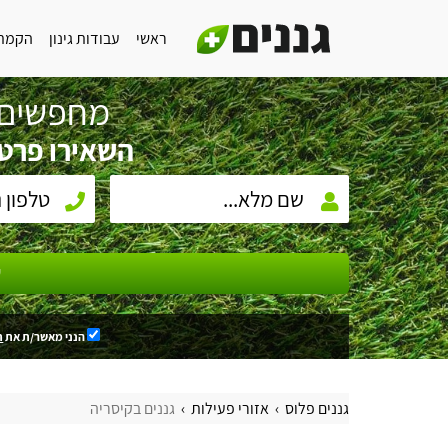
ראשי
עבודות גינון
הקמת 
מחפשים 
השאירו פרטי
ש
הנני מאשר/ת את
ת
גננים פלוס
אזורי פעילות
גננים בקיסריה