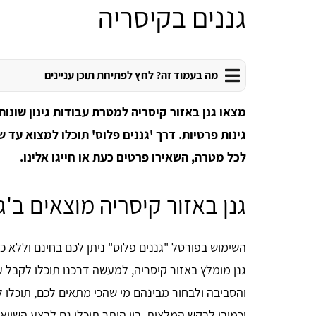
גננים בקיסריה
מה בעמוד זה? לחץ לפתיחת תוכן עניינים
מצאו גנן באזור קיסריה למטרת עבודות גינון שונ
גינות פרטיות. דרך 'גננים פלוס' תוכלו למצוא עד ש
לכל מטרה, השאירו פרטים כעת או חייגו אלינו.
גנן באזור קיסריה מוצאים ב'ג
השימוש בפורטל "גננים פלוס" ניתן לכם בחינם וללא כ
גנן מומלץ באזור קיסריה, למעשה דרכנו תוכלו לקבל ע
והסביבה ולבחור מבינהם מי שהכי מתאים לכם, תוכלו לב
וכמובן לבקש המלצות, בין היתר תוכלו גם לבצע השוואת