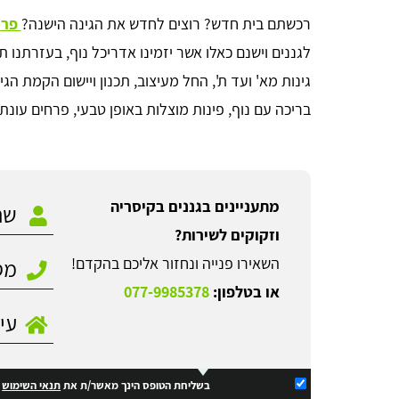
רכשתם בית חדש? רוצים לחדש את הגינה הישנה?
פרו
לגננים וישנם כאלו אשר יזמינו אדריכל נוף, בעזרתנו
גינות מא' ועד ת', החל מעיצוב, תכנון ויישום הקמת הג
בריכה עם נוף, פינות מוצלות באופן טבעי, פרחים עונתי
מתעניינים בגננים בקיסריה
וזקוקים לשירות?
השאירו פנייה ונחזור אליכם בהקדם!
או בטלפון:
077-9985378
בשליחת הטופס הינך מאשר/ת את
תנאי השימוש
ו