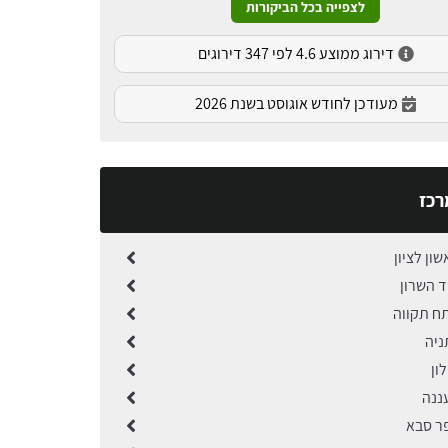
לצפייה בכל הביקורות
דירוג ממוצע 4.6 לפי 347 דירוגים
מעודכן לחודש אוגוסט בשנת 2026
רכז
שון לציון
ד השרון
תח תקווה
ניה
ון
ננה
פר סבא