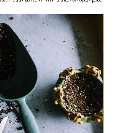
anna lipaz
ממש כמו שכתוב. מקבלים כמה הצעות ומשווים מחירים!
עשיתי זאת והצלחתי גם לחסוך בעלות וגם לקבל שירות מעל
למצופה, תודה רבה לכם!