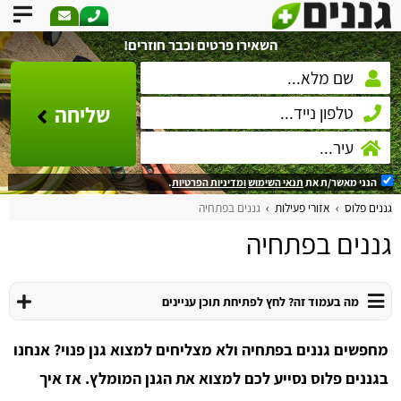
השאירו פרטים וכבר חוזרים!
שליחה
הנני מאשר/ת את
תנאי השימוש
ומדיניות הפרטיות
.
גננים פלוס
אזורי פעילות
גננים בפתחיה
גננים בפתחיה
מה בעמוד זה? לחץ לפתיחת תוכן עניינים
מחפשים גננים בפתחיה ולא מצליחים למצוא גנן פנוי? אנחנו
בגננים פלוס נסייע לכם למצוא את הגנן המומלץ. אז איך