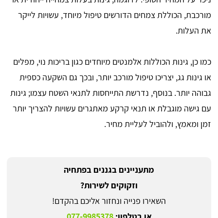
מורכבת, הכוללת צמחים הדורשים טיפול מיוחד, עשויות לייקר
את העלות.
כמו כן, גינות הכוללות אלמנטים מיוחדים כגון בריכות נוי, מפלים
או גינות גג, יצריכו טיפול מורכב יותר, ובכך גם השקעה כספית
גבוהה יותר. בנוסף, נדרשת התייחסות לתנאי השטח עצמו; גינות
עם גישה מוגבלת או תנאי קרקע מאתגרים עשויות להצריך יותר
זמן ומאמץ, ולהוביל לעליית מחיר.
מתעניינים בגננים בפתחיה
וזקוקים לשירות?
השאירו פנייה ונחזור אליכם בהקדם!
או בטלפון:
077-9985378