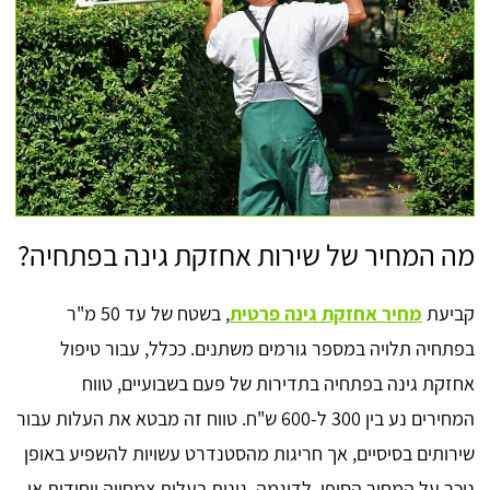
מה המחיר של שירות אחזקת גינה בפתחיה?
קביעת
מחיר אחזקת גינה פרטית
, בשטח של עד 50 מ"ר
בפתחיה תלויה במספר גורמים משתנים. ככלל, עבור טיפול
אחזקת גינה בפתחיה בתדירות של פעם בשבועיים, טווח
המחירים נע בין 300 ל-600 ש"ח. טווח זה מבטא את העלות עבור
שירותים בסיסיים, אך חריגות מהסטנדרט עשויות להשפיע באופן
ניכר על המחיר הסופי. לדוגמה, גינות בעלות צמחייה ייחודית או