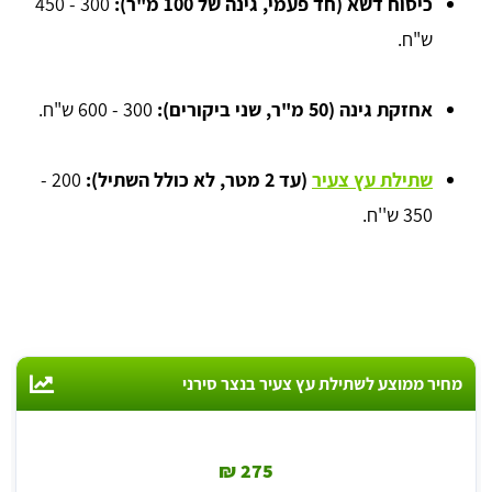
כיסוח דשא (חד פעמי, גינה של 100 מ"ר):
300 - 450
ש"ח.
אחזקת גינה (50 מ"ר, שני ביקורים):
300 - 600 ש"ח.
שתילת עץ צעיר
(עד 2 מטר, לא כולל השתיל):
200 -
350 ש''ח.
מחיר ממוצע לשתילת עץ צעיר בנצר סירני
275 ₪