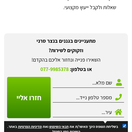
שאלות ולקבל ייעוץ מקצועי.
מתעניינים בגננים בנצר סרני
וזקוקים לשירות?
השאירו פנייה ונחזור אליכם בהקדם!
או בטלפון:
077-9985378
חזרו אליי
בשליחת הטופס הינך מאשר/ת את
תנאי השימוש
ואת
מדיניות הפרטיות
באתר.
השירות ניתן בחינם!