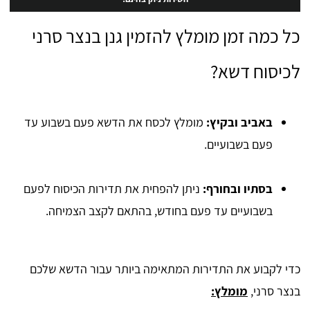
כל כמה זמן מומלץ להזמין גנן בנצר סרני
לכיסוח דשא?
באביב ובקיץ:
מומלץ לכסח את הדשא פעם בשבוע עד
פעם בשבועיים.
בסתיו ובחורף:
ניתן להפחית את תדירות הכיסוח לפעם
בשבועיים עד פעם בחודש, בהתאם לקצב הצמיחה.
כדי לקבוע את התדירות המתאימה ביותר עבור הדשא שלכם
בנצר סרני,
מומלץ: