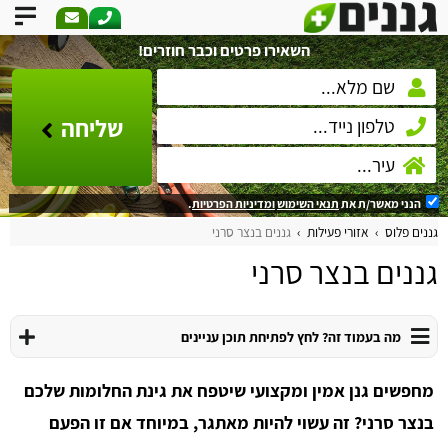
השאירו פרטים וכבר חוזרים!
שליחה
הנני מאשר/ת את
תנאי השימוש
ומדיניות הפרטיות
.
גננים פלוס
אזורי פעילות
גננים בנצר סרני
גננים בנצר סרני
מה בעמוד זה? לחץ לפתיחת תוכן עניינים
מחפשים גנן אמין ומקצועי שיטפח את גינת החלומות שלכם
בנצר סרני? זה עשוי להיות מאתגר, במיוחד אם זו הפעם