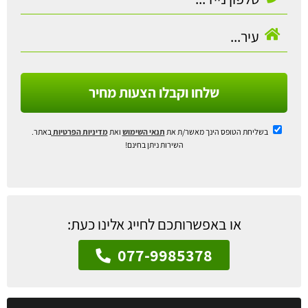
שלחו וקבלו הצעות מחיר
בשליחת הטופס הינך מאשר/ת את
תנאי השימוש
ואת
מדיניות הפרטיות
באתר.
השירות ניתן בחינם!
או באפשרותכם לחייג אלינו כעת:
077-9985378