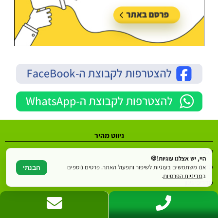
ניווט מהיר
עמוד ראשי
היי, יש אצלנו עוגיות!🍪
מחירון גינון
אנו משתמשים בעוגיות לשיפור ותפעול האתר. פרטים נוספים
הבנתי
ב
מדיניות הפרטיות
.
מדריכי גינון
אזורי פעילות
קראו אודותינו