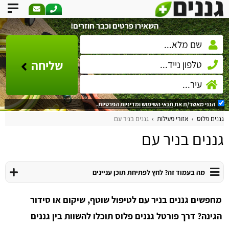
השאירו פרטים וכבר חוזרים!
שליחה
הנני מאשר/ת את
תנאי השימוש
ומדיניות הפרטיות
.
גננים פלוס
אזורי פעילות
גננים בניר עם
גננים בניר עם
מה בעמוד זה? לחץ לפתיחת תוכן עניינים
מחפשים גננים בניר עם לטיפול שוטף, שיקום או סידור
הגינה? דרך פורטל גננים פלוס תוכלו להשוות בין גננים