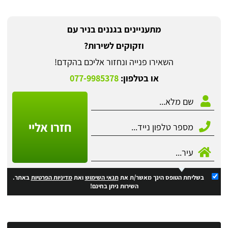
מתעניינים בגננים בניר עם
וזקוקים לשירות?
השאירו פנייה ונחזור אליכם בהקדם!
או בטלפון:
077-9985378
חזרו אליי
בשליחת הטופס הינך מאשר/ת את
תנאי השימוש
ואת
מדיניות הפרטיות
באתר.
השירות ניתן בחינם!