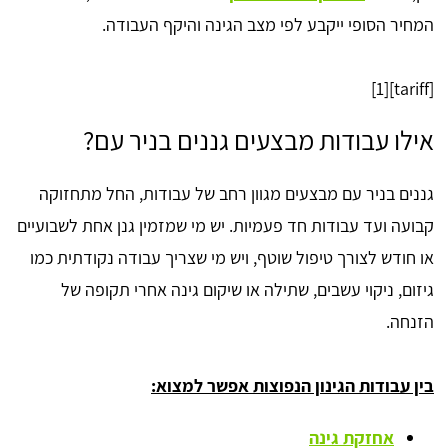
המחיר הסופי ייקבע לפי מצב הגינה והיקף העבודה.
[tariff][1]
אילו עבודות מבצעים גננים בניר עם?
גננים בניר עם מבצעים מגוון רחב של עבודות, החל מתחזוקה
קבועה ועד עבודות חד פעמיות. יש מי שמזמין גנן אחת לשבועיים
או חודש לצורך טיפול שוטף, ויש מי שצריך עבודה נקודתית כמו
גיזום, ניקוי עשבים, שתילה או שיקום גינה אחרי תקופה של
הזנחה.
בין עבודות הגינון הנפוצות אפשר למצוא:
אחזקת גינה