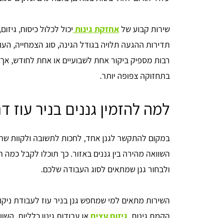
שירות קבוע של
אחזקת גינות
יכול לכלול כיסוח, גיזום
תדירות ההגעה תלויה בגודל הגינה, סוג הצמחייה, הע
רבות מספיק ביקור אחת לשבועיים או אחת לחודש, אך בג
בתחזוקה צפופה יותר.
למה להזמין גננים בניר עוז ד
במקום להתקשר לגנן אחד, לחכות לתשובה ולקוות שהמ
השוואה מהירה בין גננים באזור. כך תוכלו לקבל כמה 
ולבחור גנן שמתאים לסוג העבודה שלכם.
השירות מתאים למי שמחפש גנן בניר עוז לעבודת ניקוי
הקמת גינות,
גיזום עצים
או עבודות גינון כלליות. הש