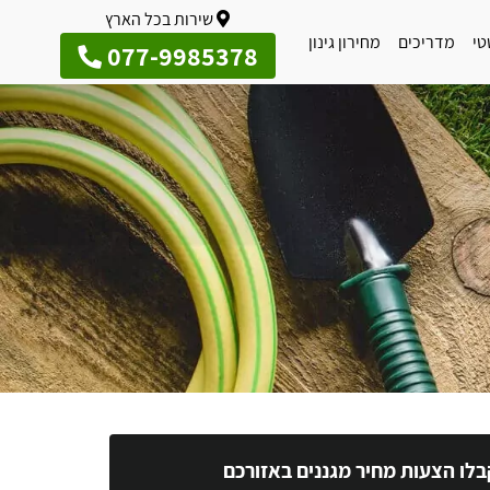
שירות בכל הארץ
טי
מדריכים
מחירון גינון
077-9985378
בלו הצעות מחיר מגננים באזורכם