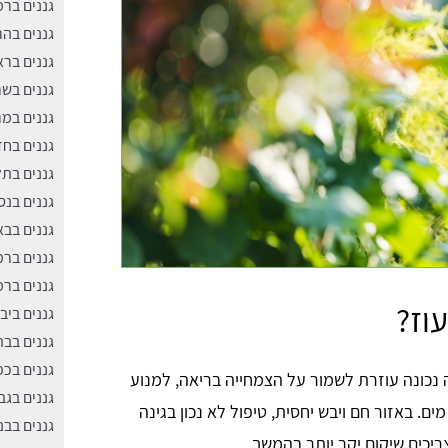
גננים ברמ
גננים בה
גננים ברא
גננים בשר
גננים במ
גננים בח
גננים בתל
גננים בנס
גננים בבא
גננים בר
גננים בר
וז?
גננים ביב
גננים בבת
גננים בכפ
ה נכונה עוזרת לשמור על הצמחייה בריאה, למנוע
גננים בגב
. באזור חם ויבש יחסית, טיפול לא נכון בגינה
גננים בבנ
ריכים שיקום יקר יותר בהמשך.