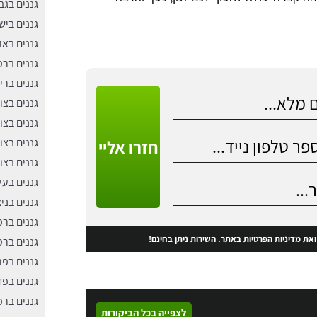
גננים בג
גננים בי
גננים באו
גננים בר
גננים ברי
גננים בצו
גננים בצוק
גננים בצו
חזרו אליי
גננים בצו
גננים בעי
גננים בניצ
גננים בר
את
מדיניות הפרטיות
באתר. השירות ניתן בחינם!
גננים בר
גננים בפ
גננים בפד
גננים בר
לצפייה בכל הביקורות