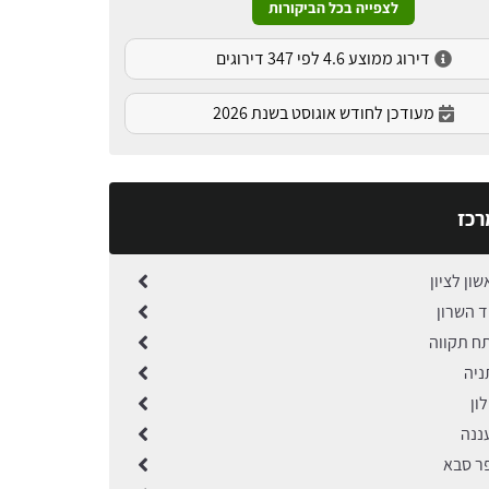
לצפייה בכל הביקורות
דירוג ממוצע 4.6 לפי 347 דירוגים
מעודכן לחודש אוגוסט בשנת 2026
רכז
שון לציון
ד השרון
תח תקווה
ניה
ון
ננה
פר סבא