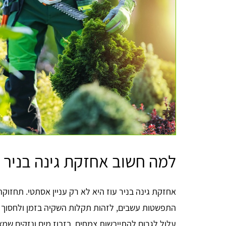
למה חשוב אחזקת גינה בניר ע
אחזקת גינה בניר עוז היא לא רק עניין אסתטי. תחזוק
התפשטות עשבים, לזהות תקלות השקיה בזמן ולחסוך מים
עלול לגרום להתייבשות צמחים, בזבוז מים ונזקים שמצ