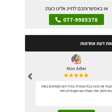
או באפשרותכם לחייג אלינו כעת:
077-9985378
וות דעת אחרונות
Alon Adler
צבתי את הגינה בבית ונעזרתי במדריכים המופיעים באתר
מאד נגיש
נים פלוס, אתר מעולה עם המון מידע חיוני.