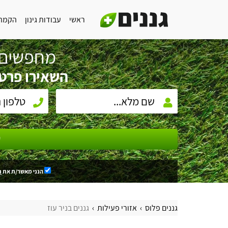
ראשי
עבודות גינון
הקמת 
מחפשים 
השאירו פרטי
ש
הנני מאשר/ת את
ת
גננים פלוס
אזורי פעילות
גננים בניר עוז