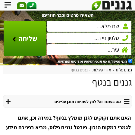
השאירו פרטים וכבר חוזרים!
שליחה
הנני מאשר/ת את
תנאי השימוש
ומדיניות הפרטיות
.
גננים פלוס
אזורי פעילות
גננים בנטף
גננים בנטף
מה בעמוד זה? לחץ לפתיחת תוכן עניינים
האם אתם זקוקים לגנן מומלץ בנטף? במידה וכן, אתם
לגמרי במקום הנכון. פורטל גננים פלוס, מביא בפניכם מידע