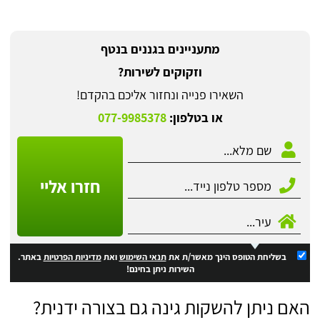
מתעניינים בגננים בנטף
וזקוקים לשירות?
השאירו פנייה ונחזור אליכם בהקדם!
או בטלפון:
077-9985378
חזרו אליי
בשליחת הטופס הינך מאשר/ת את
תנאי השימוש
ואת
מדיניות הפרטיות
באתר.
השירות ניתן בחינם!
האם ניתן להשקות גינה גם בצורה ידנית?