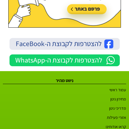
ניווט מהיר
עמוד ראשי
מחירון גינון
מדריכי גינון
אזורי פעילות
קראו אודותינו