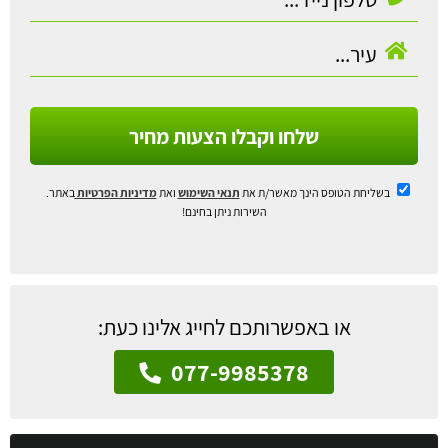
שלחו וקבלו הצעות מחיר
בשליחת הטופס הינך מאשר/ת את
תנאי השימוש
ואת
מדיניות הפרטיות
באתר.
השירות ניתן בחינם!
או באפשרותכם לחייג אלינו כעת:
077-9985378