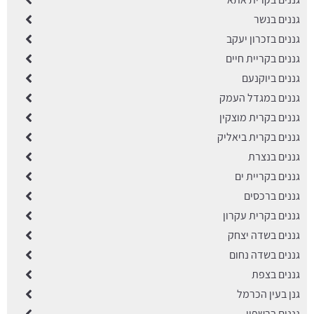
גננים בנשר
גננים בזכרון יעקב
גננים בקריית חיים
גננים ביוקנעם
גננים במגדל העמק
גננים בקרית מוצקין
גננים בקרית ביאליק
גננים בנצרת
גננים בקריית ים
גננים ברכסים
גננים בקרית עקרון
גננים בשדה יצחק
גננים בשדה נחום
גננים בצפת
גנן בעין הכרמל
גננים ברשפון