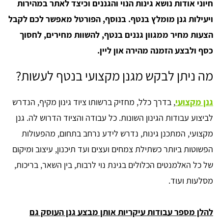
חיוני אודות נושא גינות הנוי והגננים וכיצד לאתר במהירות
ויעילות גנן מומלץ בנטף. בנוסף, הפורטל מאפשר לכם לקבל
הצעות מחיר ממגוון גננים בנטף, להשוות מחירים, לחסוך
כסף ולבצע הזמנה מהירה און ליין.
מה ניתן לבקש מגנן מקצועי בנטף לעשות?
גנן מקצועי
, בדרך כלל, מחזיק ברשותו ציוד גינון מקיף, הנדרש
לביצוע עבודות הגינון השונות. כל עבודה והציוד הדרוש לה. גנן
מקצועי, המתכנן גינות, נדרש לידע נרחב בתחום, מהפעולות
הפשוטות ביותר כשתילת צמחים ועצים ועד תיכנון, עיצוב ומיקום
של כל האלמנטים הכלולים בגינת נוי לרבות, בין השאר, בריכות,
מסלעות ועוד.
להלן מספר עבודות עיקריות אותן מבצע גנן העוסק גם