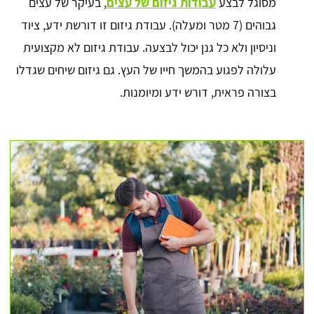
מסוגל לבצע
עבודות גיזום של עצים
, בעיקר של עצים
גבוהים (7 מטר ומעלה). עבודת גיזום זו דורשת ידע, ציוד
וניסיון ולא כל גנן יכול לבצעה. עבודת גיזום לא מקצועית
עלולה לפגוע בהמשך חייו של העץ. גם גיזום שיחים שגדלו
בצורה פראית, דורש ידע ומיומנות.