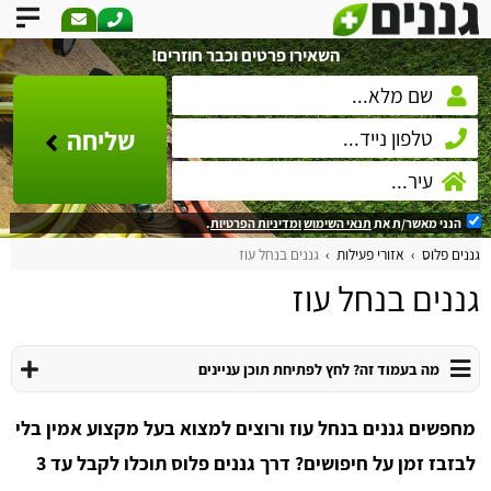
השאירו פרטים וכבר חוזרים!
שליחה
הנני מאשר/ת את
תנאי השימוש
ומדיניות הפרטיות
.
גננים פלוס
אזורי פעילות
גננים בנחל עוז
גננים בנחל עוז
מה בעמוד זה? לחץ לפתיחת תוכן עניינים
מחפשים גננים בנחל עוז ורוצים למצוא בעל מקצוע אמין בלי
לבזבז זמן על חיפושים? דרך גננים פלוס תוכלו לקבל עד 3