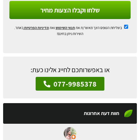
שלחו וקבלו הצעות מחיר
בשליחת הטופס הינך מאשר/ת את
תנאי השימוש
ואת
מדיניות הפרטיות
באתר.
השירות ניתן בחינם!
או באפשרותכם לחייג אלינו כעת:
077-9985378
חוות דעת אחרונות