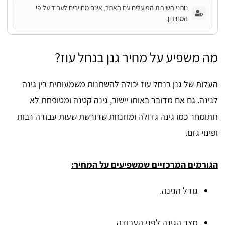
נותני השירות הפועלים עם האתר, אינם מחויבים לעבוד על פי
המחירון.
מה משפיע על מחיר גנן בנחל עוז?
העלות של גנן בנחל עוז יכולה להשתנות משמעותית בין גינה
לגינה. גם אם מדובר באותו יישוב, גינה קטנה ומטופחת לא
תתומחר כמו גינה גדולה ומוזנחת שדורשת שעות עבודה רבות
ופינוי גזם.
הגורמים המרכזיים שמשפיעים על המחיר:
גודל הגינה.
מצב הגינה לפני העבודה.