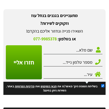
מתעניינים בגננים בנחל עוז
וזקוקים לשירות?
השאירו פנייה ונחזור אליכם בהקדם!
או בטלפון:
077-9985378
חזרו אליי
בשליחת הטופס הינך מאשר/ת את
תנאי השימוש
ואת
מדיניות הפרטיות
באתר.
השירות ניתן בחינם!