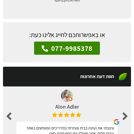
השירות ניתן בחינם!
או באפשרותכם לחייג אלינו כעת:
077-9985378
חוות דעת אחרונות
Alon Adler
עיצבתי את הגינה בבית ונעזרתי במדריכים המופיעים באתר
גננים פלוס, אתר מעולה עם המון מידע חיוני.