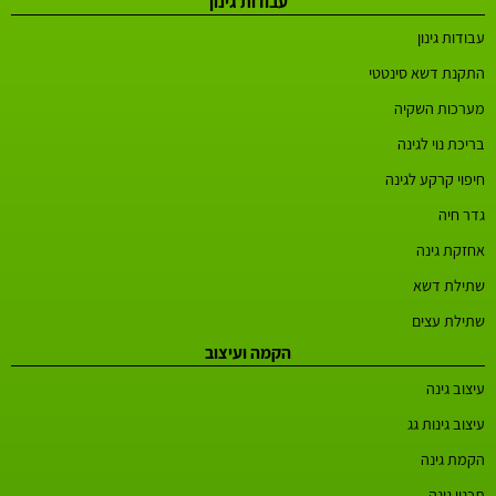
עבודות גינון
עבודות גינון
התקנת דשא סינטטי
מערכות השקיה
בריכת נוי לגינה
חיפוי קרקע לגינה
גדר חיה
אחזקת גינה
שתילת דשא
שתילת עצים
הקמה ועיצוב
עיצוב גינה
עיצוב גינות גג
הקמת גינה
תכנון גינה