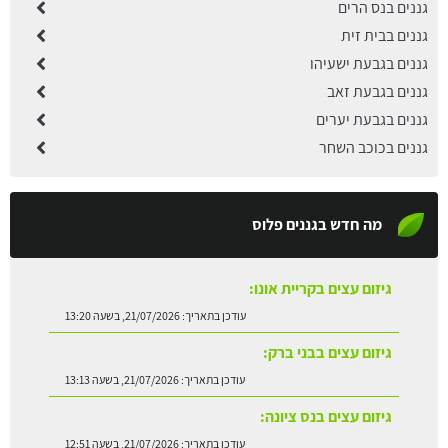
גננים בנס הרים
גננים בבית זית
גננים בגבעת ישעיהו
גננים בגבעת זאב
גננים בגבעת יערים
גננים בכוכב השחר
מה חדש בגננים פלוס
גיזום עצים בקריית אונו:
עודכן בתאריך:
21/07/2026, בשעה 13:20
גיזום עצים בבני ברק:
עודכן בתאריך:
21/07/2026, בשעה 13:13
גיזום עצים בנס ציונה:
עודכן בתאריך:
21/07/2026, בשעה 12:51
התקנת דשא סינטטי על ריצוף: