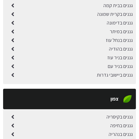
גננים בבית קמה
גננים בקרית שמונה
גננים בדימונה
גננים במיתר
גננים בנחל עוז
גננים בהודיה
גננים בניר עוז
גננים בניר עם
גננים ביישובי גדרות
צפון
גננים בקיסריה
גננים בחיפה
גננים בנהריה