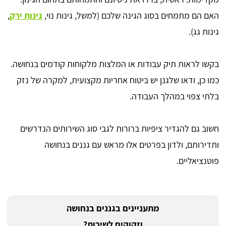
האם הם מתמחים בסוג הגינה שלכם (למשל, גינות נוי,
גינות ירק
,
גינות גג).
בקשו לראות תיק עבודות או המלצות מלקוחות קודמים בנחושה.
כמו כן, ודאו שלגנן יש ביטוח אחריות מקצועית, למקרה של נזק
בלתי צפוי במהלך העבודה.
חשוב גם להגדיר ציפיות ברורות לגבי סוג השירותים הנדרשים
ותדירותם, ולדון בפרטים אלו מראש עם גננים בנחושה
פוטנציאליים.
מתעניינים בגננים בנחושה
וזקוקים לשירות?