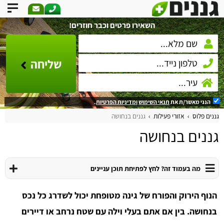
השאירו פרטים וכבר חוזרים!
שליחה
הנני מאשר/ת את
תנאי השימוש
ומדיניות הפרטיות
.
גננים פלוס
אזורי פעילות
גננים בנחושה
גננים בנחושה
מה בעמוד זה? לחץ לפתיחת תוכן עניינים
הנוף הירוק והפורח של גינה מטופחת יכול לשדרג כל נכס
בנחושה. בין אם אתם בעלי וילה עם שטח נרחב או דיירים