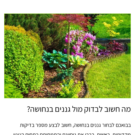
מה חשוב לבדוק מול גננים בנחושה?
בבואכם לבחור גננים בנחושה, חשוב לבצע מספר בדיקות
מקדימות. ראשית, בררו את ניסיונם והתמחותם בתחום הגינון.