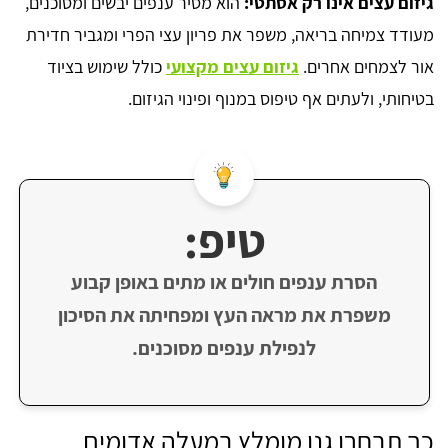
גיזום עצים אינו רק אסתטי:
הוא מסיר ענפים יבשים ומסוכנים,
מעודד צמיחה בריאה, משפר את פריון עצי הפרי ומגביר חדירת
אור לצמחים אחרים.
גיזום עצים מקצועי
כולל שימוש בציוד
בטיחותי, ולעתים אף טיפוס במנוף ופינוי הגיזום.
טיפ:
הסרת ענפים חולים או מתים באופן קבוע
משפרת את מראה העץ ומפחיתה את הסיכון
לנפילת ענפים מסוכנים.
כך תבחרו גנן מומלץ במעלה אדומים