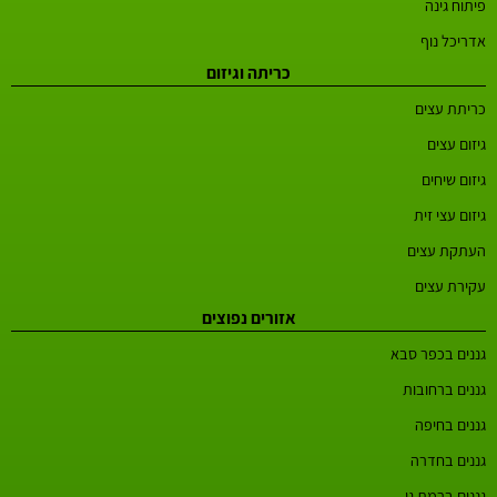
פיתוח גינה
אדריכל נוף
כריתה וגיזום
כריתת עצים
גיזום עצים
גיזום שיחים
גיזום עצי זית
העתקת עצים
עקירת עצים
אזורים נפוצים
גננים בכפר סבא
גננים ברחובות
גננים בחיפה
גננים בחדרה
גננים ברמת גן