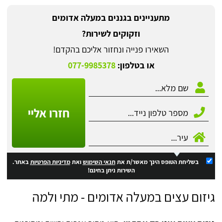
מתעניינים בגננים במעלה אדומים
וזקוקים לשירות?
השאירו פנייה ונחזור אליכם בהקדם!
או בטלפון:
077-9985378
חזרו אליי
בשליחת הטופס הינך מאשר/ת את
תנאי השימוש
ואת
מדיניות הפרטיות
באתר.
השירות ניתן בחינם!
גיזום עצים במעלה אדומים - מתי ולמה