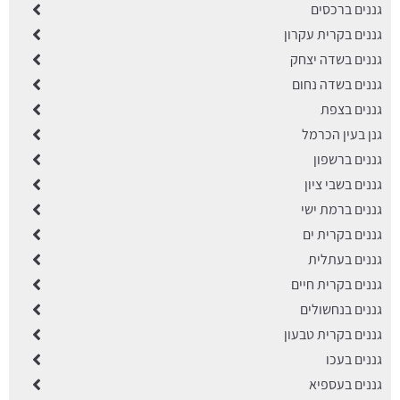
גננים ברכסים
גננים בקרית עקרון
גננים בשדה יצחק
גננים בשדה נחום
גננים בצפת
גנן בעין הכרמל
גננים ברשפון
גננים בשבי ציון
גננים ברמת ישי
גננים בקרית ים
גננים בעתלית
גננים בקרית חיים
גננים בנחשולים
גננים בקרית טבעון
גננים בעכו
גננים בעספיא