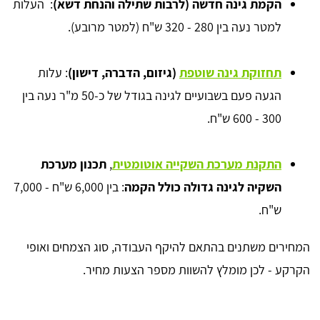
הקמת גינה חדשה (לרבות שתילה והנחת דשא)
: העלות
למטר נעה בין 280 - 320 ש"ח (למטר מרובע).
תחזוקת גינה שוטפת
(גיזום, הדברה, דישון)
: עלות
הגעה פעם בשבועיים לגינה בגודל של כ-50 מ"ר נעה בין
300 - 600 ש"ח.
התקנת מערכת השקייה אוטומטית
,
תכנון מערכת
השקיה לגינה גדולה כולל הקמה
: בין 6,000 ש"ח - 7,000
ש"ח.
המחירים משתנים בהתאם להיקף העבודה, סוג הצמחים ואופי
הקרקע - לכן מומלץ להשוות מספר הצעות מחיר.