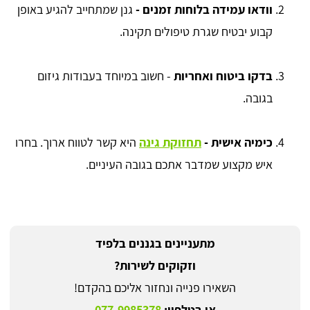
וודאו עמידה בלוחות זמנים -
גנן שמתחייב להגיע באופן
קבוע יבטיח שגרת טיפולים תקינה.
בדקו ביטוח ואחריות
- חשוב במיוחד בעבודות גיזום
בגובה.
כימיה אישית -
תחזוקת גינה
היא קשר לטווח ארוך. בחרו
איש מקצוע שמדבר אתכם בגובה העיניים.
מתעניינים בגננים בלפיד
וזקוקים לשירות?
השאירו פנייה ונחזור אליכם בהקדם!
או בטלפון:
077-9985378