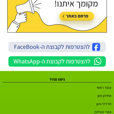
ניווט מהיר
עמוד ראשי
מחירון גינון
מדריכי גינון
אזורי פעילות