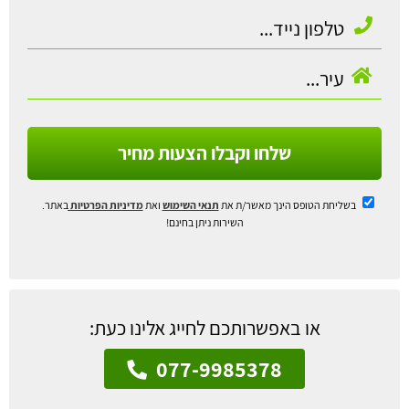
שלחו וקבלו הצעות מחיר
בשליחת הטופס הינך מאשר/ת את
תנאי השימוש
ואת
מדיניות הפרטיות
באתר.
השירות ניתן בחינם!
או באפשרותכם לחייג אלינו כעת:
077-9985378