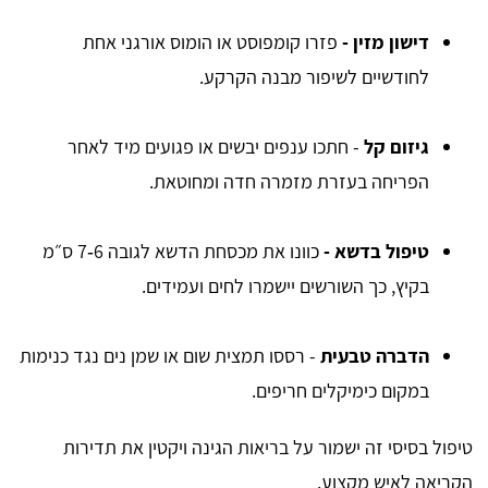
דישון מזין -
פזרו קומפוסט או הומוס אורגני אחת
לחודשיים לשיפור מבנה הקרקע.
גיזום קל
- חתכו ענפים יבשים או פגועים מיד לאחר
הפריחה בעזרת מזמרה חדה ומחוטאת.
טיפול בדשא -
כוונו את מכסחת הדשא לגובה 6‑7 ס״מ
בקיץ, כך השורשים יישמרו לחים ועמידים.
הדברה טבעית
- רססו תמצית שום או שמן נים נגד כנימות
במקום כימיקלים חריפים.
טיפול בסיסי זה ישמור על בריאות הגינה ויקטין את תדירות
הקריאה לאיש מקצוע.