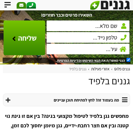
השאירו פרטים וכבר חוזרים!
שליחה
הנני מאשר/ת את
תנאי השימוש
ומדיניות הפרטיות
.
גננים פלוס
אזורי פעילות
גננים בלפיד
גננים בלפיד
מה בעמוד זה? לחץ לפתיחת תוכן עניינים
מחפשים גנן בלפיד לטיפול מקצועי בגינה? בין אם זו גינת נוי
קטנה ובין אם חצר רחבת‑ידיים, גנן מיומן יחסוך לכם זמן,