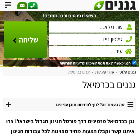
השאירו פרטים וכבר חוזרים!
שליחה
הנני מאשר/ת את
תנאי השימוש
ומדיניות הפרטיות
.
גננים פלוס
אזורי פעילות
גננים בכרמיאל
גננים בכרמיאל
מה בעמוד זה? לחץ לפתיחת תוכן עניינים
גנן בכרמיאל מזמינים דרך פורטל הגינון הגדול בישראל! צרו
איתנו קשר וקבלו הצעות מחיר מצוינות לכל עבודות הגינון