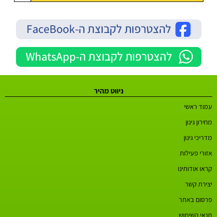
ניווט מהיר
עמוד ראשי
מחירון גינון
מדריכי גינון
אזורי פעילות
קראו אודותינו
יצירת קשר
פרסום באתר
תנאי השימוש