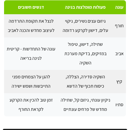
עונה
פעולות מומלצות בגינה
דגשים חשובים
גיזום עצים נשירים, ניקוי
לנצל את תקופת התרדמה
חורף
עלים, דישון לקרקע רדומה
לעיצוב מחדש והכנה לאביב
שתילה, דישון, טיפול
עונה של התחדשות - קריטית
אביב
במזיקים, בדיקת מערכת
לגינה בריאה
השקיה
השקיה סדירה, הצללה,
להגן על הצמחים מפני
קיץ
כיסוח תכוף של הדשא
התייבשות ושמש ישירה
ניקיון עונתי, גיזום קל, שתילה
זמן טוב להכין את הקרקע
סתיו
מחדש של פרחים עונתיים
לקראת החורף