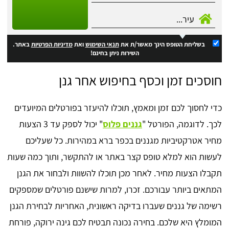
בשליחת הטופס הינך מאשר/ת את
תנאי השימוש
ואת
מדיניות הפרטיות
באתר.
השירות ניתן בחינם!
חוסכים זמן וכסף בחיפוש אחר גנן
כדי לחסוך לכם זמן ומאמץ, תוכלו להיעזר בפורטלים המיועדים
לכך. לדוגמה, הפורטל "
גננים פלוס
" יכול לספק עד 3 הצעות
מחיר אטרקטיביות מגננים בכפר ברא במהירות. כל שעליכם
לעשות הוא למלא טופס קצר באתר או להתקשר, ותוך כמה שעות
תקבלו הצעות מחיר. לאחר מכן תוכלו להשוות ולבחור את הגנן
המתאים ביותר עבורכם. זכרו, למרות שישנם פורטלים שמספקים
רשימה של גננים שעברו בדיקה ראשונית, האחריות לבחירת הגנן
המומלץ היא שלכם. בחירה נכונה תבטיח לכם גינה ירוקה, פורחת