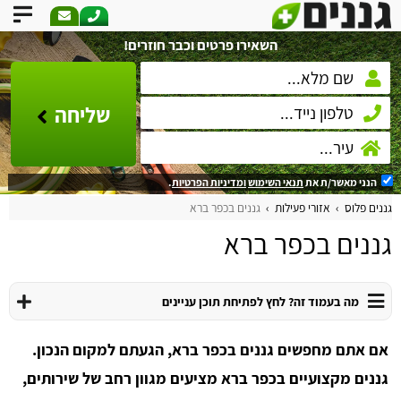
השאירו פרטים וכבר חוזרים!
שליחה
הנני מאשר/ת את
תנאי השימוש
ומדיניות הפרטיות
.
גננים פלוס
אזורי פעילות
גננים בכפר ברא
גננים בכפר ברא
מה בעמוד זה? לחץ לפתיחת תוכן עניינים
אם אתם מחפשים גננים בכפר ברא, הגעתם למקום הנכון.
גננים מקצועיים בכפר ברא מציעים מגוון רחב של שירותים,