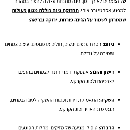
של הצמחים לאורך זמן. גינה מוזנחת עלולה להפוך במהרה
למפגע אסתטי ובריאותי.
תחזוקת גינה כוללת מגוון פעולות
שמטרתן לשמור על הגינה פורחת, ירוקה ובריאה:
גיזום:
הסרת ענפים יבשים, חולים או פגומים, עיצוב צמחים
ושמירה על גודלם.
דישון והזנה:
אספקת חומרי הזנה לצמחים בהתאם
לצרכיהם ולסוג הקרקע.
השקיה:
התאמת תדירות וכמות ההשקיה לסוג הצמחים,
תנאי מזג האוויר וסוג הקרקע.
הדברה:
טיפול ומניעה של מזיקים ומחלות הפוגעים