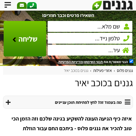
השאירו פרטים וכבר חוזרים!
שליחה
הנני מאשר/ת את
תנאי השימוש
ומדיניות הפרטיות
.
גננים פלוס
אזורי פעילות
גננים בכוכב יאיר
גננים בכוכב יאיר
מה בעמוד זה? לחץ לפתיחת תוכן עניינים
איזה כיף הגיעה העונה להשקיע בגינה שלכם וזה הזמן הכי
טוב להכיר את גננים פלוס - ביתכם החם עבור הוזלת