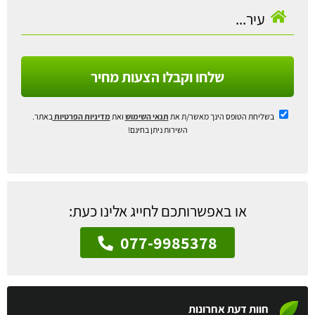
שלחו וקבלו הצעות מחיר
בשליחת הטופס הינך מאשר/ת את
תנאי השימוש
ואת
מדיניות הפרטיות
באתר.
השירות ניתן בחינם!
או באפשרותכם לחייג אלינו כעת:
077-9985378
חוות דעת אחרונות