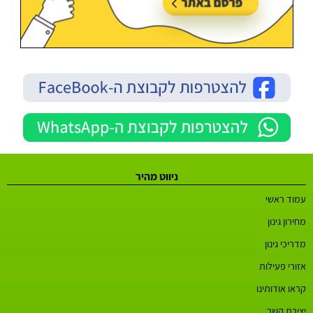
ניווט מהיר
עמוד ראשי
מחירון גינון
מדריכי גינון
אזורי פעילות
קראו אודותינו
יצירת קשר