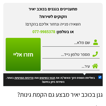
מתעניינים בגננים בכוכב יאיר
וזקוקים לשירות?
השאירו פנייה ונחזור אליכם בהקדם!
או בטלפון:
077-9985378
חזרו אליי
בשליחת הטופס הינך מאשר/ת את
תנאי השימוש
ואת
מדיניות הפרטיות
באתר.
השירות ניתן בחינם!
גנן בכוכב יאיר מבצע גם הקמת גינות?