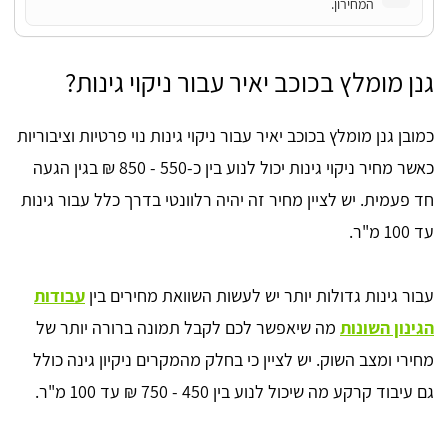
המחירון.
גנן מומלץ בכוכב יאיר עבור ניקוי גינות?
כמובן גנן מומלץ בכוכב יאיר עבור ניקוי גינות נוי פרטיות וציבוריות
כאשר מחיר ניקוי גינות יכול לנוע בין כ-550 - 850 ₪ בגין הגעה
חד פעמית. יש לציין מחיר זה יהיה רלוונטי בדרך כלל עבור גינות
עד 100 מ"ר.
עבור גינות גדולות יותר יש לעשות השוואת מחירים בין
עבודות
הגינון השונות
מה שיאפשר לכם לקבל תמונה ברורה יותר של
מחירי ומצב השוק. יש לציין כי בחלק מהמקרים ניקיון גינה כולל
גם עיבוד קרקע מה שיכול לנוע בין 450 - 750 ₪ עד 100 מ"ר.