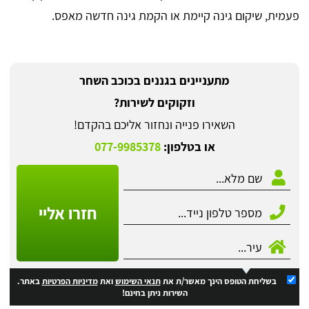
פעמית, שיקום גינה קיימת או הקמת גינה חדשה מאפס.
מתעניינים בגננים בכוכב השחר
וזקוקים לשירות?
השאירו פנייה ונחזור אליכם בהקדם!
או בטלפון:
077-9985378
חזרו אליי
בשליחת הטופס הינך מאשר/ת את
תנאי השימוש
ואת
מדיניות הפרטיות
באתר.
השירות ניתן בחינם!