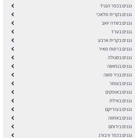
גננים בכפר הנגיד
גננים בקרית מלאכי
גננים בשדה יואב
גננים בערד
גננים בקרית ארבע
גננים ברמות מאיר
גננים בסגולה
גננים בנחושה
גננים בניר משה
גננים בעומר
גננים באופקים
גננים באילת
גננים בעזריקם
גננים באחווה
גננים בירוחם
גננים בכפר ורבורג