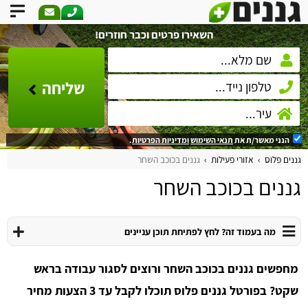
השאירו פרטים וכבר חוזרים!
שליחה
הנני מאשר/ת את
תנאי השימוש
ומדיניות הפרטיות
.
גננים פלוס
אזורי פעילות
גננים בכוכב השחר
גננים בכוכב השחר
מה בעמוד זה? לחץ לפתיחת תוכן עניינים
מחפשים גננים בכוכב השחר ורוצים לסגור עבודה בראש
שקט? בפורטל גננים פלוס תוכלו לקבל עד 3 הצעות מחיר