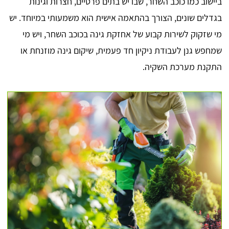
ביישוב כמו כוכב השחר, שבו יש בתים פרטיים, חצרות וגינות
בגדלים שונים, הצורך בהתאמה אישית הוא משמעותי במיוחד. יש
מי שזקוק לשירות קבוע של אחזקת גינה בכוכב השחר, ויש מי
שמחפש גנן לעבודת ניקיון חד פעמית, שיקום גינה מוזנחת או
התקנת מערכת השקיה.