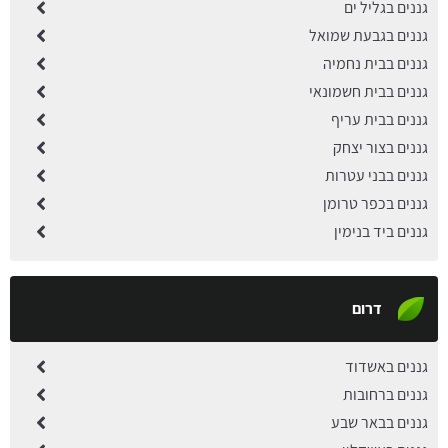
גננים בגליל ים
גננים בגבעת שמואל
גננים בבית נחמיה
גננים בבית חשמונאי
גננים בבית עריף
גננים בצור יצחק
גננים בבני עטרות
גננים בכפר טרומן
גננים ביד בנימין
דרום
גננים באשדוד
גננים ברחובות
גננים בבאר שבע