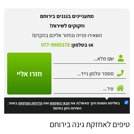
מתעניינים בגננים בירוחם
וזקוקים לשירות?
השאירו פנייה ונחזור אליכם בהקדם!
או בטלפון:
077-9985378
חזרו אליי
בשליחת הטופס הינך מאשר/ת את
תנאי השימוש
ואת
מדיניות הפרטיות
באתר.
השירות ניתן בחינם!
טיפים לאחזקת גינה בירוחם