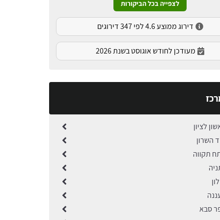
לצפייה בכל הביקורות
דירוג ממוצע 4.6 לפי 347 דירוגים
מעודכן לחודש אוגוסט בשנת 2026
רכז
שון לציון
ד השרון
תח תקווה
ניה
ון
ננה
פר סבא