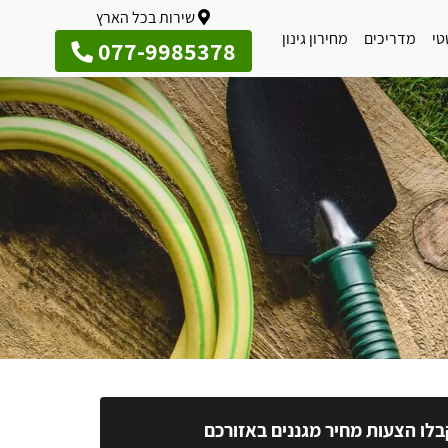
שירות בכל הארץ
טי
מדריכים
מחירון גינון
077-9985378
בלו הצעות מחיר מגננים באזורכם