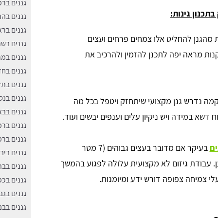
גננים ברמ
תכנון גינות:
גננים בה
גננים ברא
 מהגנן להחליט אלו צמחים פרחים ועצים
גננים בשר
נות מראה יפה לתכנן להזמין ולהרכיב את
גננים במ
גננים בח
גננים בתל
גננים בנס
קמה נדרש גנן מקצועי שיתחזק ויטפל בכל מה
גננים בבא
ח דשא במידה ויש ניקיון עלים וענפים יבשים ועוד.
גננים בר
גננים בר
ים
בעיקר אם מדובר בעצים גבוהים (7 מטר
גננים ביב
צען. עבודת גיזום לא מקצועית עלולה לפגוע בהמשך
גננים בבת
י צמיחה צפופה דורש ידע ומיומנות.
גננים בכפ
גננים בגב
גננים בבנ