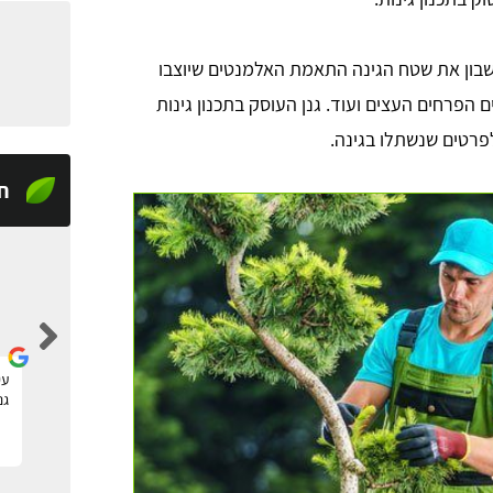
חשבון את שטח הגינה התאמת האלמנטים שיוצבו
הפרחים העצים ועוד. גנן העוסק בתכנון גינות
פרטים שנשתלו בגינה.
ח
tom raz
מצאתי דרך האתר גנן להקמה של גינה חדשה, שירות
עי
מעולה ומקצועי, תודה!
גנ