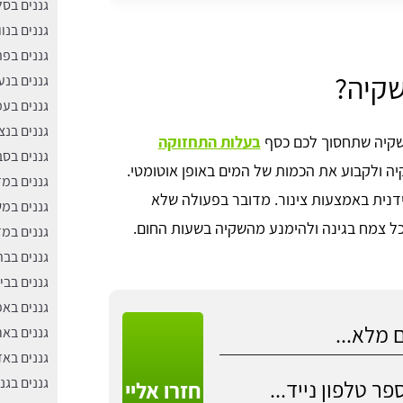
גננים בס
גננים בנוו
גננים בפ
שקיה?
גננים בנע
גננים בע
גננים בנצ
השקיה שתחסוך לכם כסף
בעלות התחזוקה
גננים בסבי
ה ולקבוע את הכמות של המים באופן אוטומטי.
גננים במ
נית באמצעות צינור. מדובר בפעולה שלא
גננים במ
כל צמח בגינה ולהימנע מהשקיה בשעות החום.
גננים במז
גננים בב
גננים בבי
גננים בא
גננים באר
גננים באז
גננים בגנ
חזרו אליי