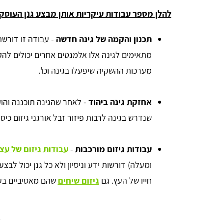
להלן מספר עבודות עיקריות אותן מבצע גנן העוסק ב
תכנון והקמה של גינה חדשה
- עבודה זו דורשת
מתאימים לגינה אלו אלמנטים אחרים יכולים להק
מערכות ההשקיה שיפעלו בגינה וכו'.
אחזקת גינה ביהוד
- לאחר שהגינה תוכננה והו
שנדרש בגינה לרבות פיזור זבל אורגני גיזום כיסו
עבודות גיזום מורכבות
-
עבודות גיזום של עצ
ומעלה) דורשות ידע וניסיון ולא כל גנן יכול לב
חייו של העץ. גם
גיזום שיחים
שהם מאסיביים בעל