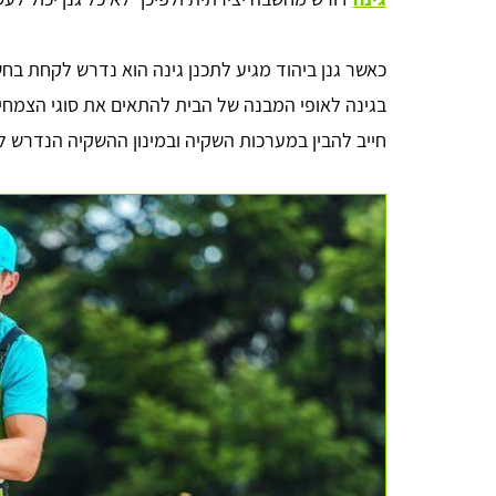
כאשר גנן ביהוד מגיע לתכנן גינה הוא נדרש לקחת ב
בגינה לאופי המבנה של הבית להתאים את סוגי הצמחים 
חייב להבין במערכות השקיה ובמינון ההשקיה הנדרש ל
anna lipaz
ממש כמו שכתוב. מקבלים כמה הצעות ומשווים מחירים!
עשיתי זאת והצלחתי גם לחסוך בעלות וגם לקבל שירות מעל
למצופה, תודה רבה לכם!