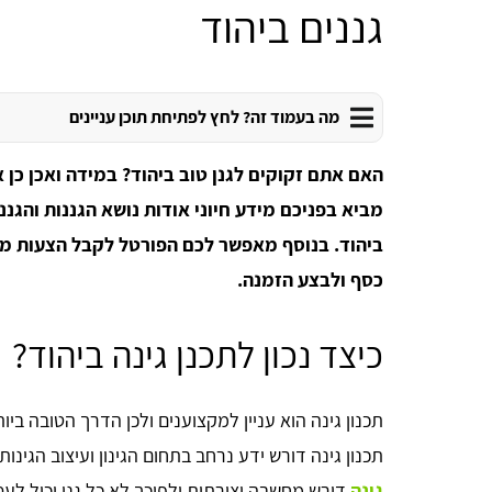
גננים ביהוד
מה בעמוד זה? לחץ לפתיחת תוכן עניינים
האם אתם זקוקים לגנן טוב ביהוד? במידה ואכן כן 
מביא בפניכם מידע חיוני אודות נושא הגננות והגננ
ביהוד. בנוסף מאפשר לכם הפורטל לקבל הצעות מחי
כסף ולבצע הזמנה.
כיצד נכון לתכנן גינה ביהוד?
תכנון גינה הוא עניין למקצוענים ולכן הדרך הטובה ביו
תכנון גינה דורש ידע נרחב בתחום הגינון ועיצוב הגינות 
גינה
דורש מחשבה יצירתית ולפיכך לא כל גנן יכול לעסו