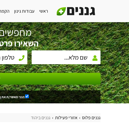
ראשי
עבודות גינון
הקמת 
מחפשים 
השאירו פרטי
ש
הנני מאשר/ת את
ת
גננים פלוס
אזורי פעילות
גננים ביהוד