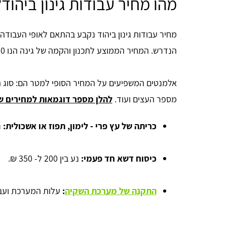
מהו מחיר עבודות גינון ביהוד?
מחיר עבודות גינון ביהוד נקבע בהתאם לאופי העבודה 
הנדרש. המחיר הממוצע לתכנון והקמה של גינה הנו 300 ₪ למטר.
אלמנטים המשפיעים על המחיר הסופי למטר הם: סוג ה
מספר העצים ועוד.
להלן מספר דוגמאות למחירים של 
כריתה של עץ פרי
 - 
לימון, תפוז או אשכולית:
נ
כיסוח דשא
חד פעמי:
נע בין 200 ל- 350 ₪.
התקנה של מערכת השקיה
:
עלות המערכת ועב