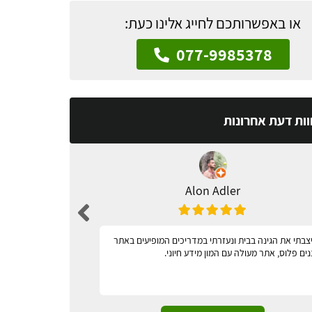
או באפשרותכם לחייג אלינו כעת:
077-9985378
וות דעת אחרונות
Alon Adler
צבתי את הגינה בבית ונעזרתי במדריכים המופיעים באתר
מאד נגיש
נים פלוס, אתר מעולה עם המון מידע חיוני.