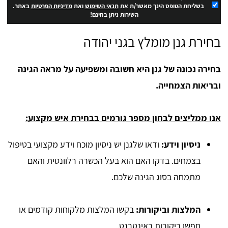
בשליחת הטופס הינך מאשר/ת את
תנאי השימוש
ואת
מדיניות הפרטיות
באתר.
השירות ניתן בחינם!
בחירת גנן מומלץ בגני יהודה
בחירה נכונה של גנן היא חשובה ומשפיעה על מראה הגינה
ובריאות הצמחייה.
אנו ממליצים לבחון מספר גורמים בבחירת איש מקצוע:
ניסיון וידע:
ודאו שלגנן יש ניסיון מוכח וידע מקצועי בטיפול
בצמחים. בדקו האם הוא בעל הכשרה רלוונטית והאם
מתמחה בסוג הגינה שלכם.
המלצות וביקורות:
בקשו המלצות מלקוחות קודמים או
חפשו ביקורות באינטרנט.