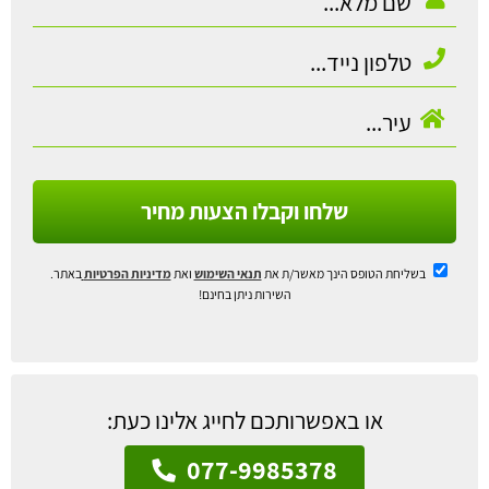
שלחו וקבלו הצעות מחיר
בשליחת הטופס הינך מאשר/ת את
תנאי השימוש
ואת
מדיניות הפרטיות
באתר.
השירות ניתן בחינם!
או באפשרותכם לחייג אלינו כעת:
077-9985378