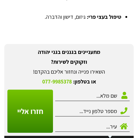
טיפול בעצי פרי:
גיזום, דישון והדברה.
מתעניינים בגננים בגני יהודה
וזקוקים לשירות?
השאירו פנייה ונחזור אליכם בהקדם!
או בטלפון:
077-9985378
חזרו אליי