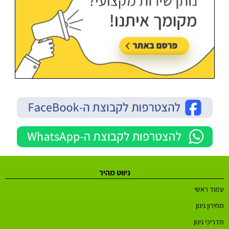
ניווט מהיר
עמוד ראשי
מחירון גינון
מדריכי גינון