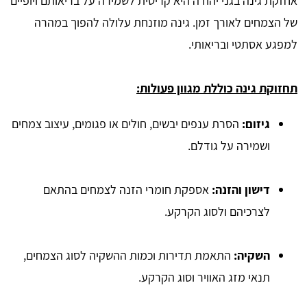
אחזקת גינה בגני יהודה היא קריטית לשמירה על בריאותם ויופיים
של הצמחים לאורך זמן. גינה מוזנחת עלולה להפוך במהרה
למפגע אסתטי ובריאותי.
תחזוקת גינה כוללת מגוון פעולות:
גיזום:
הסרת ענפים יבשים, חולים או פגומים, עיצוב צמחים
ושמירה על גודלם.
דישון והזנה:
אספקת חומרי הזנה לצמחים בהתאם
לצרכיהם ולסוג הקרקע.
השקיה:
התאמת תדירות וכמות ההשקיה לסוג הצמחים,
תנאי מזג האוויר וסוג הקרקע.