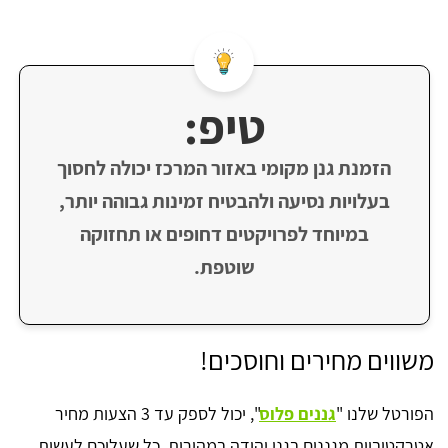
טיפ:
הזמנת גנן מקומי באזור המרכז יכולה לחסוך
בעלויות נסיעה ולהבטיח זמינות גבוהה יותר,
במיוחד לפרויקטים דחופים או תחזוקה
שוטפת.
משווים מחירים וחוסכים!
הפורטל שלנו "
גננים פלוס
", יכול לספק עד 3 הצעות מחיר
אטרקטיביות מגננים בגני יהודה במהירות. כל שעליכם לעשות