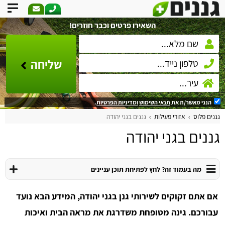
השאירו פרטים וכבר חוזרים!
שליחה
הנני מאשר/ת את
תנאי השימוש
ומדיניות הפרטיות
.
גננים פלוס
אזורי פעילות
גננים בגני יהודה
גננים בגני יהודה
מה בעמוד זה? לחץ לפתיחת תוכן עניינים
אם אתם זקוקים לשירותי גנן בגני יהודה, המידע הבא נועד
עבורכם. גינה מטופחת משדרגת את מראה הבית ואיכות