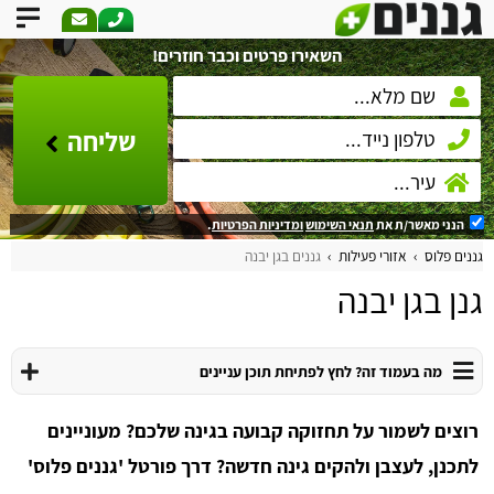
השאירו פרטים וכבר חוזרים!
שליחה
הנני מאשר/ת את
תנאי השימוש
ומדיניות הפרטיות
.
גננים פלוס
אזורי פעילות
גננים בגן יבנה
גנן בגן יבנה
מה בעמוד זה? לחץ לפתיחת תוכן עניינים
רוצים לשמור על תחזוקה קבועה בגינה שלכם? מעוניינים
לתכנן, לעצבן ולהקים גינה חדשה? דרך פורטל 'גננים פלוס'