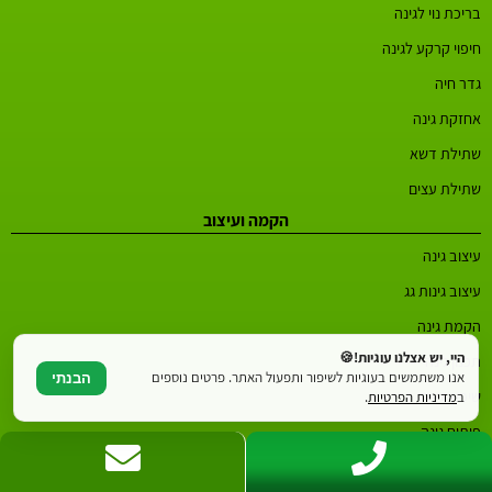
בריכת נוי לגינה
חיפוי קרקע לגינה
גדר חיה
אחזקת גינה
שתילת דשא
שתילת עצים
הקמה ועיצוב
עיצוב גינה
עיצוב גינות גג
הקמת גינה
היי, יש אצלנו עוגיות!🍪
תכנון גינה
אנו משתמשים בעוגיות לשיפור ותפעול האתר. פרטים נוספים
הבנתי
שיפוץ גינה
ב
מדיניות הפרטיות
.
פיתוח גינה
אדריכל נוף