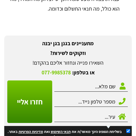
הוא כולל, מה תנאי התשלום וכדומה.
מתעניינים בגנן בגן יבנה
וזקוקים לשירות?
השאירו פנייה ונחזור אליכם בהקדם!
או בטלפון:
077-9985378
חזרו אליי
בשליחת הטופס הינך מאשר/ת את
תנאי השימוש
ואת
מדיניות הפרטיות
באתר.