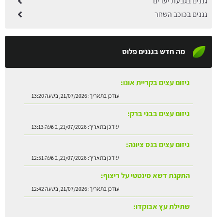
גננים בגבעת יערים
גננים בכוכב השחר
מה חדש בגננים פלוס
גיזום עצים בבני ברק:
עודכן בתאריך:
21/07/2026, בשעה 13:13
גיזום עצים בנס ציונה:
עודכן בתאריך:
21/07/2026, בשעה 12:51
התקנת דשא סינטטי על ריצוף:
עודכן בתאריך:
21/07/2026, בשעה 12:42
שתילת עץ אבוקדו:
עודכן בתאריך:
21/07/2026, בשעה 13:24
גיזום עצים בקריית אונו: