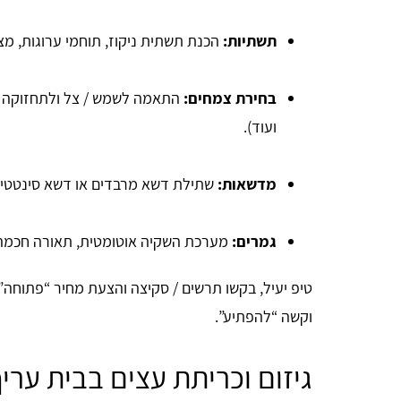
תשתיות
:
הכנת תשתית ניקוז, תוחמי ערוגות, מצ
בחירת צמחים
:
התאמה לשמש / צל ולתחזוקה נמו
ועוד).
מדשאות
:
שתילת דשא מרבדים או דשא סינטטי ל
גמרים
:
מערכת השקיה אוטומטית, תאורה חכמה, ר
טיפ יעיל, בקשו תרשים / סקיצה והצעת מחיר “פתוחה” 
וקשה “להפתיע”.
גיזום וכריתת עצים בבית עריף