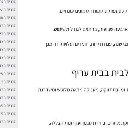
גננים בג
גננים בי
ת טפטפות סתומות ותזמונים עונתיים.
גננים באו
גננים בר
ארבעה שבועות, בהתאם לגודל ולשימוש.
גננים ברי
גננים בצו
י שנה, עם תדירות, חומרים ועלויות. זה מגן
גננים בצוק
גננים בצו
גננים בצו
בית בבית עריף
גננים בעי
גננים בניצ
ת זמן בתחזוקה, מעניקה מראה מלוטש ומשדרגת
גננים בר
גננים בר
גננים בפ
גננים בפד
גננים בר
וקת אזורים, בחירת סגנון ועקרונות הצללה.