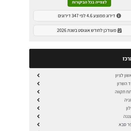
לצפייה בכל הביקורות
דירוג ממוצע 4.6 לפי 347 דירוגים
מעודכן לחודש אוגוסט בשנת 2026
רכז
שון לציון
ד השרון
תח תקווה
ניה
ון
ננה
פר סבא