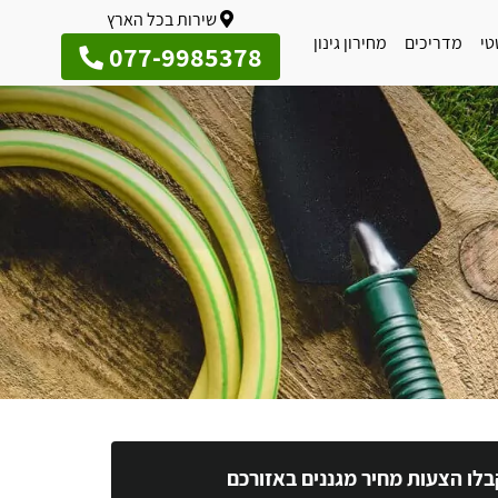
שירות בכל הארץ
טי
מדריכים
מחירון גינון
077-9985378
בלו הצעות מחיר מגננים באזורכם