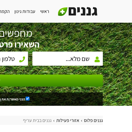
ראשי
עבודות גינון
הקמת 
מחפשים 
השאירו פרטי
ש
הנני מאשר/ת את
ת
גננים פלוס
אזורי פעילות
גננים בבית עריף