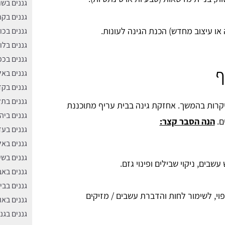
גננים בש
גננים בקר
או עיצוב מחדש) הכנת הגינה לעונות.
גננים בכו
גננים בלו
גננים בכ
ף
גננים בא
גננים בק
גננים בתל
קרות בהמשך. אחזקת גינה בבית עריף מתוכננת
גננים ביה
ם.
הנה הסבר קצר:
גננים בעד
גננים בא
גננים בשע
עשבים, ניקוי שבילים ופינוי גזם.
גננים באב
גננים בבי
יפוי, לשימור לחות והדברת עשבים / מזיקים
גננים באו
גננים בגנ