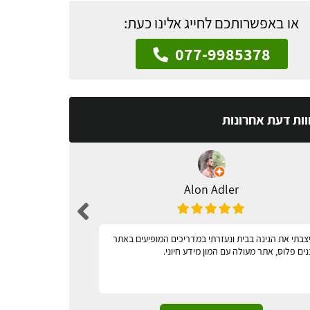
או באפשרותכם לחייג אלינו כעת:
077-9985378
וות דעת אחרונות
Alon Adler
צבתי את הגינה בבית ונעזרתי במדריכים המופיעים באתר
מאד נגיש
נים פלוס, אתר מעולה עם המון מידע חיוני.