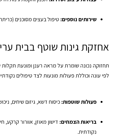
שירותים נוספים:
טיפול בעצים מסוכנים (כריתה 
אחזקת גינות שוטף בבית ערי
תחזוקה נכונה שומרת על מראה רענן ומונעת תקלות י
לפי עונה וכוללת פעולות מונעות לצד טיפולים נקודתיי
פעולות שוטפות
:
כיסוח דשא, גיזום שיחים, ניכוש 
בריאות הצמחים
:
דישון מאוזן, אוורור קרקע, ח
נקודתית.