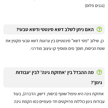
(גננים פלוס)
האם ניתן לשלב דשא סינטטי ודשא טבעי?
כן. שילוב “פסי דשא” סינטטיים בין ערוגות דשא טבעי מקטין את
שטח הכיסוח, חוסך מים ומוסיף קו עיצוב מודרני.
מה ההבדל בין ‘אחזקת גינה’ לבין ‘עבודות
גינון’?
אחזקת גינה היא טיפול שוטף (כיסוח, דישון, הדברה), בעוד
עבודות גינון כוללות פרויקטים חד-פעמיים כמו הקמת גינה