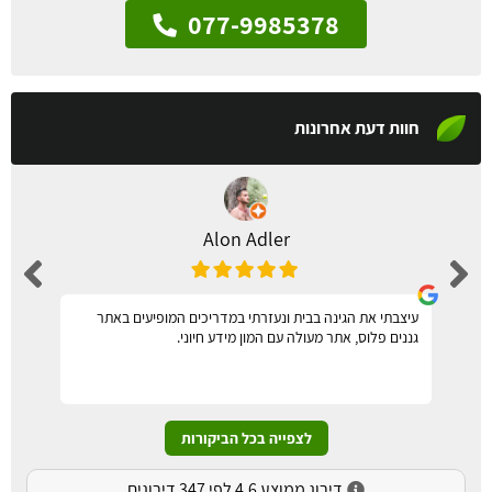
077-9985378
חוות דעת אחרונות
Alon Adler
עיצבתי את הגינה בבית ונעזרתי במדריכים המופיעים באתר
גננים פלוס, אתר מעולה עם המון מידע חיוני.
לצפייה בכל הביקורות
דירוג ממוצע 4.6 לפי 347 דירוגים