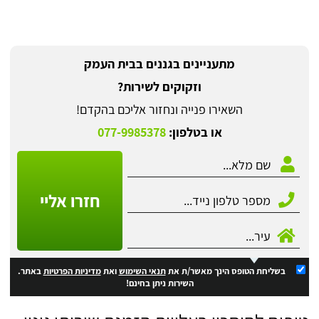
מתעניינים בגננים בבית העמק
וזקוקים לשירות?
השאירו פנייה ונחזור אליכם בהקדם!
או בטלפון:
077-9985378
חזרו אליי
בשליחת הטופס הינך מאשר/ת את
תנאי השימוש
ואת
מדיניות הפרטיות
באתר.
השירות ניתן בחינם!