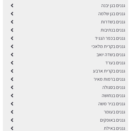
גננים בגן יבנה
גננים בגן שלמה
גננים בשדרות
גננים בנתיבות
גננים בכפר הנגיד
גננים בקרית מלאכי
גננים בשדה יואב
גננים בערד
גננים בקרית ארבע
גננים ברמות מאיר
גננים בסגולה
גננים בנחושה
גננים בניר משה
גננים בעומר
גננים באופקים
גננים באילת