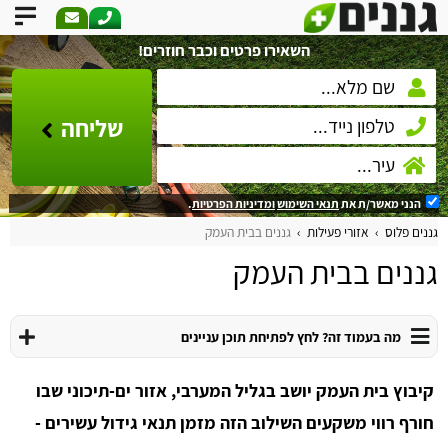
השאירו פרטים וכבר חוזרים!
שליחה
הנני מאשר/ת את
תנאי השימוש
ומדיניות הפרטיות
.
גננים פלוס
אזורי פעילות
גננים בבית העמק
גננים בבית העמק
מה בעמוד זה? לחץ לפתיחת תוכן עניינים
קיבוץ בית העמק יושב בגליל המערבי, אזור ים-תיכוני שבו
חורף רווי משקעים השילוב הזה מזמן תנאי גידול עשירים -