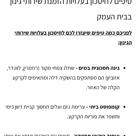
טיפים לחיסכון בעלויות הזמנת שירותי גינון
בבית העמק
לפניכם כמה טיפים שיעזרו לכם לחיסכון בעלויות שירותי
הגינון:
גינה חסכונית במים
-
שתלו צמחי מקור (רוזמרין, לוונדר,
אזוביון) הם מסתפקים בהשקיה דלה ומתאימים לקרקע
הקלה של האזור.
קומפוסט ביתי
-
ערימת גזם ועלים תחסוך קניית דשן כימי
ותשפר את פוריות הקרקע.
איחוד ביקורי תחזוקה
-
תיאום עם השכנים מזמין את אותו