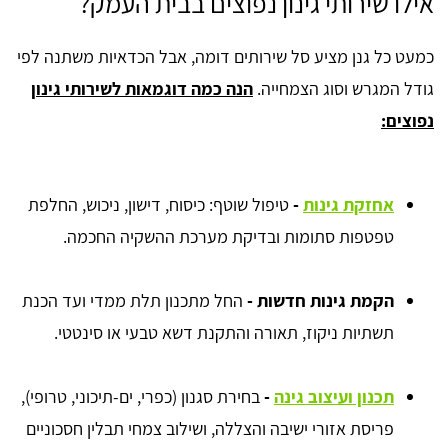
אילו שירותי גינון נפוצים בבית העמק?
כמעט כל גנן מציע סל שירותים דומה, אבל הכדאיות משתנה לפי
גודל המגרש וסוג הצמחייה.
הנה כמה דוגמאות לשירותי גינון
נפוצים:
אחזקת גינות
-
טיפול שוטף: כיסוח, דישון, ניכוש, החלפת
טפטפות סתומות ובדיקת מערכת ההשקיה החכמה.
הקמת גינות חדשות
-
החל מתכנון תלת ממדי ועד הכנת
תשתיות ניקוז, תאורה והתקנת דשא טבעי או סינטטי.
תכנון ועיצוב גינה
-
בחירת סגנון (כפרי, ים-תיכוני, טרופי),
פריסת אזורי ישיבה והצללה, ושילוב צמחי תבלין חסכוניים