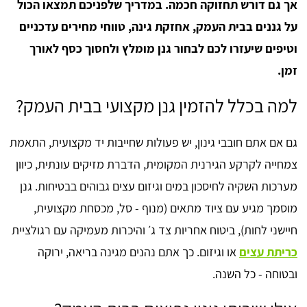
אך גם דורש תחזוקה חכמה. במדריך שלפניכם תמצאו הכול
על גננים בבית העמק, אחזקת גינה, טווחי מחירים עדכניים
וטיפים שיעזרו לכם לבחור גנן מומלץ ולחסוך כסף לאורך
זמן.
למה בכלל להזמין גנן מקצועי בבית העמק?
גם אם אתם חובבי גינון, יש פעולות שחייבות יד מקצועית, התאמת
צמחייה לקרקע הגירנית המקומית, הדברת מזיקים עונתית, כיוון
מערכות השקיה לחיסכון במים וגיזום עצים גבוהים בבטיחות. גנן
מוסמך מגיע עם ציוד מתאים (מנוף - סל, מכסחת מקצועית,
חיישני לחות), ביטוח אחריות צד ג׳ והיכרות מעמיקה עם רגולציית
כריתת עצים
או וגיזום. כך אתם נהנים מגינה בריאה, ירוקה
ובטוחה - כל השנה.