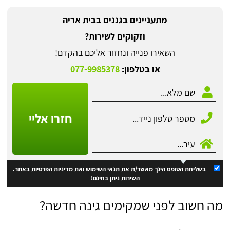
מתעניינים בגננים בבית אריה
וזקוקים לשירות?
השאירו פנייה ונחזור אליכם בהקדם!
או בטלפון:
077-9985378
חזרו אליי
בשליחת הטופס הינך מאשר/ת את
תנאי השימוש
ואת
מדיניות הפרטיות
באתר.
השירות ניתן בחינם!
מה חשוב לפני שמקימים גינה חדשה?