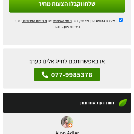
שלחו וקבלו הצעות מחיר
בשליחת הטופס הינך מאשר/ת את
תנאי השימוש
ואת
מדיניות הפרטיות
באתר.
השירות ניתן בחינם!
או באפשרותכם לחייג אלינו כעת:
077-9985378
חוות דעת אחרונות
Alon Adler