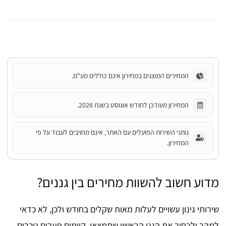
המחירים המוצגים במחירון אינם כוללים מע"מ.
המחירון מעודכן לחודש אוגוסט בשנת 2026.
נותני השירות הפועלים עם האתר, אינם מחויבים לעבוד על פי
המחירון.
מדוע חשוב להשוות מחירים בין גננים?
שירותי גינון עשויים לעלות מאות שקלים בחודש ולכן, לא כדאי
למהר ולבחור את הגנן הראשון שתמצאו. קיימים פערים ניכרים