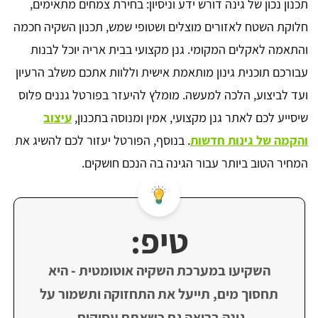
תכנון נכון של גינה דורש ידע וניסיון: בחירת צמחים מתאימים,
חלוקת השטח לאזורים מוצלים ושטופי שמש, תכנון השקיה חכמה
והתאמה לאקלים המקומי. גנן מקצועי בבית אריה יוכל לבנות
עבורכם תוכנית גינון מותאמת אישית וללוות אתכם משלב הרעיון
ועד לביצוע, הלכה למעשה. מומלץ להיעזר בפורטל גננים פלוס
שיסייע לכם לאתר גנן מקצועי, אמין ומנוסה בתכנון,
עיצוב
והקמה של גינות חדשות
. בנוסף, הפורטל יעזור לכם להשיג את
המחיר הטוב ביותר עבור הגינה בה הנכם חושקים.
טיפ:
השקיעו במערכת השקיה אוטומטית - היא
תחסוך מים, תייעל את התחזוקה ותשמור על
גינה בריאה גם כשאתם עסוקים.