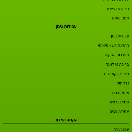
הצהרת נגישות
מפת האתר
עבודות גינון
עבודות גינון
התקנת דשא סינטטי
מערכות השקיה
בריכת נוי לגינה
חיפוי קרקע לגינה
גדר חיה
אחזקת גינה
שתילת דשא
שתילת עצים
הקמה ועיצוב
עיצוב גינה