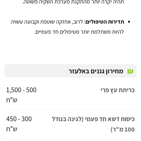
תהיה יקרה יותר מהתקנת מערכת השקיה פשוטה.
תדירות הטיפולים:
לרוב, אחזקה שוטפת וקבועה עשויה
להיות משתלמת יותר מטיפולים חד פעמיים.
₪
מחירון גננים באלעזר
500 - 1,500
כריתת עץ פרי
ש"ח
300 - 450
כיסוח דשא חד פעמי (לגינה בגודל
ש"ח
100 מ"ר)