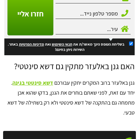
חזרו אליי
בשליחת הטופס הינך מאשר/ת את
תנאי השימוש
ואת
מדיניות הפרטיות
באתר.
השירות ניתן בחינם!
האם גנן באלעזר מתקין גם דשא סינטטי?
גנן באלעזר ברוב המקרים יתקין עבורכם
דשא סינטטי בגינה
.
יחד עם זאת, לפני שאתם בוחרים את הגנן, בדקו שהוא אכן
מתמחה גם בהתקנה של דשא סינטטי ולא רק בשתילה של דשא
טבעי.