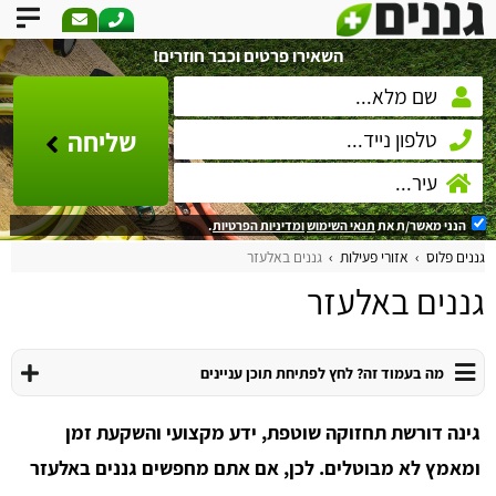
השאירו פרטים וכבר חוזרים!
שליחה
הנני מאשר/ת את
תנאי השימוש
ומדיניות הפרטיות
.
גננים פלוס
אזורי פעילות
גננים באלעזר
גננים באלעזר
מה בעמוד זה? לחץ לפתיחת תוכן עניינים
גינה דורשת תחזוקה שוטפת, ידע מקצועי והשקעת זמן
ומאמץ לא מבוטלים. לכן, אם אתם מחפשים גננים באלעזר