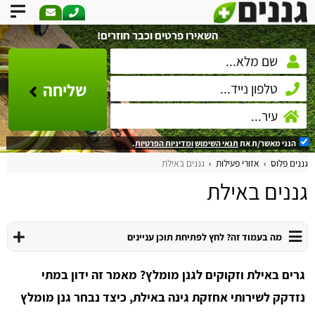
השאירו פרטים וכבר חוזרים!
שליחה
הנני מאשר/ת את
תנאי השימוש
ומדיניות הפרטיות
.
גננים פלוס
אזורי פעילות
גננים באילת
גננים באילת
מה בעמוד זה? לחץ לפתיחת תוכן עניינים
גרים באילת וזקוקים לגנן מומלץ? מאמר זה ידון במתי
נזדקק לשירותי אחזקת גינה באילת, כיצד נבחר גנן מומלץ