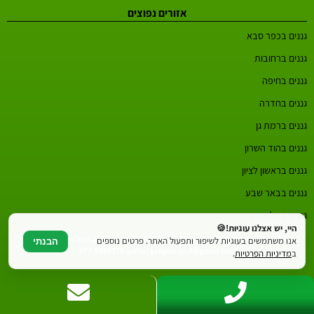
אזורים נפוצים
גננים בכפר סבא
גננים ברחובות
גננים בחיפה
גננים בחדרה
גננים ברמת גן
גננים בהוד השרון
גננים בראשון לציון
גננים בבאר שבע
גננים בתל אביב
היי, יש אצלנו עוגיות!🍪
© כל הזכויות שמורות לגננים פלוס 2019 - 2026 | משרדים: צור יצחק, נחל איילון 20 | דוא"ל:
אנו משתמשים בעוגיות לשיפור ותפעול האתר. פרטים נוספים
הבנתי
ganplus.co.il@gmail.com | טלפון: 077-9985378
ב
מדיניות הפרטיות
.