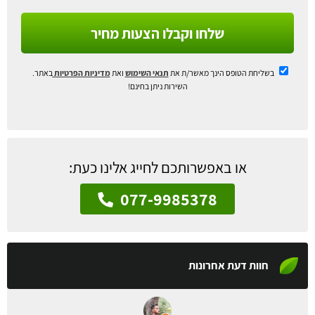
שלחו וקבלו הצעות מחיר
בשליחת הטופס הינך מאשר/ת את
תנאי השימוש
ואת
מדיניות הפרטיות
באתר.
השירות ניתן בחינם!
או באפשרותכם לחייג אלינו כעת:
077-9985378
חוות דעת אחרונות