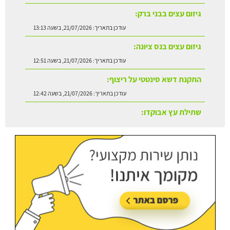
גיזום עצים בנס ציונה:
עודכן בתאריך:
21/07/2026, בשעה 12:51
התקנת דשא סינטטי על ריצוף:
עודכן בתאריך:
21/07/2026, בשעה 12:42
שתילת עץ אבוקדו:
עודכן בתאריך:
21/07/2026, בשעה 13:24