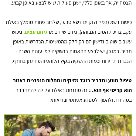
הצמחייה, אך באופן כללי, ישנן פעולות שיש לבצע באופן קבוע.
כיסוח דשא (במידה וקיים דשא טבעי, שלרוב פחות מומלץ באילת
עקב צריכת המים הגבוהה), גיזום שיחים או
גיזום עצים
, ניכוש
עשבים שוטים ודישון הם רק חלק מהמשימות הנדרשות באופן
תדיר. כמו כן, יש לבצע התאמות בהשקיה לפי עונות השנה -
הגברת תדירות וכמות ההשקיה בקיץ הלוהט והפחתתן בחורף.
טיפול מונע ומדביר כנגד מזיקים ומחלות הנפוצים באזור
הוא קריטי אף הוא.
גינה מוזנחת באילת עלולה להתדרדר
במהירות ולהפוך למפגע אסתטי ובריאותי.