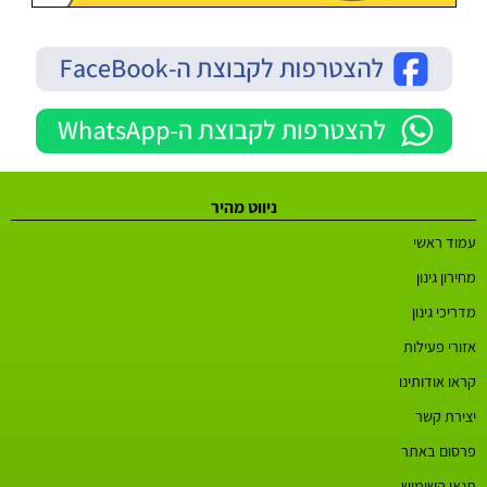
ניווט מהיר
עמוד ראשי
מחירון גינון
מדריכי גינון
אזורי פעילות
קראו אודותינו
יצירת קשר
פרסום באתר
תנאי השימוש