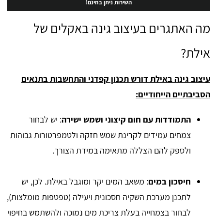
השירות ניתן בחינם!
מה האתגרים בעיצוב גינה באקלים של
אילת?
עיצוב גינה באילת דורש תכנון קפדני והתחשבות בתנאים
הסביבתיים הייחודיים:
התמודדות עם חום קיצוני ושמש ישירה
: יש לבחור
צמחים עמידים לקרינת שמש חזקה ולטמפרטורות גבוהות
ולספק להם הצללה מתאימה במידת הצורך.
חיסכון במים
: משאב המים יקר ומוגבל באילת. לכן, יש
לתכנן מערכת השקיה חסכונית ויעילה (טפטפות מומלצות),
לבחור בצמחייה בעלת צריכת מים נמוכה ולהשתמש בחיפוי