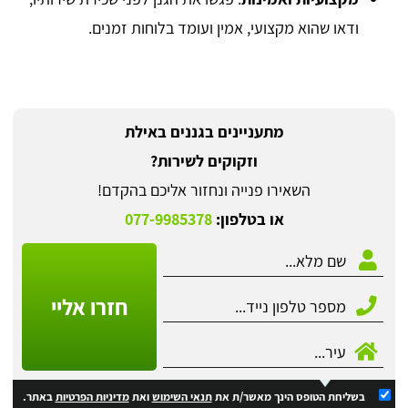
ודאו שהוא מקצועי, אמין ועומד בלוחות זמנים.
מתעניינים בגננים באילת
וזקוקים לשירות?
השאירו פנייה ונחזור אליכם בהקדם!
או בטלפון:
077-9985378
חזרו אליי
בשליחת הטופס הינך מאשר/ת את
תנאי השימוש
ואת
מדיניות הפרטיות
באתר.