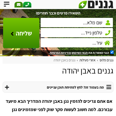
השאירו פרטים וכבר חוזרים!
שליחה
הנני מאשר/ת את
תנאי השימוש
ומדיניות הפרטיות
.
גננים פלוס
אזורי פעילות
גננים באבן יהודה
גננים באבן יהודה
מה בעמוד זה? לחץ לפתיחת תוכן עניינים
אם אתם צריכים להזמין גנן באבן יהודה המדריך הבא מיועד
עבורכם.
למה חשוב לעשות סקר שוק לפני שמזמינים גנן