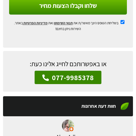
שלחו וקבלו הצעות מחיר
בשליחת הטופס הינך מאשר/ת את
תנאי השימוש
ואת
מדיניות הפרטיות
באתר.
השירות ניתן בחינם!
או באפשרותכם לחייג אלינו כעת:
077-9985378
חוות דעת אחרונות