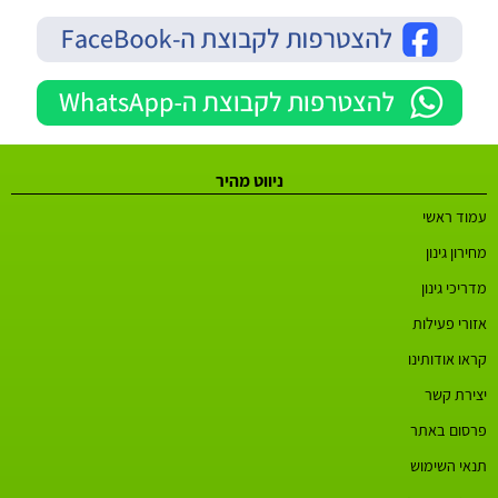
ניווט מהיר
עמוד ראשי
מחירון גינון
מדריכי גינון
אזורי פעילות
קראו אודותינו
יצירת קשר
פרסום באתר
תנאי השימוש