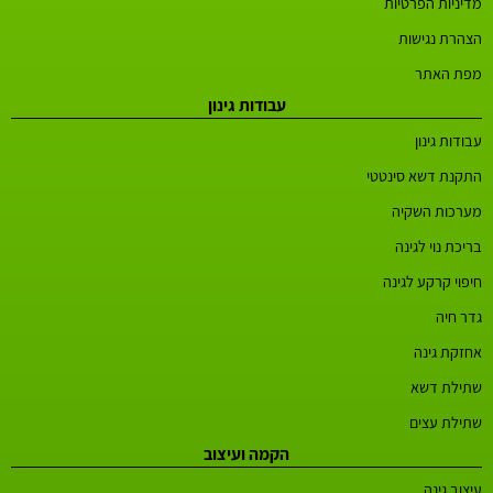
מדיניות הפרטיות
הצהרת נגישות
מפת האתר
עבודות גינון
עבודות גינון
התקנת דשא סינטטי
מערכות השקיה
בריכת נוי לגינה
חיפוי קרקע לגינה
גדר חיה
אחזקת גינה
שתילת דשא
שתילת עצים
הקמה ועיצוב
עיצוב גינה